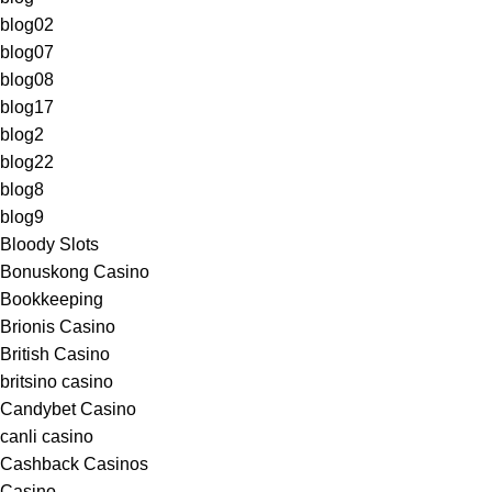
blog02
blog07
blog08
blog17
blog2
blog22
blog8
blog9
Bloody Slots
Bonuskong Casino
Bookkeeping
Brionis Casino
British Casino
britsino casino
Candybet Casino
canli casino
Cashback Casinos
Casino