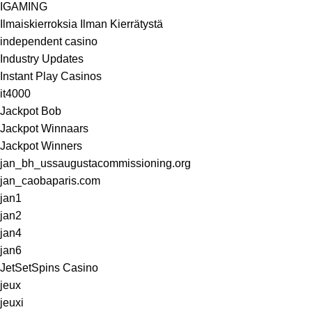
IGAMING
Ilmaiskierroksia Ilman Kierrätystä
independent casino
Industry Updates
Instant Play Casinos
it4000
Jackpot Bob
Jackpot Winnaars
Jackpot Winners
jan_bh_ussaugustacommissioning.org
jan_caobaparis.com
jan1
jan2
jan4
jan6
JetSetSpins Casino
jeux
jeuxi