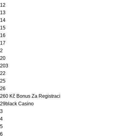
12
13
14
15
16
17
2
20
203
22
25
26
260 Kč Bonus Za Registraci
29black Casino
3
4
5
6