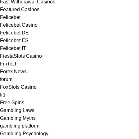
Fast Withdrawal Casinos
Featured Casinos
Felicebet
Felicebet Casino
Felicebet DE
Felicebet ES
Felicebet IT
FiestaSlots Casino
FinTech
Forex News
forum
FoxSlots Casino
fr1
Free Spins
Gambling Laws
Gambling Myths
gambling platform
Gambling Psychology