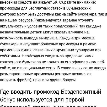
внесении средств на аккаунт БК. Обратите внимание:
промокоды для бесплатных ставок в букмекерских
конторах могут быть доступны как на сайте букмекера, так и
на нашем ресурсе. Рекомендуется заранее уточнять
актуальность и условия таких предложений, так как даже
незначительные детали могут оказать влияние на
возможность вывода выигрыша.
Каждые три месяца
букмекеры выпускают бонусные промокоды в рамках
временных акций, связанных с крупными турнирами или
событиями. Необходимо следить за предложениями
конкретного букмекера не только на его официальном веб-
сайте, но и в социальных сетях. В социальных сетях иногда
размещают новые промокоды (которые позволяют
получить фрибет), приз или другие бонусы.
Где вводить промокод Бездепозитный
бонус используется для первой