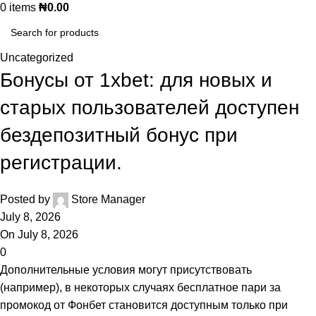
0
items
₦
0.00
Uncategorized
Бонусы от 1xbet: для новых и
старых пользователей доступен
бездепозитный бонус при
регистрации.
Posted by
Store Manager
July 8, 2026
On July 8, 2026
0
Дополнительные условия могут присутствовать
(например), в некоторых случаях бесплатное пари за
промокод от Фонбет становится доступным только при