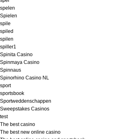
spel
spelen
Spielen
spile
spiled
spilen
spiller1
Spinita Casino
Spinmaya Casino
Spinnaus
Spinorhino Casino NL
sport
sportsbook
Sportweddenschappen
Sweepstakes Casinos
test
The best casino
The best new online casino