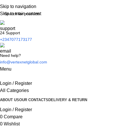
Skip to navigation
Skip to main content
24 Support
+2347077173177
Need help?
info@vertexnetglobal.com
Menu
Login / Register
All Categories
ABOUT US
OUR CONTACTS
DELIVERY & RETURN
Login / Register
0
Compare
0
Wishlist