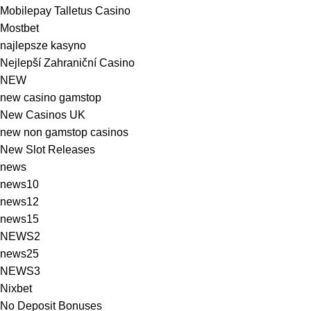
Mobilepay Talletus Casino
Mostbet
najlepsze kasyno
Nejlepší Zahraniční Casino
NEW
new casino gamstop
New Casinos UK
new non gamstop casinos
New Slot Releases
news
news10
news12
news15
NEWS2
news25
NEWS3
Nixbet
No Deposit Bonuses