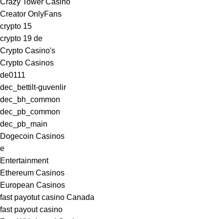
Crazy Tower Сasino
Creator OnlyFans
crypto 15
crypto 19 de
Crypto Casino's
Crypto Casinos
de0111
dec_bettilt-guvenlir
dec_bh_common
dec_pb_common
dec_pb_main
Dogecoin Casinos
e
Entertainment
Ethereum Casinos
European Casinos
fast payotut casino Canada
fast payout casino