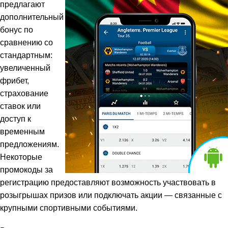
предлагают
дополнительный
бонус по
сравнению со
стандартным:
увеличенный
фрибет,
страхование
ставок или
доступ к
временным
предложениям.
Некоторые
промокоды за
регистрацию предоставляют возможность участвовать в
розыгрышах призов или подключать акции — связанные с
крупными спортивными событиями.