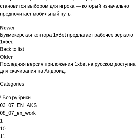
становится выбором для игрока — который изначально
предпочитает мобильный путь.
Newer
Букмекерская контора 1xBet предлагает рабочее зеркало
1хбет.
Back to list
Older
Последняя версия приложения 1xbet на русском доступна
для скачивания на Андроид.
Categories
! Без рубрики
03_07_EN_AKS
08_07_en_work
1
10
11