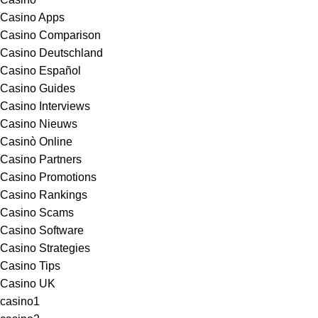
Casino Apps
Casino Comparison
Casino Deutschland
Casino Español
Casino Guides
Casino Interviews
Casino Nieuws
Casinò Online
Casino Partners
Casino Promotions
Casino Rankings
Casino Scams
Casino Software
Casino Strategies
Casino Tips
Casino UK
casino1