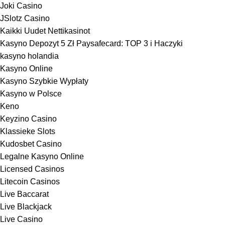
Joki Casino
JSlotz Casino
Kaikki Uudet Nettikasinot
Kasyno Depozyt 5 Zł Paysafecard: TOP 3 i Haczyki
kasyno holandia
Kasyno Online
Kasyno Szybkie Wypłaty
Kasyno w Polsce
Keno
Keyzino Casino
Klassieke Slots
Kudosbet Casino
Legalne Kasyno Online
Licensed Casinos
Litecoin Casinos
Live Baccarat
Live Blackjack
Live Casino