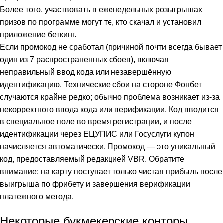
Более того, участвовать в еженедельных розыгрышах
призов по программе могут те, кто скачал и установил
приложение беткинг.
Если промокод не сработал (причиной почти всегда бывает
один из 7 распространенных сбоев), включая
неправильный ввод кода или незавершённую
идентификацию. Технические сбои на стороне Фонбет
случаются крайне редко; обычно проблема возникает из-за
некорректного ввода кода или верификации. Код вводится
в специальное поле во время регистрации, и после
идентификации через ЕЦУПИС или Госуслуги купон
начисляется автоматически. Промокод — это уникальный
код, предоставляемый редакцией VBR. Обратите
внимание: на карту поступает только чистая прибыль после
выигрыша по фрибету и завершения верификации
платежного метода.
Некоторые букмекерские конторы