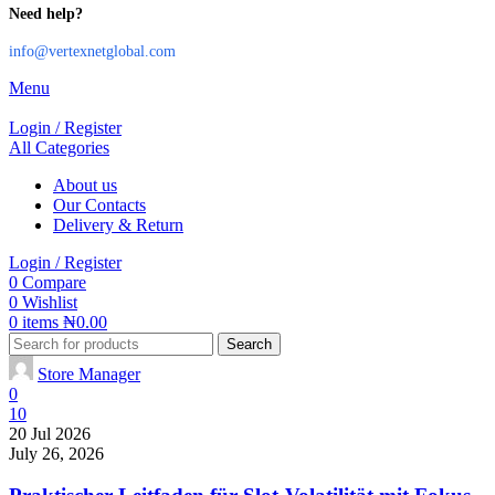
Need help?
info@vertexnetglobal.com
Menu
Login / Register
All Categories
About us
Our Contacts
Delivery & Return
Login / Register
0
Compare
0
Wishlist
0
items
₦
0.00
Search
Store Manager
0
10
20 Jul 2026
July 26, 2026