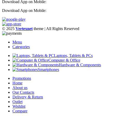
Download App on Mobile:
Download App on Mobile:
© 2025
Vertexnet
theme
| All Rights Reserved
Menu
Categories
Laptops, Tablets & PCs
Computer & Office
Hardware & Components
Smartphones
Promotions
Home
About us
Our Contacts
Delivery & Return
Outlet
Wishlist
Compare