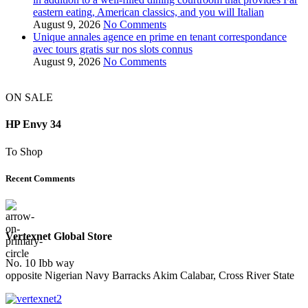
eastern eating, American classics, and you will Italian
August 9, 2026
No Comments
Unique annales agence en prime en tenant correspondance
avec tours gratis sur nos slots connus
August 9, 2026
No Comments
ON SALE
HP Envy 34
To Shop
Recent Comments
Vertexnet Global Store
No. 10 Ibb way
opposite Nigerian Navy Barracks Akim Calabar, Cross River State