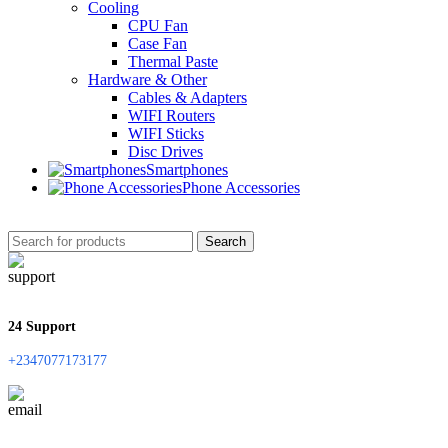
Cooling
CPU Fan
Case Fan
Thermal Paste
Hardware & Other
Cables & Adapters
WIFI Routers
WIFI Sticks
Disc Drives
Smartphones
Phone Accessories
Search
24 Support
+2347077173177