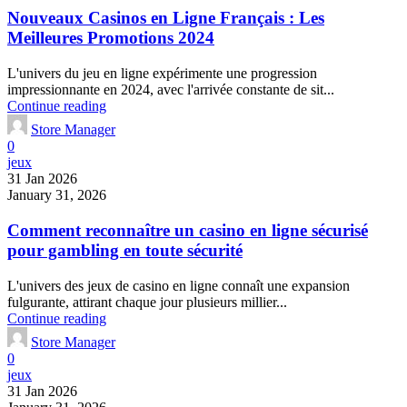
Nouveaux Casinos en Ligne Français : Les
Meilleures Promotions 2024
L'univers du jeu en ligne expérimente une progression
impressionnante en 2024, avec l'arrivée constante de sit...
Continue reading
Store Manager
0
jeux
31 Jan 2026
January 31, 2026
Comment reconnaître un casino en ligne sécurisé
pour gambling en toute sécurité
L'univers des jeux de casino en ligne connaît une expansion
fulgurante, attirant chaque jour plusieurs millier...
Continue reading
Store Manager
0
jeux
31 Jan 2026