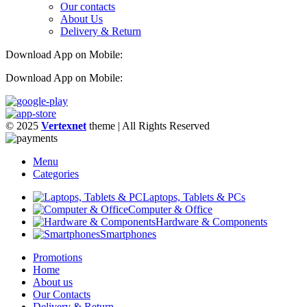
Our contacts
About Us
Delivery & Return
Download App on Mobile:
Download App on Mobile:
© 2025
Vertexnet
theme
| All Rights Reserved
Menu
Categories
Laptops, Tablets & PCs
Computer & Office
Hardware & Components
Smartphones
Promotions
Home
About us
Our Contacts
Delivery & Return