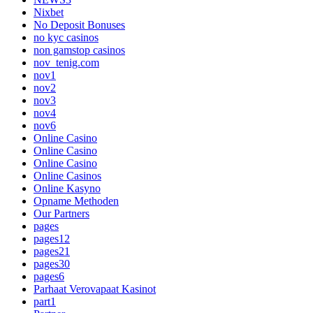
Nixbet
No Deposit Bonuses
no kyc casinos
non gamstop casinos
nov_tenig.com
nov1
nov2
nov3
nov4
nov6
Online Casino
Online Casino
Online Casino
Online Casinos
Online Kasyno
Opname Methoden
Our Partners
pages
pages12
pages21
pages30
pages6
Parhaat Verovapaat Kasinot
part1