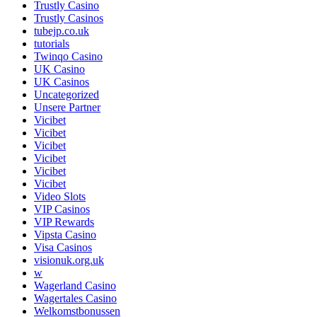
Trustly Casino
Trustly Casinos
tubejp.co.uk
tutorials
Twinqo Casino
UK Casino
UK Casinos
Uncategorized
Unsere Partner
Vicibet
Vicibet
Vicibet
Vicibet
Vicibet
Vicibet
Video Slots
VIP Casinos
VIP Rewards
Vipsta Casino
Visa Casinos
visionuk.org.uk
w
Wagerland Casino
Wagertales Casino
Welkomstbonussen