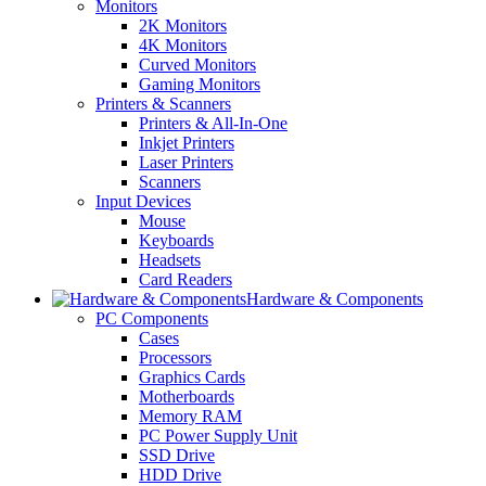
Monitors
2K Monitors
4K Monitors
Curved Monitors
Gaming Monitors
Printers & Scanners
Printers & All-In-One
Inkjet Printers
Laser Printers
Scanners
Input Devices
Mouse
Keyboards
Headsets
Card Readers
Hardware & Components
PC Components
Cases
Processors
Graphics Cards
Motherboards
Memory RAM
PC Power Supply Unit
SSD Drive
HDD Drive