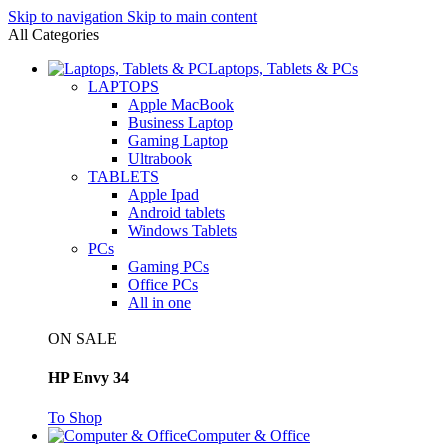
Skip to navigation
Skip to main content
All Categories
Laptops, Tablets & PCs
LAPTOPS
Apple MacBook
Business Laptop
Gaming Laptop
Ultrabook
TABLETS
Apple Ipad
Android tablets
Windows Tablets
PCs
Gaming PCs
Office PCs
All in one
ON SALE
HP Envy 34
To Shop
Computer & Office