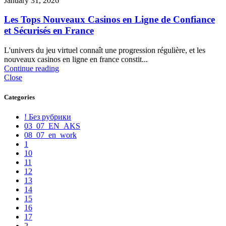
January 31, 2026
Les Tops Nouveaux Casinos en Ligne de Confiance
et Sécurisés en France
L'univers du jeu virtuel connaît une progression régulière, et les
nouveaux casinos en ligne en france constit...
Continue reading
Close
Categories
! Без рубрики
03_07_EN_AKS
08_07_en_work
1
10
11
12
13
14
15
16
17
2