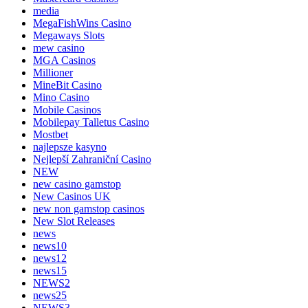
media
MegaFishWins Casino
Megaways Slots
mew casino
MGA Casinos
Millioner
MineBit Casino
Mino Casino
Mobile Casinos
Mobilepay Talletus Casino
Mostbet
najlepsze kasyno
Nejlepší Zahraniční Casino
NEW
new casino gamstop
New Casinos UK
new non gamstop casinos
New Slot Releases
news
news10
news12
news15
NEWS2
news25
NEWS3