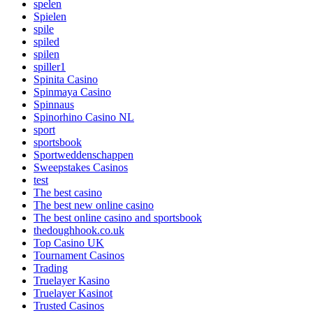
spelen
Spielen
spile
spiled
spilen
spiller1
Spinita Casino
Spinmaya Casino
Spinnaus
Spinorhino Casino NL
sport
sportsbook
Sportweddenschappen
Sweepstakes Casinos
test
The best casino
The best new online casino
The best online casino and sportsbook
thedoughhook.co.uk
Top Casino UK
Tournament Casinos
Trading
Truelayer Kasino
Truelayer Kasinot
Trusted Casinos