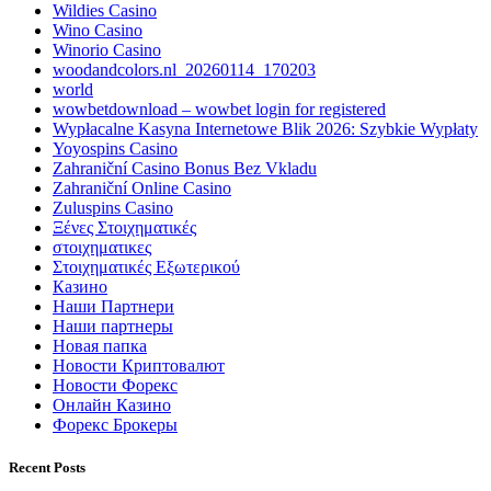
Wildies Casino
Wino Casino
Winorio Casino
woodandcolors.nl_20260114_170203
world
wowbetdownload – wowbet login for registered
Wypłacalne Kasyna Internetowe Blik 2026: Szybkie Wypłaty
Yoyospins Casino
Zahraniční Casino Bonus Bez Vkladu
Zahraniční Online Casino
Zuluspins Casino
Ξένες Στοιχηματικές
στοιχηματικες
Στοιχηματικές Εξωτερικού
Казино
Наши Партнери
Наши партнеры
Новая папка
Новости Криптовалют
Новости Форекс
Онлайн Казино
Форекс Брокеры
Recent Posts