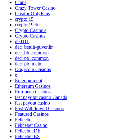
Craps
Crazy Tower Сasino
Creator OnlyFans
crypto 15
crypto 19 de
Crypto Casino's
Crypto Casinos
de0111
dec_bettilt-guvenlir
dec_bh_common
dec_pb_common
dec_pb_main
Dogecoin Casinos
e
Entertainment
Ethereum Casinos
European Casinos
fast payotut casino Canada
fast payout casino
Fast Withdrawal Casinos
Featured Casinos
Felicebet
Felicebet Casino
Felicebet DE
Felicebet ES