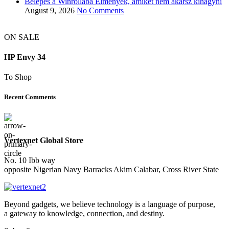
Belépés a Winrollába Élmények, amiket nem akarsz kihagyni
August 9, 2026
No Comments
ON SALE
HP Envy 34
To Shop
Recent Comments
Vertexnet Global Store
No. 10 Ibb way
opposite Nigerian Navy Barracks Akim Calabar, Cross River State
Beyond gadgets, we believe technology is a language of purpose,
a gateway to knowledge, connection, and destiny.