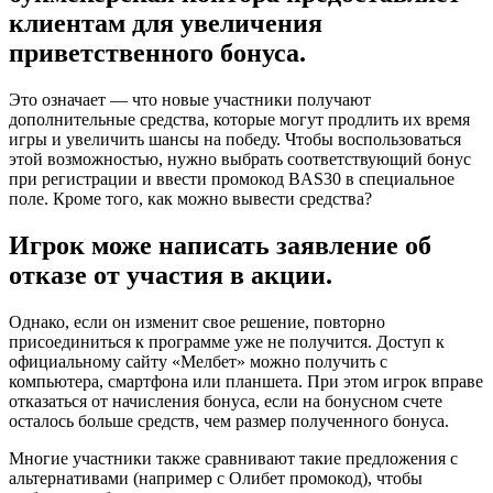
клиентам для увеличения
приветственного бонуса.
Это означает — что новые участники получают
дополнительные средства, которые могут продлить их время
игры и увеличить шансы на победу. Чтобы воспользоваться
этой возможностью, нужно выбрать соответствующий бонус
при регистрации и ввести промокод BAS30 в специальное
поле. Кроме того, как можно вывести средства?
Игрок може написать заявление об
отказе от участия в акции.
Однако, если он изменит свое решение, повторно
присоединиться к программе уже не получится. Доступ к
официальному сайту «Мелбет» можно получить с
компьютера, смартфона или планшета. При этом игрок вправе
отказаться от начисления бонуса, если на бонусном счете
осталось больше средств, чем размер полученного бонуса.
Многие участники также сравнивают такие предложения с
альтернативами (например с Олибет промокод), чтобы