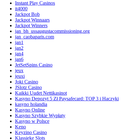
Instant Play Casinos
it4000
Jackpot Bob
Jackpot Winnaars
Jackpot Winners
jan_bh_ussaugustacommissioning.org
jan_caobaparis.com
jan1
jan2
jan4
jan6
JetSetSpins Casino
jeux
jeuxi
Joki Casino
JSlotz Casino
Kaikki Uudet Nettikasinot
Kasyno Depozyt 5 Zł Paysafecard: TOP 3 i Haczyki
kasyno holandia
Kasyno Online
Kasyno Szybkie Wypłaty
Kasyno w Polsce
Keno
Keyzino Casino
Klassieke Slots