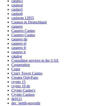
casino3
casino4
casino5
casino6
casinom 12855
Casinos in Deutschland
caspero
Caspero Casino
Caspero Casino
caspero de
caspero el
caspero fr
caspero it
catalog
Consulting services in the UAE
Cooperation
Craps
Crazy Tower Сasino
Creator OnlyFans
crypto 15
crypto 19 de
Crypto Casino's
Crypto Casinos
de0111
dec_bettilt-guvenlir