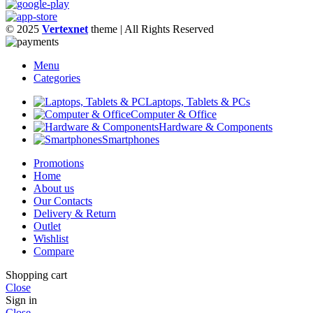
© 2025
Vertexnet
theme
| All Rights Reserved
Menu
Categories
Laptops, Tablets & PCs
Computer & Office
Hardware & Components
Smartphones
Promotions
Home
About us
Our Contacts
Delivery & Return
Outlet
Wishlist
Compare
Shopping cart
Close
Sign in
Close