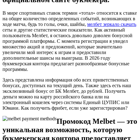
В мире спортивных ставок термин «тотал» относится к ставке
на общее количество определенных событий, возникающих в
ходе матча, будь то голы, очки, шайбы,
мелбет зеркало скачать
сеты и другие статистические показатели. Как активный
пользователь Мелбет, я остаюсь довольно доволен бонусной
программой платформы. С момента регистрации я увидел
множество акций и предложений, которые значительно
увеличили мой интерес к играм и предоставили
дополнительные шансы на выигрыш. В 2026 году
букмекерская контора предлагает разнообразные бонусные
программы.
Здесь представлена информация обо всех приветственных
бонусах, доступных на текущий день. Также здесь есть наш
эксклюзивный бонус от БК Мелбет, до рублей. Получить
деньги можно на карту российского банка или на
электронный кошелек через системы Единый ЦУПИС или
Юмани. Как получить фрибет, если уже зарегистрирован?
Промокод Melbet — это
уникальная возможность, которую
букмекерская контора предоставляет