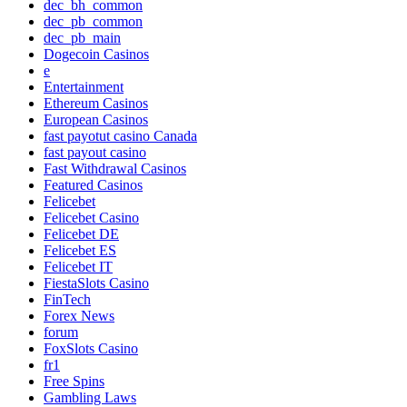
dec_bh_common
dec_pb_common
dec_pb_main
Dogecoin Casinos
e
Entertainment
Ethereum Casinos
European Casinos
fast payotut casino Canada
fast payout casino
Fast Withdrawal Casinos
Featured Casinos
Felicebet
Felicebet Casino
Felicebet DE
Felicebet ES
Felicebet IT
FiestaSlots Casino
FinTech
Forex News
forum
FoxSlots Casino
fr1
Free Spins
Gambling Laws