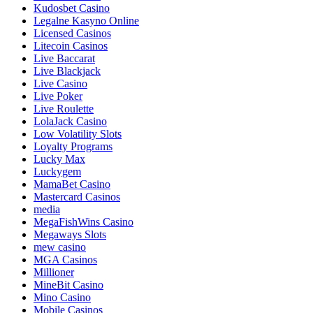
Kudosbet Casino
Legalne Kasyno Online
Licensed Casinos
Litecoin Casinos
Live Baccarat
Live Blackjack
Live Casino
Live Poker
Live Roulette
LolaJack Casino
Low Volatility Slots
Loyalty Programs
Lucky Max
Luckygem
MamaBet Casino
Mastercard Casinos
media
MegaFishWins Casino
Megaways Slots
mew casino
MGA Casinos
Millioner
MineBit Casino
Mino Casino
Mobile Casinos