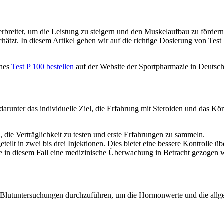
rbreitet, um die Leistung zu steigern und den Muskelaufbau zu fördern. 
ätzt. In diesem Artikel gehen wir auf die richtige Dosierung von Test 
ines
Test P 100 bestellen
auf der Website der Sportpharmazie in Deutsch
arunter das individuelle Ziel, die Erfahrung mit Steroiden und das K
, die Verträglichkeit zu testen und erste Erfahrungen zu sammeln.
ilt in zwei bis drei Injektionen. Dies bietet eine bessere Kontrolle üb
te in diesem Fall eine medizinische Überwachung in Betracht gezoge
 Blutuntersuchungen durchzuführen, um die Hormonwerte und die allge