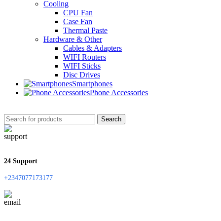
Cooling
CPU Fan
Case Fan
Thermal Paste
Hardware & Other
Cables & Adapters
WIFI Routers
WIFI Sticks
Disc Drives
Smartphones
Phone Accessories
Search
24 Support
+2347077173177