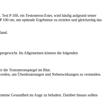
Test P 100, ein Testosteron-Ester, wird häufig aufgrund seiner
P 100 ein, um optimale Ergebnisse zu erzielen und gleichzeitig das
land.
örpergewicht. Im Allgemeinen können die folgenden
er die Testosteronspiegel im Blut.
n werden, um Überdosierungen und Nebenwirkungen zu vermeiden.
meine Gesundheit im Auge zu behalten. Darüber hinaus sollten