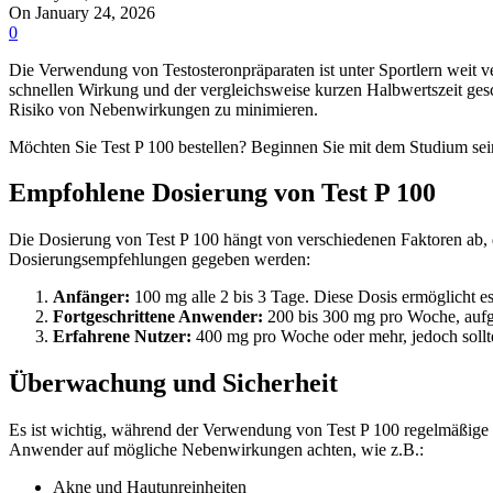
On January 24, 2026
0
Die Verwendung von Testosteronpräparaten ist unter Sportlern weit ve
schnellen Wirkung und der vergleichsweise kurzen Halbwertszeit gesch
Risiko von Nebenwirkungen zu minimieren.
Möchten Sie Test P 100 bestellen? Beginnen Sie mit dem Studium se
Empfohlene Dosierung von Test P 100
Die Dosierung von Test P 100 hängt von verschiedenen Faktoren ab, d
Dosierungsempfehlungen gegeben werden:
Anfänger:
100 mg alle 2 bis 3 Tage. Diese Dosis ermöglicht es
Fortgeschrittene Anwender:
200 bis 300 mg pro Woche, aufgete
Erfahrene Nutzer:
400 mg pro Woche oder mehr, jedoch soll
Überwachung und Sicherheit
Es ist wichtig, während der Verwendung von Test P 100 regelmäßige
Anwender auf mögliche Nebenwirkungen achten, wie z.B.:
Akne und Hautunreinheiten