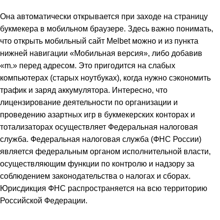
Она автоматически открывается при заходе на страницу
букмекера в мобильном браузере. Здесь важно понимать,
что открыть мобильный сайт Melbet можно и из пункта
нижней навигации «Мобильная версия», либо добавив
«m.» перед адресом. Это пригодится на слабых
компьютерах (старых ноутбуках), когда нужно сэкономить
трафик и заряд аккумулятора. Интересно, что
лицензирование деятельности по организации и
проведению азартных игр в букмекерских конторах и
тотализаторах осуществляет Федеральная налоговая
служба. Федеральная налоговая служба (ФНС России)
является федеральным органом исполнительной власти,
осуществляющим функции по контролю и надзору за
соблюдением законодательства о налогах и сборах.
Юрисдикция ФНС распространяется на всю территорию
Российской Федерации.