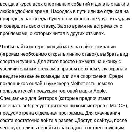
всегда в курсе всех спортивных событий и делать ставки в
любое удобное время. Находясь в пути или же отдыхая на
природе, у вас всегда будет возможность не упустить удачу
и совершить свою ставку. За это время не встречался с
проблемами, о которых читал в других отзывах.
Чтобы найти интересующий матч на сайте компании
(игрокам необходимо открыть линию ставок), выбрать вид
спорта и турнир. Для этого просто нажмите на иконку с
увеличительным стеклом в правом верхнем углу экрана и
введите название команды или имя спортсмена. Среди
поклонников онлайн букмекера Melbet есть немало
пользователей продукции торговой марки Apple.
Специально для бетторов (которые предпочитают
посещать веб-ресурс при помощи компьютеров с MacOS),
предусмотрена отдельная программа. Для скачивания
софта достаточно войти в раздел «Доступ к сайту», после
чего нужно лишь перейти в закладку с соответствующим