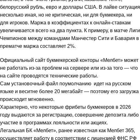
белорусский рубль, евро и доллары США. В лайве ситуация
несколько иная, но не критическая, ни для букмекера, ни
для игроков. Маржа в коэффициентах к онлайн-ставкам
увеличивается всего на два пункта. К примеру, в матче Лиги
Чемпионов между командами Манчестер Сити и Бавария в
прематче маржа составляет 2%.
Официальный сайт букмекерской конторы «Мелбет» может
не работать из-за проблем на сервере или из-за того — что
на сайте проводятся технические работы.
Сам установочный файл поумолчанию идет на русском
языке и веситне более 20 мегабайт — поэтому его загрузка
происходит мгновенно.
Характерно, что некоторые фрибеты букмекеров в 2026
году выдаются за регистрацию, совершение депозита либо
участие в программах лояльности или акциях.
Легальная БК «Мелбет», ранее известная как Мелбет 365,
осуществляет работу в соответствии с лицензией ФНС РФ