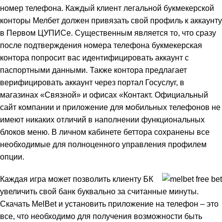
номер телефона. Каждый клиент легальной букмекерской
конторы Мелбет должен привязать свой профиль к аккаунту
в Первом ЦУПИСе. Существенным является то, что сразу
после подтверждения номера телефона букмекерская
контора попросит вас идентифицировать аккаунт с
паспортными данными. Также контора предлагает
верифицировать аккаунт через портал Госуслуг, в
магазинах «Связной» и офисах «Контакт. Официальный
сайт компании и приложение для мобильных телефонов не
имеют никаких отличий в наполнении функциональных
блоков меню. В личном кабинете беттора сохранены все
необходимые для полноценного управления профилем
опции.
Каждая игра может позволить клиенту БК
увеличить свой банк буквально за считанные минуты.
Скачать MelBet и установить приложение на телефон – это
все, что необходимо для получения возможности быть