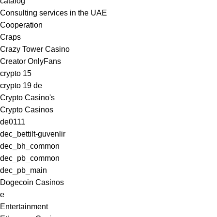
catalog
Consulting services in the UAE
Cooperation
Craps
Crazy Tower Сasino
Creator OnlyFans
crypto 15
crypto 19 de
Crypto Casino's
Crypto Casinos
de0111
dec_bettilt-guvenlir
dec_bh_common
dec_pb_common
dec_pb_main
Dogecoin Casinos
e
Entertainment