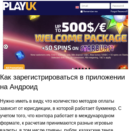
Как зарегистрироваться в приложении
на Андроид
Нужно иметь в виду, что количество методов оплаты
зависит от юрисдикции, в которой работает букмекер. С
учетом того, что контора работает в международном
формате, к расчетам принимаются разные игровые
валюты, в том числе гривны, рубли, казахские тенге,