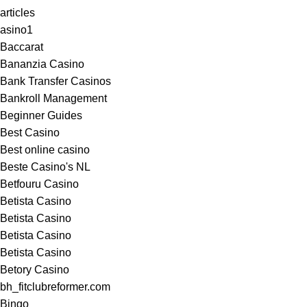
articles
asino1
Baccarat
Bananzia Casino
Bank Transfer Casinos
Bankroll Management
Beginner Guides
Best Casino
Best online casino
Beste Casino's NL
Betfouru Casino
Betista Casino
Betista Casino
Betista Casino
Betista Casino
Betory Casino
bh_fitclubreformer.com
Bingo