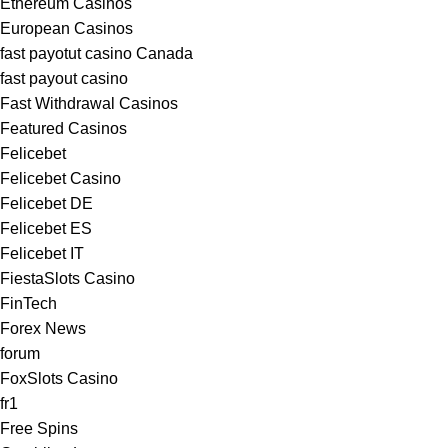
Ethereum Casinos
European Casinos
fast payotut casino Canada
fast payout casino
Fast Withdrawal Casinos
Featured Casinos
Felicebet
Felicebet Casino
Felicebet DE
Felicebet ES
Felicebet IT
FiestaSlots Casino
FinTech
Forex News
forum
FoxSlots Casino
fr1
Free Spins