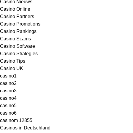
Casino Nieuws
Casinò Online
Casino Partners
Casino Promotions
Casino Rankings
Casino Scams
Casino Software
Casino Strategies
Casino Tips
Casino UK
casino1
casino2
casino3
casino4
casino5
casino6
casinom 12855
Casinos in Deutschland