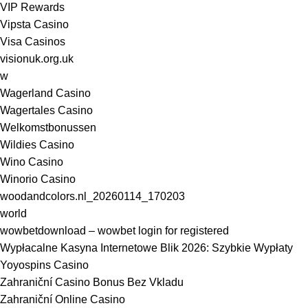
VIP Rewards
Vipsta Casino
Visa Casinos
visionuk.org.uk
w
Wagerland Casino
Wagertales Casino
Welkomstbonussen
Wildies Casino
Wino Casino
Winorio Casino
woodandcolors.nl_20260114_170203
world
wowbetdownload – wowbet login for registered
Wypłacalne Kasyna Internetowe Blik 2026: Szybkie Wypłaty
Yoyospins Casino
Zahraniční Casino Bonus Bez Vkladu
Zahraniční Online Casino