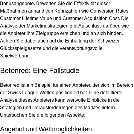
Bonusangebote. Bewerten Sie die Effektivität dieser
Maßnahmen anhand von Kennzahlen wie Conversion Rates,
Customer Lifetime Value und Customer Acquisition Cost. Die
Analyse der Marketingstrategien gibt Aufschluss darüber, wie
die Anbieter ihre Zielgruppe erreichen und an sich binden.
Achten Sie dabei auch auf die Einhaltung der Schweizer
Glücksspielgesetze und die verantwortungsvolle
Spielwerbung.
Betonred: Eine Fallstudie
Betonred ist ein Beispiel für einen Anbieter, der sich im Bereich
der Swiss League Wetten positioniert hat. Eine detaillierte
Analyse dieses Anbieters kann wertvolle Einblicke in die
Strategien und Herausforderungen des Marktes liefern.
Untersuchen Sie die folgenden Aspekte:
Angebot und Wettmöglichkeiten