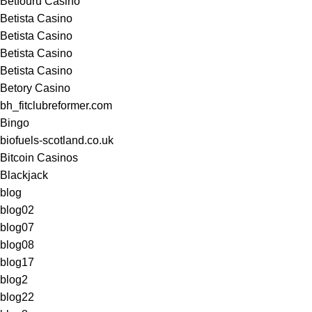
Betfouru Casino
Betista Casino
Betista Casino
Betista Casino
Betista Casino
Betory Casino
bh_fitclubreformer.com
Bingo
biofuels-scotland.co.uk
Bitcoin Casinos
Blackjack
blog
blog02
blog07
blog08
blog17
blog2
blog22