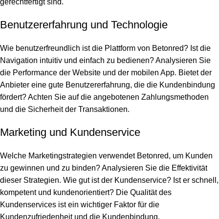
gerechtfertigt sind.
Benutzererfahrung und Technologie
Wie benutzerfreundlich ist die Plattform von Betonred? Ist die
Navigation intuitiv und einfach zu bedienen? Analysieren Sie
die Performance der Website und der mobilen App. Bietet der
Anbieter eine gute Benutzererfahrung, die die Kundenbindung
fördert? Achten Sie auf die angebotenen Zahlungsmethoden
und die Sicherheit der Transaktionen.
Marketing und Kundenservice
Welche Marketingstrategien verwendet Betonred, um Kunden
zu gewinnen und zu binden? Analysieren Sie die Effektivität
dieser Strategien. Wie gut ist der Kundenservice? Ist er schnell,
kompetent und kundenorientiert? Die Qualität des
Kundenservices ist ein wichtiger Faktor für die
Kundenzufriedenheit und die Kundenbindung.