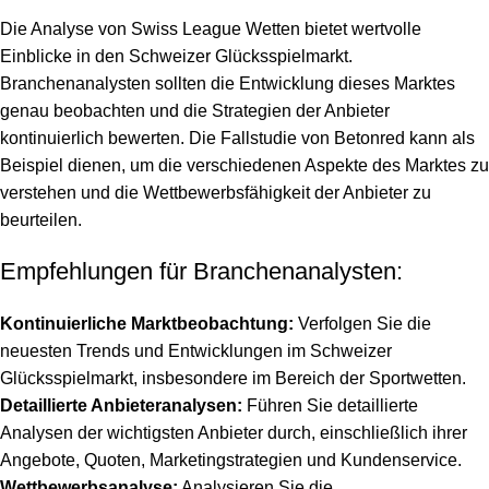
Die Analyse von Swiss League Wetten bietet wertvolle
Einblicke in den Schweizer Glücksspielmarkt.
Branchenanalysten sollten die Entwicklung dieses Marktes
genau beobachten und die Strategien der Anbieter
kontinuierlich bewerten. Die Fallstudie von Betonred kann als
Beispiel dienen, um die verschiedenen Aspekte des Marktes zu
verstehen und die Wettbewerbsfähigkeit der Anbieter zu
beurteilen.
Empfehlungen für Branchenanalysten:
Kontinuierliche Marktbeobachtung:
Verfolgen Sie die
neuesten Trends und Entwicklungen im Schweizer
Glücksspielmarkt, insbesondere im Bereich der Sportwetten.
Detaillierte Anbieteranalysen:
Führen Sie detaillierte
Analysen der wichtigsten Anbieter durch, einschließlich ihrer
Angebote, Quoten, Marketingstrategien und Kundenservice.
Wettbewerbsanalyse:
Analysieren Sie die