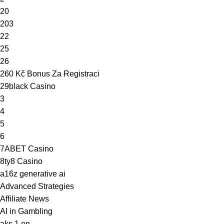
20
203
22
25
26
260 Kč Bonus Za Registraci
29black Casino
3
4
5
6
7ABET Casino
8ty8 Casino
a16z generative ai
Advanced Strategies
Affiliate News
AI in Gambling
aks 1 en