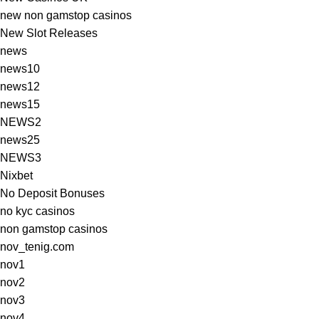
new non gamstop casinos
New Slot Releases
news
news10
news12
news15
NEWS2
news25
NEWS3
Nixbet
No Deposit Bonuses
no kyc casinos
non gamstop casinos
nov_tenig.com
nov1
nov2
nov3
nov4