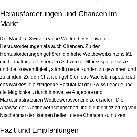
Herausforderungen und Chancen im
Markt
Der Markt für Swiss League Wetten bietet sowohl
Herausforderungen als auch Chancen. Zu den
Herausforderungen gehören die hohe Wettbewerbsintensität,
die Einhaltung der strengen Schweizer Glücksspielgesetze
und die Notwendigkeit, ständig neue Kunden zu gewinnen und
zu binden. Zu den Chancen gehören das Wachstumspotenzial
des Marktes, die steigende Popularität der Swiss League und
die Möglichkeit, durch innovative Angebote und
Marketingstrategien Wettbewerbsvorteile zu erzielen. Die
Analyse der Wettbewerbslandschaft und die Identifizierung von
Nischenmärkten können helfen, diese Chancen zu nutzen.
Fazit und Empfehlungen