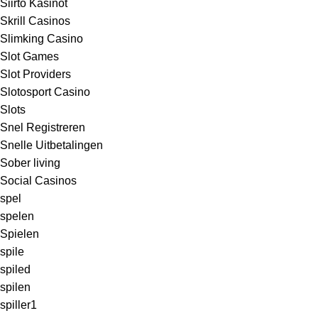
Siirto Kasinot
Skrill Casinos
Slimking Casino
Slot Games
Slot Providers
Slotosport Casino
Slots
Snel Registreren
Snelle Uitbetalingen
Sober living
Social Casinos
spel
spelen
Spielen
spile
spiled
spilen
spiller1