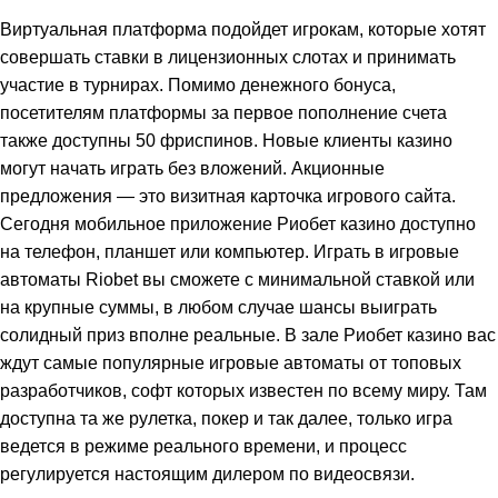
Виртуальная платформа подойдет игрокам, которые хотят
совершать ставки в лицензионных слотах и принимать
участие в турнирах. Помимо денежного бонуса,
посетителям платформы за первое пополнение счета
также доступны 50 фриспинов. Новые клиенты казино
могут начать играть без вложений. Акционные
предложения ― это визитная карточка игрового сайта.
Сегодня мобильное приложение Риобет казино доступно
на телефон, планшет или компьютер. Играть в игровые
автоматы Riobet вы сможете с минимальной ставкой или
на крупные суммы, в любом случае шансы выиграть
солидный приз вполне реальные. В зале Риобет казино вас
ждут самые популярные игровые автоматы от топовых
разработчиков, софт которых известен по всему миру. Там
доступна та же рулетка, покер и так далее, только игра
ведется в режиме реального времени, и процесс
регулируется настоящим дилером по видеосвязи.