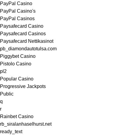
PayPal Casino
PayPal Casino's
PayPal Casinos
Paysafecard Casino
Paysafecard Casinos
Paysafecard Nettikasinot
pb_diamondautotulsa.com
Piggybet Casino
Pistolo Casino
pl2
Popular Casino
Progressive Jackpots
Public
q
r
Rainbet Casino
rb_siralanhaselhurst.net
ready_text