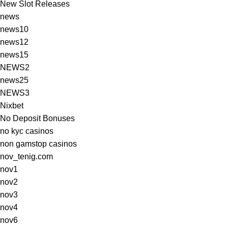
New Slot Releases
news
news10
news12
news15
NEWS2
news25
NEWS3
Nixbet
No Deposit Bonuses
no kyc casinos
non gamstop casinos
nov_tenig.com
nov1
nov2
nov3
nov4
nov6