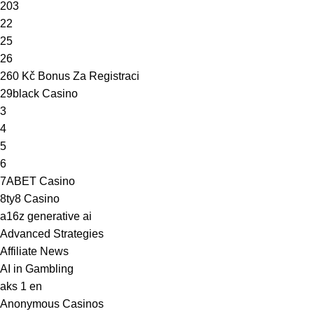
203
22
25
26
260 Kč Bonus Za Registraci
29black Casino
3
4
5
6
7ABET Casino
8ty8 Casino
a16z generative ai
Advanced Strategies
Affiliate News
AI in Gambling
aks 1 en
Anonymous Casinos