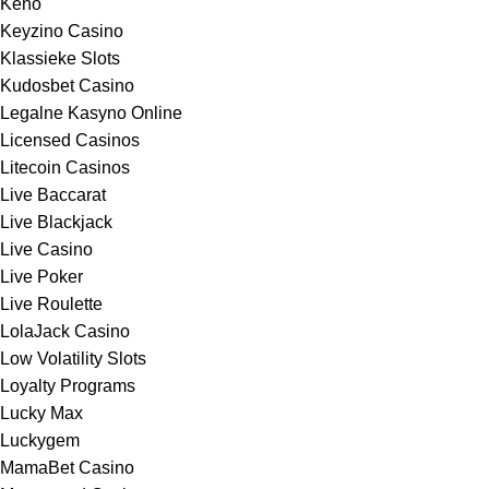
Keno
Keyzino Casino
Klassieke Slots
Kudosbet Casino
Legalne Kasyno Online
Licensed Casinos
Litecoin Casinos
Live Baccarat
Live Blackjack
Live Casino
Live Poker
Live Roulette
LolaJack Casino
Low Volatility Slots
Loyalty Programs
Lucky Max
Luckygem
MamaBet Casino