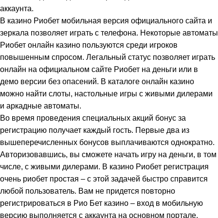
аккаунта.
В казино Риобет мобильная версия официального сайта и
зеркала позволяет играть с телефона. Некоторые автоматы
Риобет онлайн казино пользуются среди игроков
повышенным спросом. Легальный статус позволяет играть
онлайн на официальном сайте Риобет на деньги или в
демо версии без опасений. В каталоге онлайн казино
можно найти слоты, настольные игры с живыми дилерами
и аркадные автоматы.
Во время проведения специальных акций бонус за
регистрацию получает каждый гость. Первые два из
вышеперечисленных бонусов выплачиваются однократно.
Авторизовавшись, вы сможете начать игру на деньги, в том
числе, с живыми дилерами. В казино Риобет регистрация
очень
риобет
простая – с этой задачей быстро справится
любой пользователь. Вам не придется повторно
регистрироваться в Рио Бет казино – вход в мобильную
версию выполняется с аккаунта на основном портале.