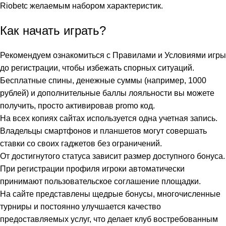
Riobetс желаемым набором характеристик.
Как начать играть?
Рекомендуем ознакомиться с Правилами и Условиями игры
до регистрации, чтобы избежать спорных ситуаций.
Бесплатные спины, денежные суммы (например, 1000
рублей) и дополнительные баллы лояльности вы можете
получить, просто активировав promo код.
На всех копиях сайтах используется одна учетная запись.
Владельцы смартфонов и планшетов могут совершать
ставки со своих гаджетов без ограничений.
От достигнутого статуса зависит размер доступного бонуса.
При регистрации профиля игроки автоматически
принимают пользовательское соглашение площадки.
На сайте представлены щедрые бонусы, многочисленные
турниры и постоянно улучшается качество
предоставляемых услуг, что делает клуб востребованным