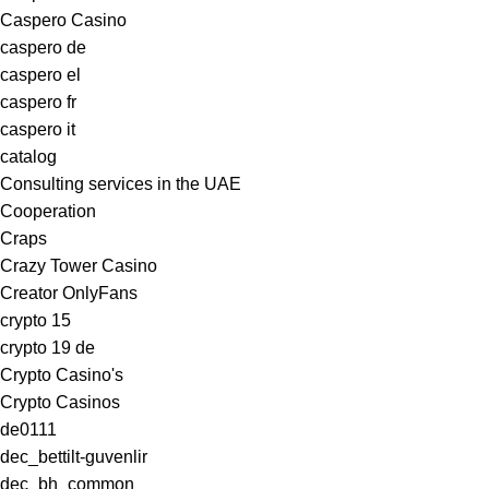
Caspero Casino
caspero de
caspero el
caspero fr
caspero it
catalog
Consulting services in the UAE
Cooperation
Craps
Crazy Tower Сasino
Creator OnlyFans
crypto 15
crypto 19 de
Crypto Casino's
Crypto Casinos
de0111
dec_bettilt-guvenlir
dec_bh_common