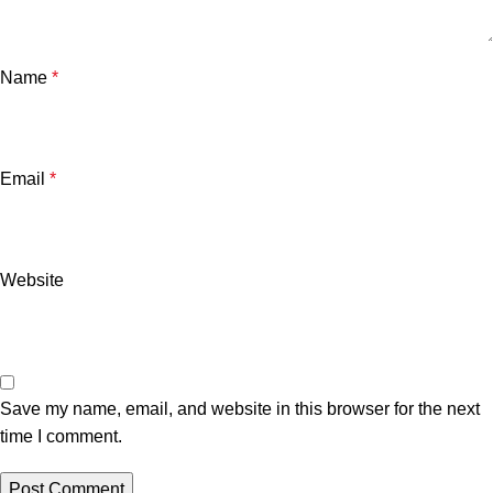
Name
*
Email
*
Website
Save my name, email, and website in this browser for the next
time I comment.