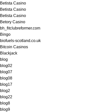
Betista Casino
Betista Casino
Betista Casino
Betory Casino
bh_fitclubreformer.com
Bingo
biofuels-scotland.co.uk
Bitcoin Casinos
Blackjack
blog
blog02
blog07
blog08
blog17
blog2
blog22
blog8
blog9