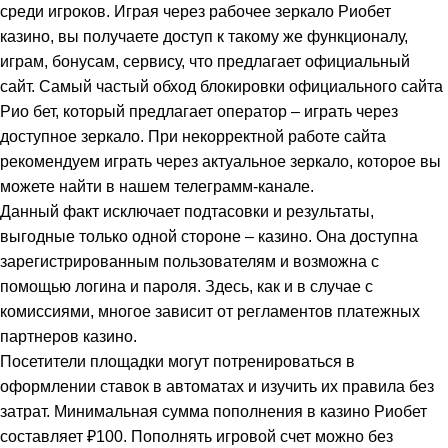
среди игроков. Играя через рабочее зеркало Риобет
казино, вы получаете доступ к такому же функционалу,
играм, бонусам, сервису, что предлагает официальный
сайт. Самый частый обход блокировки официального сайта
Рио бет, который предлагает оператор – играть через
доступное зеркало. При некорректной работе сайта
рекомендуем играть через актуальное зеркало, которое вы
можете найти в нашем телеграмм-канале.
Данный факт исключает подтасовки и результаты,
выгодные только одной стороне – казино. Она доступна
зарегистрированным пользователям и возможна с
помощью логина и пароля. Здесь, как и в случае с
комиссиями, многое зависит от регламентов платежных
партнеров казино.
Посетители площадки могут потренироваться в
оформлении ставок в автоматах и изучить их правила без
затрат. Минимальная сумма пополнения в казино Риобет
составляет ₽100. Пополнять игровой счет можно без