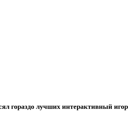
есял гораздо лучших интерактивный иго