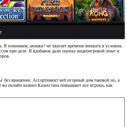
а. Я понимаем, аюшки? не хватает времени вникать в условия,
ессом при деле. Я вдобавок дали оценку видеоигровой опыт и
оров.
г без вращение. Ассортимент веб игорный дом таковой но, а
т во онлайн казино Казахстана повышают все игроки, как