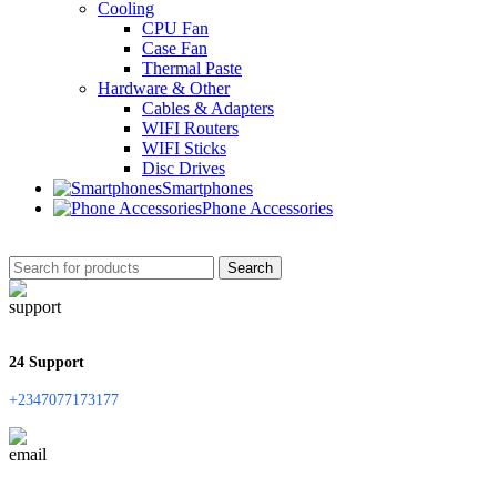
Cooling
CPU Fan
Case Fan
Thermal Paste
Hardware & Other
Cables & Adapters
WIFI Routers
WIFI Sticks
Disc Drives
Smartphones
Phone Accessories
Search
24 Support
+2347077173177