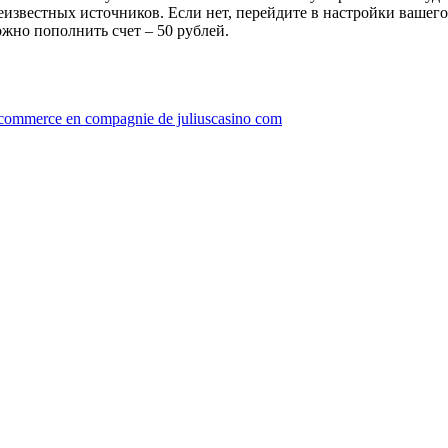
еизвестных источников. Если нет, перейдите в настройки вашег
жно пополнить счет – 50 рублей.
-commerce en compagnie de juliuscasino com