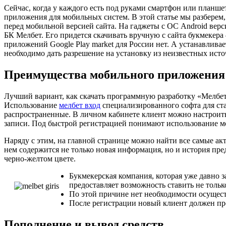
Сейчас, когда у каждого есть под руками смартфон или планше
приложения для мобильных систем. В этой статье мы разберем,
перед мобильной версией сайта. На гаджеты с ОС Android вер
БК Мелбет. Его придется скачивать вручную с сайта букмекер
приложений Google Play market для России нет. А устанавлива
необходимо дать разрешение на установку из неизвестных исто
Преимущества мобильного приложения
Лучший вариант, как скачать программную разработку «Мелбет
Использование
мелбет вход
специализированного софта для ст
распространенные. В личном кабинете клиент можно настроит
записи. Под быстрой регистрацией понимают использование м
Наряду с этим, на главной странице можно найти все самые ак
нем содержится не только новая информация, но и история пре
черно-желтом цвете.
Букмекерская компания, которая уже давно з
предоставляет возможность ставить не только
По этой причине нет необходимости осущес
После регистрации новый клиент должен п
Пополнение и вывод средств