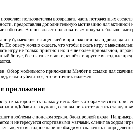
 позволяет пользователям возвращать часть потраченных средств
яльности, предоставляя дополнительную мотивацию для активно
ые события.
Это позволяет пользователям получать больше выи
о у букмекеров с лицензией в приложении на андроид, да и в ц
т. По опыту можно сказать, что чтобы начать игру с максималь
лать игру не только приятной но и еще более прибыльной, игрок
нный бонус, бесплатные ставки, кэшбэк и другие выгодные пред
ается.
н. Обзор мобильного приложения Мелбет и ссылки для скачивани
оид, важно убедиться, что источник надежен.
ое приложение
туп к которой есть только у него. Здесь отображается история е
ть» и «Добавить в купон», если вы не хотите делать ставку пря
решит проблемы с поиском зеркал, блокировкой входа. Например,
кается и интересуется спортивными матчами, следит за ходом и
ает так, что выгодное пари необходимо заключить в определенны