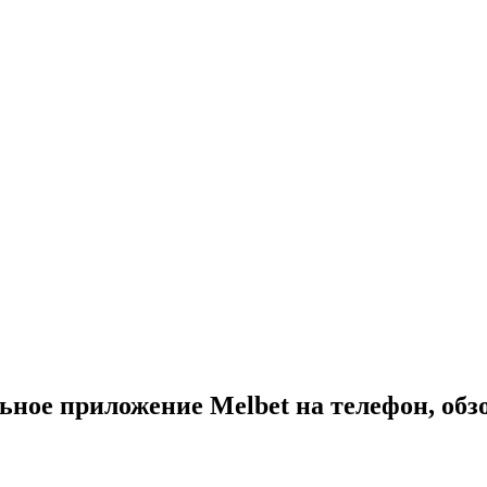
ное приложение Melbet на телефон, обзо