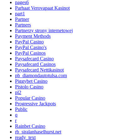
pages6
Parhaat Verovapaat Kasinot
part1
Partner
Partners
Partnerzy strony internetowej
Payment Methods
PayPal Casino
PayPal Casino's
PayPal Casinos
Paysafecard Casino
Paysafecard Casinos
Paysafecard Nettikasinot
pb_diamondautotulsa.com
Piggybet Casino
Pistolo Casino
pl2
Popular Casino
Progressive Jackpots
Public
q
r
Rainbet Casino
rb_siralanhaselhurst.net
ready_text