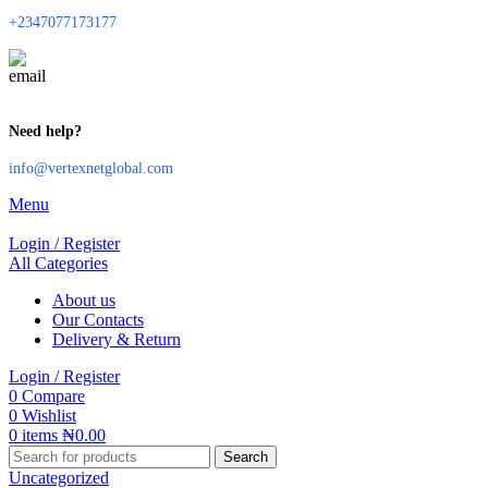
+2347077173177
Need help?
info@vertexnetglobal.com
Menu
Login / Register
All Categories
About us
Our Contacts
Delivery & Return
Login / Register
0
Compare
0
Wishlist
0
items
₦
0.00
Search
Uncategorized