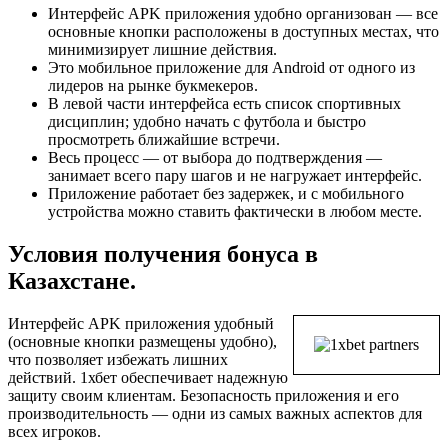
Интерфейс APK приложения удобно организован — все
основные кнопки расположены в доступных местах, что
минимизирует лишние действия.
Это мобильное приложение для Android от одного из
лидеров на рынке букмекеров.
В левой части интерфейса есть список спортивных
дисциплин; удобно начать с футбола и быстро
просмотреть ближайшие встречи.
Весь процесс — от выбора до подтверждения —
занимает всего пару шагов и не нагружает интерфейс.
Приложение работает без задержек, и с мобильного
устройства можно ставить фактически в любом месте.
Условия получения бонуса в
Казахстане.
Интерфейс APK приложения удобный
(основные кнопки размещены удобно),
что позволяет избежать лишних
действий. 1хбет обеспечивает надежную
защиту своим клиентам. Безопасность приложения и его
производительность — одни из самых важных аспектов для
всех игроков.