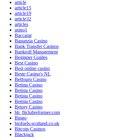
article
article15
article19
article32
articles
asino1
Baccarat
Bananzia Casino
Bank Transfer Casinos
Bankroll Management
Beginner Guides
Best Casino
Best online casino
Beste Casino's NL
Betfouru Casino
Betista Casino
Betista Casino
Betista Casino
Betista Casino
Betory Casino
bh_fitclubreformer.com
Bingo
biofuels-scotland.co.uk
Bitcoin Casinos
Blackjack