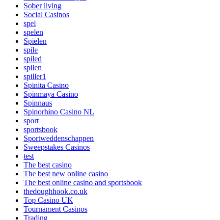
Sober living
Social Casinos
spel
spelen
Spielen
spile
spiled
spilen
spiller1
Spinita Casino
Spinmaya Casino
Spinnaus
Spinorhino Casino NL
sport
sportsbook
Sportweddenschappen
Sweepstakes Casinos
test
The best casino
The best new online casino
The best online casino and sportsbook
thedoughhook.co.uk
Top Casino UK
Tournament Casinos
Trading