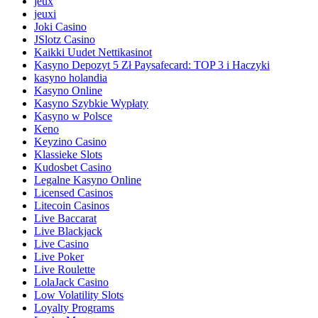
jeux
jeuxi
Joki Casino
JSlotz Casino
Kaikki Uudet Nettikasinot
Kasyno Depozyt 5 Zł Paysafecard: TOP 3 i Haczyki
kasyno holandia
Kasyno Online
Kasyno Szybkie Wypłaty
Kasyno w Polsce
Keno
Keyzino Casino
Klassieke Slots
Kudosbet Casino
Legalne Kasyno Online
Licensed Casinos
Litecoin Casinos
Live Baccarat
Live Blackjack
Live Casino
Live Poker
Live Roulette
LolaJack Casino
Low Volatility Slots
Loyalty Programs