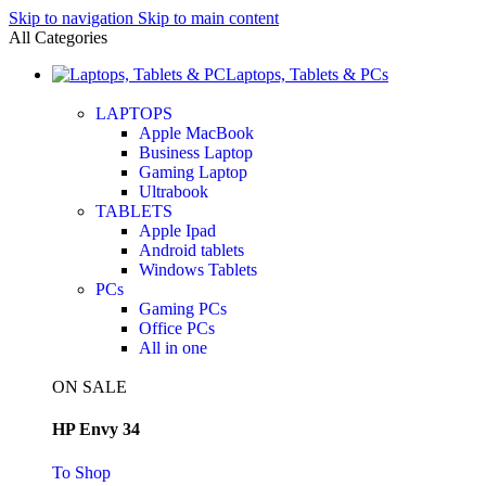
Skip to navigation
Skip to main content
All Categories
Laptops, Tablets & PCs
LAPTOPS
Apple MacBook
Business Laptop
Gaming Laptop
Ultrabook
TABLETS
Apple Ipad
Android tablets
Windows Tablets
PCs
Gaming PCs
Office PCs
All in one
ON SALE
HP Envy 34
To Shop