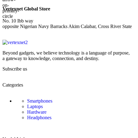
Vertexnet Global Store
No. 10 Ibb way
opposite Nigerian Navy Barracks Akim Calabar, Cross River State
Beyond gadgets, we believe technology is a language of purpose,
a gateway to knowledge, connection, and destiny.
Subscribe us
Categories
Smartphones
Laptops
Hardware
Headphones