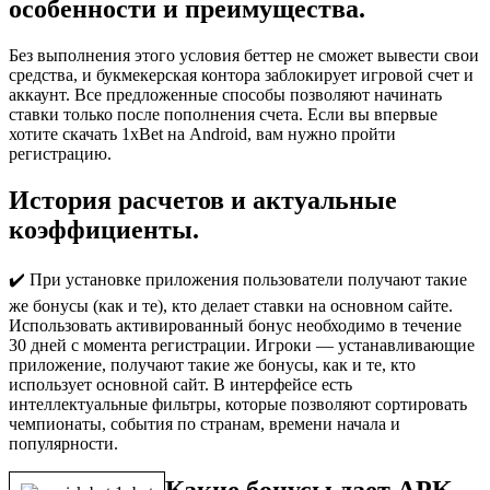
особенности и преимущества.
Без выполнения этого условия беттер не сможет вывести свои
средства, и букмекерская контора заблокирует игровой счет и
аккаунт. Все предложенные способы позволяют начинать
ставки только после пополнения счета. Если вы впервые
хотите скачать 1xBet на Android, вам нужно пройти
регистрацию.
История расчетов и актуальные
коэффициенты.
✔️ При установке приложения пользователи получают такие
же бонусы (как и те), кто делает ставки на основном сайте.
Использовать активированный бонус необходимо в течение
30 дней с момента регистрации. Игроки — устанавливающие
приложение, получают такие же бонусы, как и те, кто
использует основной сайт. В интерфейсе есть
интеллектуальные фильтры, которые позволяют сортировать
чемпионаты, события по странам, времени начала и
популярности.