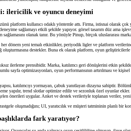
: ilericilik ve oyuncu deneyimi
 özünü platform kullanıcı odaklı yöntemle attı. Firma, istisnai olarak ç
ir deneyime sağlamayı etkili şekilde yapıyor. görsel tasarım düz ama işle
ım sağlamasını olanak tanır. Bu yönüyle Pinup, birçok uluslararası mark
her dönem yeni temalı etkinlikler, periyodik ligler ve platform verileri
oluşturmasına destekler. Buna ek olarak platform, oyun geliştiricilerle
sız ilerleme prensibidir. Marka, katılımcı geri dönüşlerini etkin şekilde
yumlu sayfa optimizasyonları, oyun performansının artırılması ve kişise
apısı, katılımcıyı yormayan, çabuk yanıtlayan dizayna sahiptir. Bölümler
e yapılır, trend slotlar optimize edilir ve sezonluk özel oyunlar ekler.
en önerileri uygular. Anket ve destek verileriyle toplanan veriler, yeni ö
astgele oluşmadığını; UI, yaratıcılık ve müşteri tatmininin planlı bir 
aşlıklarda fark yaratıyor?
yor. Oyuncular şu anda yalnızca oyun çeşitliliğine olmayıp, ilave olarak 