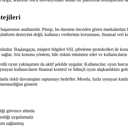
tejileri
r başarısının anahtarıdır. Pinup, bu durumu önceden gören markalardan 
latform deneyimi değil, kullanıcı verilerinin korunması, finansal veri k
ludur. Başlangıçta, müşteri bilgileri SSL şifreleme protokolleri ile koru
sağlar. Söz konusu yöntem, hile riskini minimize eder ve kullanıcıların
ü oyun yaklaşımını da aktif şekilde uygular. Kullanıcılar, oyun harcama l
ynayan kullanıcıların finansal kontrol ve bilinçli oyun alışkanlıkları gel
alarla riskli davranışları saptamayı hedefler. Mesela, fazla oynayan katıl
önemsediğini gösterir
iliği güvence altında
venliği uygulamada
um sağlanmış