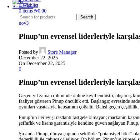
0
Wishlist
0
items
₦
0.00
Search
nov3
Pinup’un evrensel liderleriyle karşıla
Posted by
Store Manager
December 22, 2025
On December 22, 2025
0
Pinup’un evrensel liderleriyle karşıla
Geçen yıl zaman diliminde online keyif endüstri, alışılmış ku
faaliyet gösteren Pinup öncülük etti. Başlangıç evresinde sadec
oyunları vasıtasıyla kapsamını çoğalttı. Bahsi geçen çeşitlilik
Pinup’un ilerleyişi rastlantı rastgele olmayan; markanın kazancı
şeffaflık ve lisans garantisiyle kendine güven sağlayan Pinu
Şu anda Pinup, dünya çapında sektörde “potansiyel lider” olar
değerliliği ile çabucak ilerliyor. Ön bölüm, Pinup’un küresel 