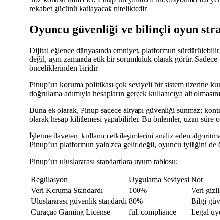
rekabet gücünü katlayacak niteliktedir
Oyuncu güvenliği ve bilinçli oyun stra
Dijital eğlence dünyasında emniyet, platformun sürdürülebili
değil, aynı zamanda etik bir sorumluluk olarak görür. Sadece p
önceliklerinden biridir
Pinup’un koruma politikası çok seviyeli bir sistem üzerine kuru
doğrulama adımıyla hesapların gerçek kullanıcıya ait olmasını 
Buna ek olarak, Pinup sadece altyapı güvenliği sunmaz; kontroll
olarak hesap kilitlemesi yapabilirler. Bu önlemler, uzun süre o
İşletme ilaveten, kullanıcı etkileşimlerini analiz eden algoritm
Pinup’un platformun yalnızca gelir değil, oyuncu iyiliğini de 
Pinup’un uluslararası standartlara uyum tablosu:
Regülasyon
Uygulama Seviyesi
Not
Veri Koruma Standardı
100%
Veri gizl
Uluslararası güvenlik standardı
80%
Bilgi gü
Curaçao Gaming License
full compliance
Legal uy