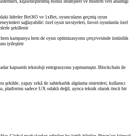
temleri, kişiselleştirilmiş bonus stratejileri ve modern veri analitiği
ındaki liderler Bet365 ve 1xBet, oyuncuların geçmiş oyun
deneyimleri sağlayabilir: özel oyun tavsiyeleri, favori oyunlarda özel
lerle şekillenir
enlik hem kampanya hem de oyun optimizasyonu çerçevesinde üstünlük
ı iyileştirir
ar kadar kapsamlı teknoloji entegrasyonu yapmamıştır. Blockchain ile
şekilde, yapay zekâ ile sahtekarlık algılama sistemleri, kullanıcı
sı, platformu sadece UX odaklı değil, ayrıca teknik olarak öncü bir
ar. Global markalardan edinilen bu kritik bilgiler, Pinup’un küresel