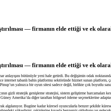
ştırılması — firmanın elde ettiği ve ek olara
ştırılması — firmanın elde ettiği ve ek olara
mar anlayışını bütünüyle yeni hale getirdi. Bu değişimin odak noktasınd
e internet tabanlı bahis platformu sektöründe hizmet sunan platform, çab
, Pinup’un yalnızca bir oyun sitesi sadece değil, birlikte çok boyutlu san
nın gizli stratejik genişleme stratejisi, sistem geliştirme harcamaları ke
p, Güney Amerika’da diğer taraftan bölgesel ödeme seçeneklerine adapta
ak algılanıyor. Bugüne kadar küresel oyuncularla benzer şekilde küresel
sahnedeki yükselişini, rakiplerine kıyasla benzersiz olduğunu ve gelecekt