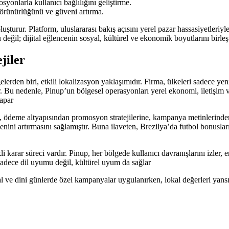
yonlarla kullanıcı bağlılığını geliştirme.
örünürlüğünü ve güveni artırma.
şturur. Platform, uluslararası bakış açısını yerel pazar hassasiyetleriyle 
eğil; dijital eğlencenin sosyal, kültürel ve ekonomik boyutlarını birleşt
jiler
den biri, etkili lokalizasyon yaklaşımıdır. Firma, ülkeleri sadece yeni 
r. Bu nedenle, Pinup’un bölgesel operasyonları yerel ekonomi, iletişim v
yapar
nup, ödeme altyapısından promosyon stratejilerine, kampanya metinlerinde
ni artırmasını sağlamıştır. Buna ilaveten, Brezilya’da futbol bonusları 
i karar süreci vardır. Pinup, her bölgede kullanıcı davranışlarını izler
 sadece dil uyumu değil, kültürel uyum da sağlar
sal ve dini günlerde özel kampanyalar uygulanırken, lokal değerleri yansı