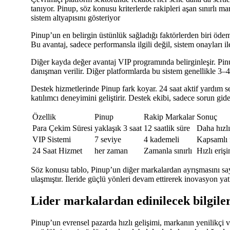
tanıyor. Pinup, söz konusu kriterlerde rakipleri aşan sınırlı 
sistem altyapısını gösteriyor
Pinup’un en belirgin üstünlük sağladığı faktörlerden biri ödem
Bu avantaj, sadece performansla ilgili değil, sistem onayları 
Diğer kayda değer avantaj VIP programında belirginleşir. Pinup
danışman verilir. Diğer platformlarda bu sistem genellikle 3–4 s
Destek hizmetlerinde Pinup fark koyar. 24 saat aktif yardım 
katılımcı deneyimini geliştirir. Destek ekibi, sadece sorun gid
Özellik
Pinup
Rakip Markalar
Sonuç
Para Çekim Süresi
yaklaşık 3 saat
12 saatlik süre
Daha hızlı
VIP Sistemi
7 seviye
4 kademeli
Kapsamlı f
24 Saat Hizmet
her zaman
Zamanla sınırlı
Hızlı eriş
Söz konusu tablo, Pinup’un diğer markalardan ayrışmasını say
ulaşmıştır. İleride güçlü yönleri devam ettirerek inovasyon yatı
Lider markalardan edinilecek bilgile
Pinup’un evrensel pazarda hızlı gelişimi, markanın yenilikçi 