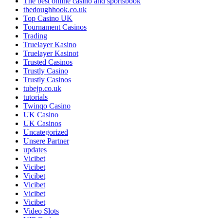
The best online casino and sportsbook
thedoughhook.co.uk
Top Casino UK
Tournament Casinos
Trading
Truelayer Kasino
Truelayer Kasinot
Trusted Casinos
Trustly Casino
Trustly Casinos
tubejp.co.uk
tutorials
Twinqo Casino
UK Casino
UK Casinos
Uncategorized
Unsere Partner
updates
Vicibet
Vicibet
Vicibet
Vicibet
Vicibet
Vicibet
Video Slots