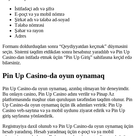
İstifadəçi adı və şifrə
E-poçt və ya mobil nömrə
Şirkət adı və tələbə ad-soyad
Tələbə nömrəsi
Şəhər və rayon
Adres
Formanı doldurduqdan sonra “Qeydiyyatdan keçmək” düyməsini
seçin. Sistemi təqdim etdikdən sonra hesabınız yaradılıb və Pin Up
Casino-dan istifadə etmək üçün “Pin Up Giriş” sahifasına keçid edə
bilərsiniz.
Pin Up Casino-da oyun oynamaq
Pin Up Casino-da oyun oynamaq, azınlıq olmayan bir deneyimdir.
Bu onlayn casino, Pin Up Casino adını verilir və Pinap Az
platformasında məşhur olan quruluşun tərəfindən təqdim olunur. Pin
Up Casino-da oyun oynamaq üçün ilk adımları veririk: Pin Up
Casino veb-saytına və ya mobil uydunu ziyarət edirik və Pin Up
giriş sayfasına yönləndirik.
Registrayiya daxil olunub və Pin Up Casino-da oyun oynamaq üçün
hesab yaradırıq. Hesab yaradmaq üçün e-poçt və ya mobil