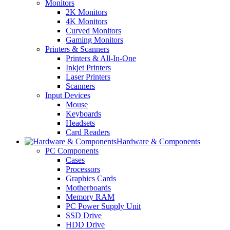
Monitors
2K Monitors
4K Monitors
Curved Monitors
Gaming Monitors
Printers & Scanners
Printers & All-In-One
Inkjet Printers
Laser Printers
Scanners
Input Devices
Mouse
Keyboards
Headsets
Card Readers
Hardware & Components
PC Components
Cases
Processors
Graphics Cards
Motherboards
Memory RAM
PC Power Supply Unit
SSD Drive
HDD Drive