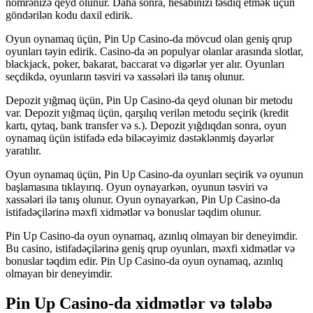
nömrənizə qeyd olunur. Daha sonra, hesabınızı təsdiq etmək üçün
göndərilən kodu daxil edirik.
Oyun oynamaq üçün, Pin Up Casino-da mövcud olan geniş qrup
oyunları təyin edirik. Casino-da ən populyar olanlar arasında slotlar,
blackjack, poker, bakarat, baccarat və digərlər yer alır. Oyunları
seçdikdə, oyunların təsviri və xassələri ilə tanış olunur.
Depozit yığmaq üçün, Pin Up Casino-da qeyd olunan bir metodu
var. Depozit yığmaq üçün, qarşılıq verilən metodu seçirik (kredit
kartı, qytaq, bank transfer və s.). Depozit yığdıqdan sonra, oyun
oynamaq üçün istifadə edə biləcəyimiz dəstəklənmiş dəyərlər
yaratılır.
Oyun oynamaq üçün, Pin Up Casino-da oyunları seçirik və oyunun
başlamasına tıklayırıq. Oyun oynayarkən, oyunun təsviri və
xassələri ilə tanış olunur. Oyun oynayarkən, Pin Up Casino-da
istifadəçilərinə məxfi xidmətlər və bonuslar təqdim olunur.
Pin Up Casino-da oyun oynamaq, azınlıq olmayan bir deneyimdir.
Bu casino, istifadəçilərinə geniş qrup oyunları, məxfi xidmətlər və
bonuslar təqdim edir. Pin Up Casino-da oyun oynamaq, azınlıq
olmayan bir deneyimdir.
Pin Up Casino-da xidmətlər və tələbə