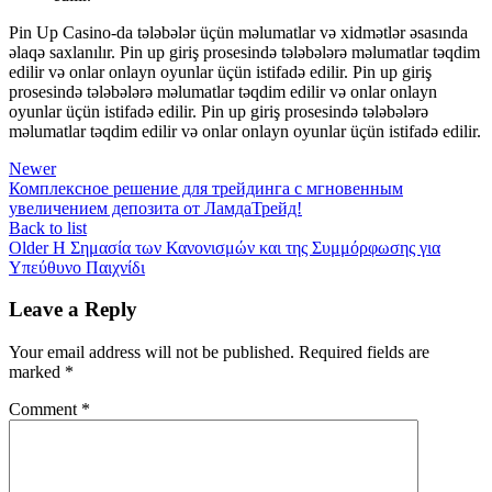
Pin Up Casino-da tələbələr üçün məlumatlar və xidmətlər əsasında
əlaqə saxlanılır. Pin up giriş prosesində tələbələrə məlumatlar təqdim
edilir və onlar onlayn oyunlar üçün istifadə edilir. Pin up giriş
prosesində tələbələrə məlumatlar təqdim edilir və onlar onlayn
oyunlar üçün istifadə edilir. Pin up giriş prosesində tələbələrə
məlumatlar təqdim edilir və onlar onlayn oyunlar üçün istifadə edilir.
Newer
Комплексное решение для трейдинга с мгновенным
увеличением депозита от ЛамдаТрейд!
Back to list
Older
Η Σημασία των Κανονισμών και της Συμμόρφωσης για
Υπεύθυνο Παιχνίδι
Leave a Reply
Your email address will not be published.
Required fields are
marked
*
Comment
*