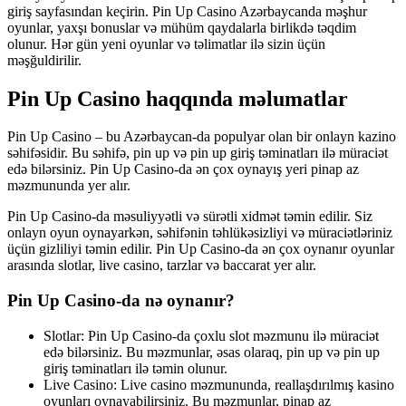
giriş sayfasından keçirin. Pin Up Casino Azərbaycanda məşhur
oyunlar, yaxşı bonuslar və mühüm qaydalarla birlikdə təqdim
olunur. Hər gün yeni oyunlar və təlimatlar ilə sizin üçün
məşğuldirilir.
Pin Up Casino haqqında məlumatlar
Pin Up Casino – bu Azərbaycan-da populyar olan bir onlayn kazino
səhifəsidir. Bu səhifə, pin up və pin up giriş təminatları ilə müraciət
edə bilərsiniz. Pin Up Casino-da ən çox oynayış yeri pinap az
məzmununda yer alır.
Pin Up Casino-da məsuliyyətli və sürətli xidmət təmin edilir. Siz
onlayn oyun oynayarkən, səhifənin təhlükəsizliyi və müraciətləriniz
üçün gizliliyi təmin edilir. Pin Up Casino-da ən çox oynanır oyunlar
arasında slotlar, live casino, tarzlar və baccarat yer alır.
Pin Up Casino-da nə oynanır?
Slotlar: Pin Up Casino-da çoxlu slot məzmunu ilə müraciət
edə bilərsiniz. Bu məzmunlar, əsas olaraq, pin up və pin up
giriş təminatları ilə təmin olunur.
Live Casino: Live casino məzmununda, reallaşdırılmış kasino
oyunları oynayabilirsiniz. Bu məzmunlar, pinap az