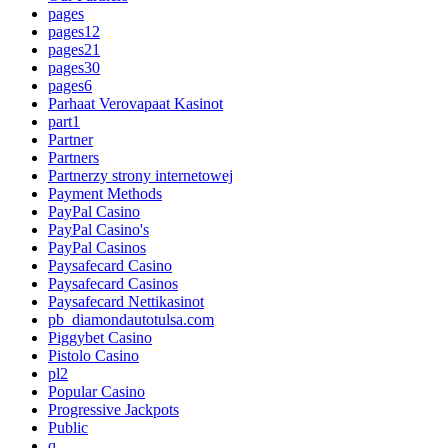
pages
pages12
pages21
pages30
pages6
Parhaat Verovapaat Kasinot
part1
Partner
Partners
Partnerzy strony internetowej
Payment Methods
PayPal Casino
PayPal Casino's
PayPal Casinos
Paysafecard Casino
Paysafecard Casinos
Paysafecard Nettikasinot
pb_diamondautotulsa.com
Piggybet Casino
Pistolo Casino
pl2
Popular Casino
Progressive Jackpots
Public
q