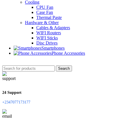
Cooling
CPU Fan
Case Fan
Thermal Paste
Hardware & Other
Cables & Adapters
WIFI Routers
WIFI Sticks
Disc Drives
Smartphones
Phone Accessories
Search
24 Support
+2347077173177