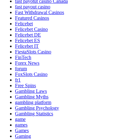
fast payotut casino Canada
fast payout casino
Fast Withdrawal Casinos
Featured Casinos
Felicebet
Felicebet Casino
Felicebet DE
Felicebet ES
Felicebet IT
FiestaSlots Casino
FinTech
Forex News
forum
FoxSlots Casino
fr1
Free Spins
Gambling Laws
Gambling Myths
gambling platform
Gambling Psychology
Gambling Statistics
game
games
Games
Gaming