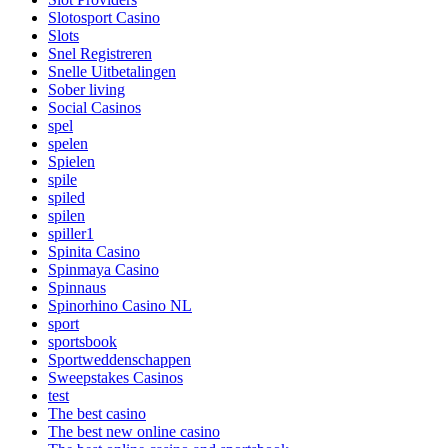
Slotosport Casino
Slots
Snel Registreren
Snelle Uitbetalingen
Sober living
Social Casinos
spel
spelen
Spielen
spile
spiled
spilen
spiller1
Spinita Casino
Spinmaya Casino
Spinnaus
Spinorhino Casino NL
sport
sportsbook
Sportweddenschappen
Sweepstakes Casinos
test
The best casino
The best new online casino