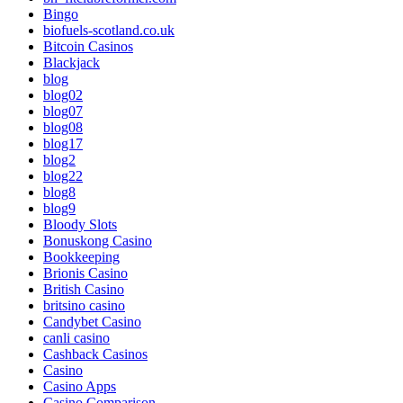
Bingo
biofuels-scotland.co.uk
Bitcoin Casinos
Blackjack
blog
blog02
blog07
blog08
blog17
blog2
blog22
blog8
blog9
Bloody Slots
Bonuskong Casino
Bookkeeping
Brionis Casino
British Casino
britsino casino
Candybet Casino
canli casino
Cashback Casinos
Casino
Casino Apps
Casino Comparison