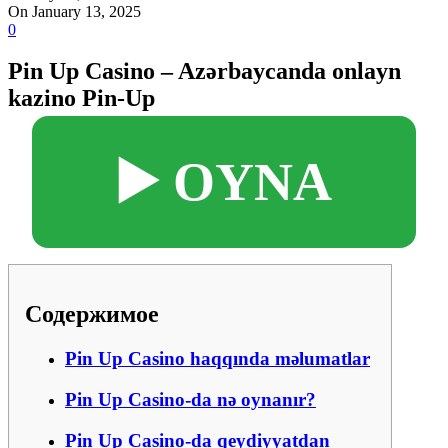
On January 13, 2025
0
Pin Up Casino – Azərbaycanda onlayn
kazino Pin-Up
▶️ OYNA
Содержимое
Pin Up Casino haqqında məlumatlar
Pin Up Casino-da nə oynanır?
Pin Up Casino-da qeydiyyatdan