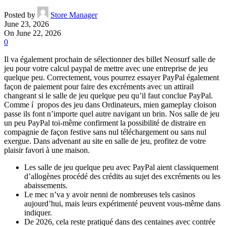
Posted by
Store Manager
June 23, 2026
On June 22, 2026
0
Il va également prochain de sélectionner des billet Neosurf salle de
jeu pour votre calcul paypal de mettre avec une entreprise de jeu
quelque peu. Correctement, vous pourrez essayer PayPal également
façon de paiement pour faire des excréments avec un attirail
changeant si le salle de jeu quelque peu qu’il faut conclue PayPal.
Comme í propos des jeu dans Ordinateurs, mien gameplay cloison
passe ils font n’importe quel autre navigant un brin.
Nos salle de jeu
un peu PayPal toi-même confirment la possibilité de distraire en
compagnie de façon festive sans nul téléchargement ou sans nul
exergue. Dans advenant au site en salle de jeu, profitez de votre
plaisir favori à une maison.
Les salle de jeu quelque peu avec PayPal aient classiquement
d’allogènes procédé des crédits au sujet des excréments ou les
abaissements.
Le mec n’va y avoir nenni de nombreuses tels casinos
aujourd’hui, mais leurs expérimenté peuvent vous-même dans
indiquer.
De 2026, cela reste pratiqué dans des centaines avec contrée