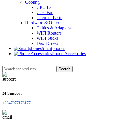
Cooling
CPU Fan
Case Fan
Thermal Paste
Hardware & Other
Cables & Adapters
WIFI Routers
WIFI Sticks
Disc Drives
Smartphones
Phone Accessories
Search
24 Support
+2347077173177