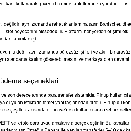
kredi kartı kullanarak güvenli biçimde tabletlerinden yürütür — üst
 değildir; aynı zamanda rahatlık anlamına taşır. Bahisçiler, diled
lot heyecanını hissedebilir. Platform, her yerden erişimi etki
ndart tanımlamıştır.
mlu değil, aynı zamanda pürüzsüz, şifreli ve akıllı bir arayüz
ynı standartta katılım gösterebilmesini ve markaya olan devamlı
al ödeme seçenekleri
 ve son derece anında para transfer sistemidır. Pinup kullanıcıla
a duyulan istikrarın temel yapı taşlarından biridir. Pinup bu ko
de çeşitlilik açısından Türkiye’deki kullanıcılara özel hizmetle
FT ve kripto para uygulamalarıyla gerçekleştirilir. Bu kanalların
asarlanmıştır. Örneğin Papara ile yapılan transferler 5–10 dakika