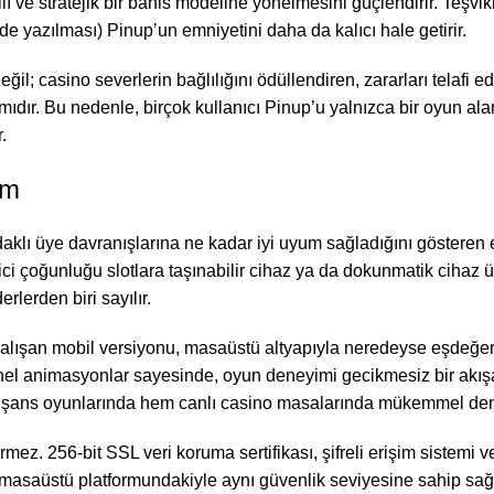
 ve stratejik bir bahis modeline yönelmesini güçlendirir. Teşvikle
de yazılması) Pinup’un emniyetini daha da kalıcı hale getirir.
ğil; casino severlerin bağlılığını ödüllendiren, zararları telafi 
ıdır. Bu nedenle, birçok kullanıcı Pinup’u yalnızca bir oyun alanı
.
im
daklı üye davranışlarına ne kadar iyi uyum sağladığını gösteren 
zici çoğunluğu slotlara taşınabilir cihaz ya da dokunmatik cihaz 
lerden biri sayılır.
çalışan mobil versiyonu, masaüstü altyapıyla neredeyse eşdeğer 
syonel animasyonlar sayesinde, oyun deneyimi gecikmesiz bir akış
hem şans oyunlarında hem canlı casino masalarında mükemmel de
z. 256-bit SSL veri koruma sertifikası, şifreli erişim sistemi ve
 masaüstü platformundakiyle aynı güvenlik seviyesine sahip sa