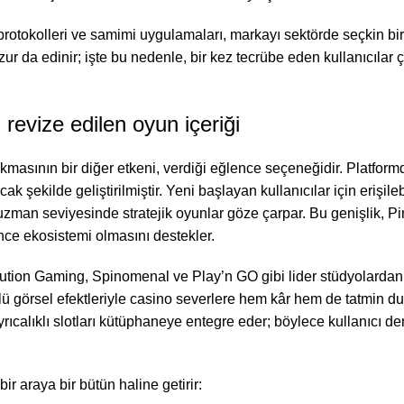
a protokolleri ve samimi uygulamaları, markayı sektörde seçkin b
r da edinir; işte bu nedenle, bir kez tecrübe eden kullanıcıla
 revize edilen oyun içeriği
kmasının bir diğer etkeni, verdiği eğlence seçeneğidir. Platform
şekilde geliştirilmiştir. Yeni başlayan kullanıcılar için erişilebi
 uzman seviyesinde stratejik oyunlar göze çarpar. Bu genişlik, 
ence ekosistemi olmasını destekler.
ution Gaming, Spinomenal ve Play’n GO gibi lider stüdyolardan
ü görsel efektleriyle casino severlere hem kâr hem de tatmin du
ayrıcalıklı slotları kütüphaneye entegre eder; böylece kullanıcı d
r araya bir bütün haline getirir: