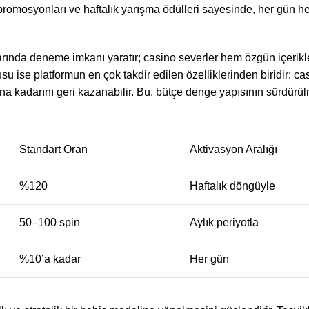
 promosyonları ve haftalık yarışma ödülleri sayesinde, her gün he
arında deneme imkanı yaratır; casino severler hem özgün içerikl
usu ise platformun en çok takdir edilen özelliklerinden biridir: ca
una kadarını geri kazanabilir. Bu, bütçe denge yapısının sürdür
Standart Oran
Aktivasyon Aralığı
%120
Haftalık döngüyle
50–100 spin
Aylık periyotla
%10’a kadar
Her gün