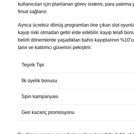
kullanıcıları için planlanan görev sistemi, para yatırma
fırsat sağlanır.
Ayrıca ücretsiz dönüş programları öne çıkan slot oyunl
kayıp riski olmadan getiri elde edebilir. kayıp telafi bon
belirli dönemlerde yaşadıkları bahis kayıplarının %10’
tanır ve katılımcı güvenini pekiştirir.
Teşvik Tipi
İlk üyelik bonusu
Spin kampanyası
Geri kazanç promosyonu