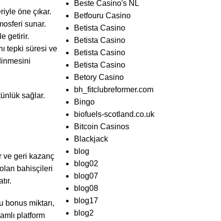
Beste Casino's NL
iyle öne çıkar.
Betfouru Casino
mosferi sunar.
Betista Casino
 getirir.
Betista Casino
ı tepki süresi ve
Betista Casino
dinmesini
Betista Casino
Betory Casino
bh_fitclubreformer.com
ünlük sağlar.
Bingo
biofuels-scotland.co.uk
Bitcoin Casinos
Blackjack
blog
r ve geri kazanç
blog02
olan bahisçileri
blog07
tır.
blog08
blog17
bu bonus miktarı,
blog2
vamlı platform