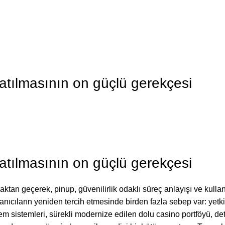
atılmasının on güçlü gerekçesi
atılmasının on güçlü gerekçesi
lmaktan geçerek,
pinup
, güvenilirlik odaklı süreç anlayışı ve kullan
lanıcıların yeniden tercih etmesinde birden fazla sebep var: yetki
em sistemleri, sürekli modernize edilen dolu casino portföyü, de