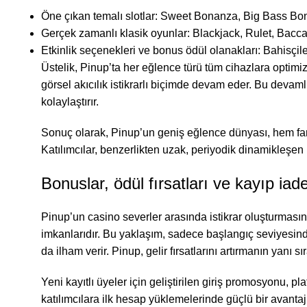
Öne çıkan temalı slotlar: Sweet Bonanza, Big Bass Bona
Gerçek zamanlı klasik oyunlar: Blackjack, Rulet, Baccar
Etkinlik seçenekleri ve bonus ödül olanakları: Bahisçile
Üstelik, Pinup’ta her eğlence türü tüm cihazlara optimiz
görsel akıcılık istikrarlı biçimde devam eder. Bu devaml
kolaylaştırır.
Sonuç olarak, Pinup’un geniş eğlence dünyası, hem far
Katılımcılar, benzerlikten uzak, periyodik dinamikleşen 
Bonuslar, ödül fırsatları ve kayıp iad
Pinup’un casino severler arasında istikrar oluşturmasını
imkanlarıdır. Bu yaklaşım, sadece başlangıç seviyesinde
da ilham verir. Pinup, gelir fırsatlarını artırmanın yanı sı
Yeni kayıtlı üyeler için geliştirilen giriş promosyonu, pl
katılımcılara ilk hesap yüklemelerinde güçlü bir avanta