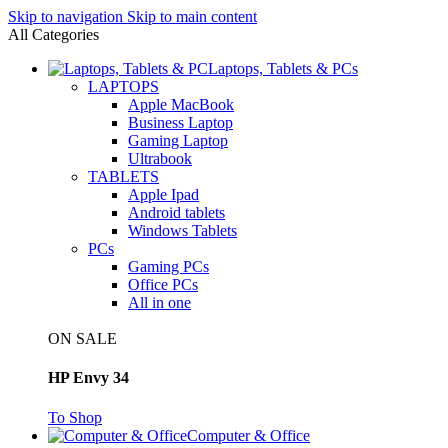
Skip to navigation
Skip to main content
All Categories
Laptops, Tablets & PCs
LAPTOPS
Apple MacBook
Business Laptop
Gaming Laptop
Ultrabook
TABLETS
Apple Ipad
Android tablets
Windows Tablets
PCs
Gaming PCs
Office PCs
All in one
ON SALE
HP Envy 34
To Shop
Computer & Office