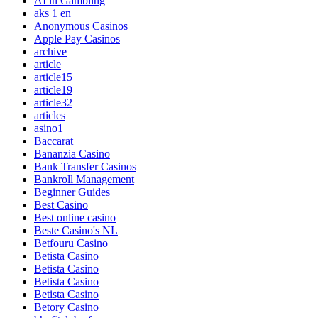
AI in Gambling
aks 1 en
Anonymous Casinos
Apple Pay Casinos
archive
article
article15
article19
article32
articles
asino1
Baccarat
Bananzia Casino
Bank Transfer Casinos
Bankroll Management
Beginner Guides
Best Casino
Best online casino
Beste Casino's NL
Betfouru Casino
Betista Casino
Betista Casino
Betista Casino
Betista Casino
Betory Casino