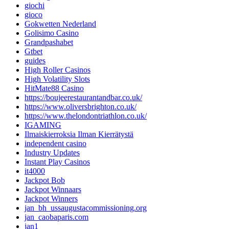
giochi
gioco
Gokwetten Nederland
Golisimo Casino
Grandpashabet
Gtbet
guides
High Roller Casinos
High Volatility Slots
HitMate88 Casino
https://boujeerestaurantandbar.co.uk/
https://www.oliversbrighton.co.uk/
https://www.thelondontriathlon.co.uk/
IGAMING
Ilmaiskierroksia Ilman Kierrätystä
independent casino
Industry Updates
Instant Play Casinos
it4000
Jackpot Bob
Jackpot Winnaars
Jackpot Winners
jan_bh_ussaugustacommissioning.org
jan_caobaparis.com
jan1