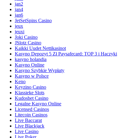
jan2
jan4
jan6
JetSetSpins Casino
jeux
jeuxi
Joki Casino
JSlotz Casino
Kaikki Uudet Nettikasinot
Kasyno Depozyt 5 Zł Paysafecard: TOP 3 i Haczyki
kasyno holandia
Kasyno Online
Kasyno Szybkie Wypłaty
Kasyno w Polsce
Keno
Keyzino Casino
Klassieke Slots
Kudosbet Casino
Legalne Kasyno Online
Licensed Casinos
Litecoin Casinos
Live Baccarat
Live Blackjack
Live Casino
Live Poker