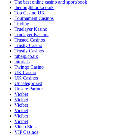
The best online casino and sportsbook
thedoughhook.co.uk
Top Casino UK
Tournament Casinos
Trading
Truelayer Kasino
Truelayer Kasinot
Trusted Casinos
Trustly Casino
Trustly Casinos
tubejp.co.uk
tutorials
Twinqo Casino
UK Casino
UK Casinos
Uncategorized
Unsere Partner
Vicibet
Vicibet
Vicibet
Vicibet
Vicibet
Vicibet
Video Slots
VIP Casinos