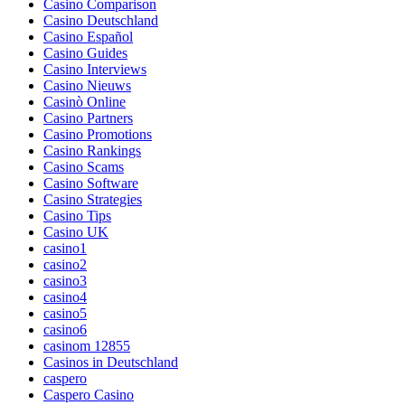
Casino Comparison
Casino Deutschland
Casino Español
Casino Guides
Casino Interviews
Casino Nieuws
Casinò Online
Casino Partners
Casino Promotions
Casino Rankings
Casino Scams
Casino Software
Casino Strategies
Casino Tips
Casino UK
casino1
casino2
casino3
casino4
casino5
casino6
casinom 12855
Casinos in Deutschland
caspero
Caspero Casino