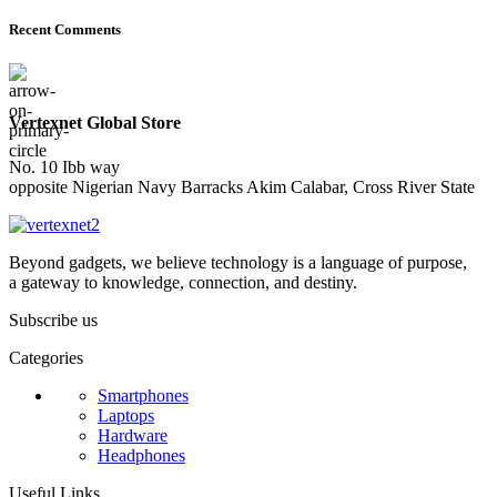
Recent Comments
Vertexnet Global Store
No. 10 Ibb way
opposite Nigerian Navy Barracks Akim Calabar, Cross River State
Beyond gadgets, we believe technology is a language of purpose,
a gateway to knowledge, connection, and destiny.
Subscribe us
Categories
Smartphones
Laptops
Hardware
Headphones
Useful Links