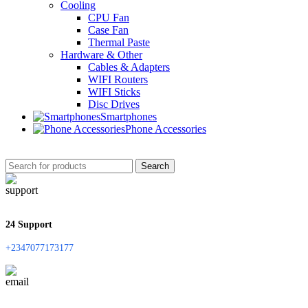
Cooling
CPU Fan
Case Fan
Thermal Paste
Hardware & Other
Cables & Adapters
WIFI Routers
WIFI Sticks
Disc Drives
Smartphones
Phone Accessories
Search
24 Support
+2347077173177