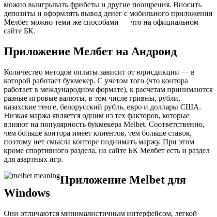
можно выигрывать фрибеты и другие поощрения. Вносить
депозиты и оформлять вывод денег с мобильного приложения
Мелбет можно теми же способами — что на официальном
сайте БК.
Приложение Мелбет на Андроид
Количество методов оплаты зависит от юрисдикции — в
которой работает букмекер. С учетом того (что контора
работает в международном формате), к расчетам принимаются
разные игровые валюты, в том числе гривны, рубли,
казахские тенге, белорусский рубль, евро и доллары США.
Низкая маржа является одним из тех факторов, которые
влияют на популярность букмекера Melbet. Соответственно,
чем больше контора имеет клиентов, тем больше ставок,
поэтому нет смысла конторе поднимать маржу. При этом
кроме спортивного раздела, на сайте БК Мелбет есть и раздел
для азартных игр.
Приложение Melbet для
Windows
Они отличаются минималистичным интерфейсом, легкой