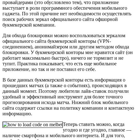
провайдерами (это обусловлено тем), что приложение
выступает в роли программного обеспечения мобильного
гаджета. По этой причине нет необходимости осуществлять
поиск рабочих зеркал официального сайта офшорной
букмекерской компании.
Для обхода блокировки можно воспользоваться зеркалом
официального сайта букмекерской конторы (VPN-
соединением), анонимайзером или другим методом обхода
блокировки. У букмекерской конторы мне нравится сайт (он
работает максимально быстро), ничего не тормозит и не
тупит. Практика показывает, что есть еще мобильное
приложение, но так и не поставил его себе.
В базе данных букмекерской конторы есть информация о
прошедших матчах (а также о событиях), происходящих в
данный момент. Поэтому любители лайв-ставок получили
удобный и эффективный инструмент для более точного
прогнозирования исхода матча. Нижний блок мобильного
сайта содержит ссылки на политику компании и контактную
информацию.
Теперь ставить можно, когда
угодно и где угодно, главное —
наличие смартфона и мобильного интернета. И для того,