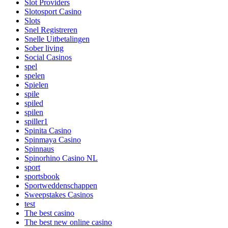
Slot Providers
Slotosport Casino
Slots
Snel Registreren
Snelle Uitbetalingen
Sober living
Social Casinos
spel
spelen
Spielen
spile
spiled
spilen
spiller1
Spinita Casino
Spinmaya Casino
Spinnaus
Spinorhino Casino NL
sport
sportsbook
Sportweddenschappen
Sweepstakes Casinos
test
The best casino
The best new online casino