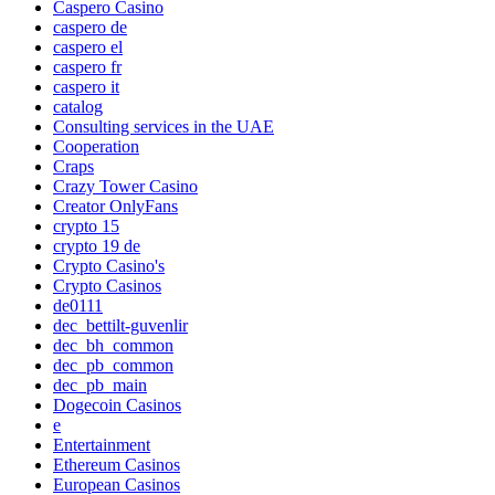
Caspero Casino
caspero de
caspero el
caspero fr
caspero it
catalog
Consulting services in the UAE
Cooperation
Craps
Crazy Tower Сasino
Creator OnlyFans
crypto 15
crypto 19 de
Crypto Casino's
Crypto Casinos
de0111
dec_bettilt-guvenlir
dec_bh_common
dec_pb_common
dec_pb_main
Dogecoin Casinos
e
Entertainment
Ethereum Casinos
European Casinos