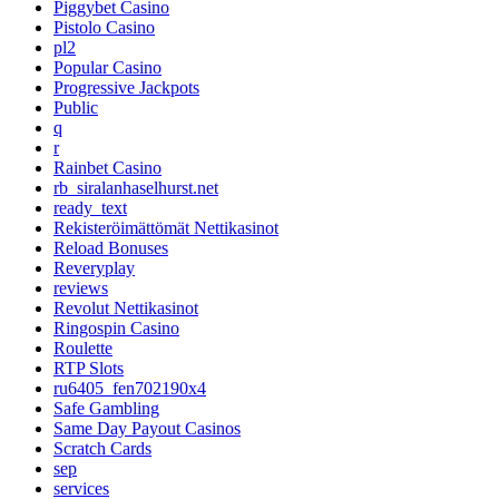
Piggybet Casino
Pistolo Casino
pl2
Popular Casino
Progressive Jackpots
Public
q
r
Rainbet Casino
rb_siralanhaselhurst.net
ready_text
Rekisteröimättömät Nettikasinot
Reload Bonuses
Reveryplay
reviews
Revolut Nettikasinot
Ringospin Casino
Roulette
RTP Slots
ru6405_fen702190x4
Safe Gambling
Same Day Payout Casinos
Scratch Cards
sep
services