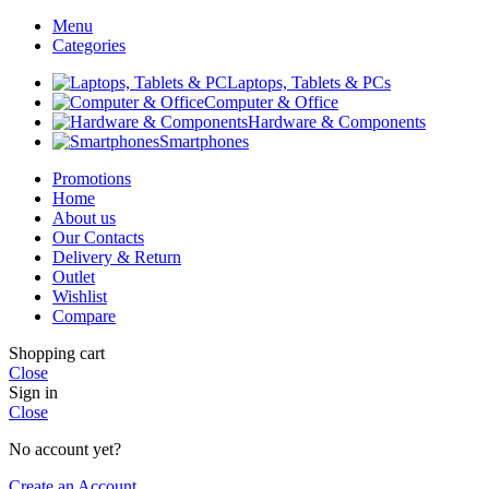
Menu
Categories
Laptops, Tablets & PCs
Computer & Office
Hardware & Components
Smartphones
Promotions
Home
About us
Our Contacts
Delivery & Return
Outlet
Wishlist
Compare
Shopping cart
Close
Sign in
Close
No account yet?
Create an Account