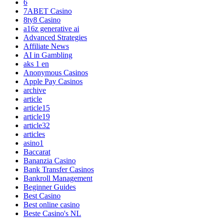
6
7ABET Casino
8ty8 Casino
a16z generative ai
Advanced Strategies
Affiliate News
AI in Gambling
aks 1 en
Anonymous Casinos
Apple Pay Casinos
archive
article
article15
article19
article32
articles
asino1
Baccarat
Bananzia Casino
Bank Transfer Casinos
Bankroll Management
Beginner Guides
Best Casino
Best online casino
Beste Casino's NL