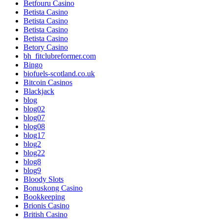
Betfouru Casino
Betista Casino
Betista Casino
Betista Casino
Betista Casino
Betory Casino
bh_fitclubreformer.com
Bingo
biofuels-scotland.co.uk
Bitcoin Casinos
Blackjack
blog
blog02
blog07
blog08
blog17
blog2
blog22
blog8
blog9
Bloody Slots
Bonuskong Casino
Bookkeeping
Brionis Casino
British Casino