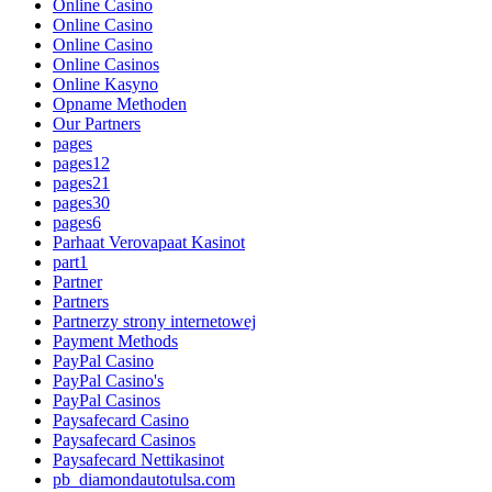
Online Casino
Online Casino
Online Casino
Online Casinos
Online Kasyno
Opname Methoden
Our Partners
pages
pages12
pages21
pages30
pages6
Parhaat Verovapaat Kasinot
part1
Partner
Partners
Partnerzy strony internetowej
Payment Methods
PayPal Casino
PayPal Casino's
PayPal Casinos
Paysafecard Casino
Paysafecard Casinos
Paysafecard Nettikasinot
pb_diamondautotulsa.com