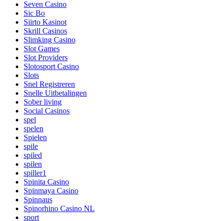
Seven Casino
Sic Bo
Siirto Kasinot
Skrill Casinos
Slimking Casino
Slot Games
Slot Providers
Slotosport Casino
Slots
Snel Registreren
Snelle Uitbetalingen
Sober living
Social Casinos
spel
spelen
Spielen
spile
spiled
spilen
spiller1
Spinita Casino
Spinmaya Casino
Spinnaus
Spinorhino Casino NL
sport