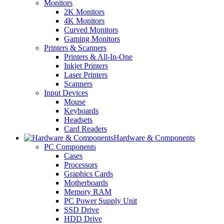
Monitors
2K Monitors
4K Monitors
Curved Monitors
Gaming Monitors
Printers & Scanners
Printers & All-In-One
Inkjet Printers
Laser Printers
Scanners
Input Devices
Mouse
Keyboards
Headsets
Card Readers
Hardware & Components
PC Components
Cases
Processors
Graphics Cards
Motherboards
Memory RAM
PC Power Supply Unit
SSD Drive
HDD Drive