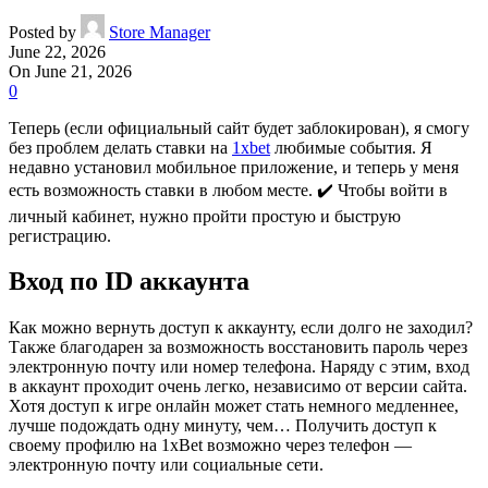
Posted by
Store Manager
June 22, 2026
On June 21, 2026
0
Теперь (если официальный сайт будет заблокирован), я смогу
без проблем делать ставки на
1xbet
любимые события. Я
недавно установил мобильное приложение, и теперь у меня
есть возможность ставки в любом месте. ✔️ Чтобы войти в
личный кабинет, нужно пройти простую и быструю
регистрацию.
Вход по ID аккаунта
Как можно вернуть доступ к аккаунту, если долго не заходил?
Также благодарен за возможность восстановить пароль через
электронную почту или номер телефона. Наряду с этим, вход
в аккаунт проходит очень легко, независимо от версии сайта.
Хотя доступ к игре онлайн может стать немного медленнее,
лучше подождать одну минуту, чем… Получить доступ к
своему профилю на 1xBet возможно через телефон —
электронную почту или социальные сети.