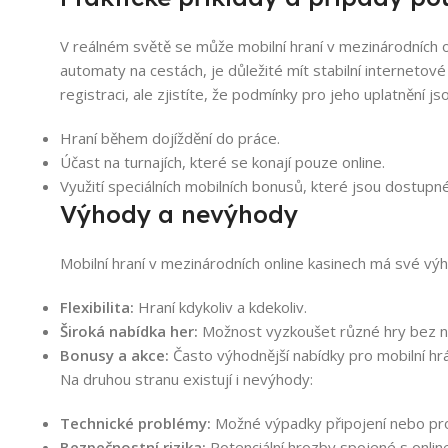
V reálném světě se může mobilní hraní v mezinárodních o
automaty na cestách, je důležité mít stabilní internetov
registraci, ale zjistíte, že podmínky pro jeho uplatnění jso
Hraní během dojíždění do práce.
Účast na turnajích, které se konají pouze online.
Využití speciálních mobilních bonusů, které jsou dostupn
Výhody a nevýhody
Mobilní hraní v mezinárodních online kasinech má své výh
Flexibilita:
Hraní kdykoliv a kdekoliv.
Široká nabídka her:
Možnost vyzkoušet různé hry bez n
Bonusy a akce:
Často výhodnější nabídky pro mobilní hr
Na druhou stranu existují i nevýhody:
Technické problémy:
Možné výpadky připojení nebo prob
Bezpečnostní rizika:
Potenciální hrozby spojené s onlin