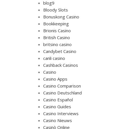
blog9
Bloody Slots
Bonuskong Casino
Bookkeeping
Brionis Casino
British Casino
britsino casino
Candybet Casino
canli casino
Cashback Casinos
Casino
Casino Apps
Casino Comparison
Casino Deutschland
Casino Español
Casino Guides
Casino Interviews
Casino Nieuws
Casinò Online