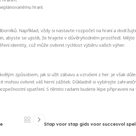
neplánovanému hraní.
dborníků. Například, vždy si nastavte rozpočet na hraní a dodržujt
n, abyste se ujistili, že hrajete v důvěryhodném prostředí. Mějte
ení identity, což může ovlivnit rychlost výběru vašich výher.
kvělým způsobem, jak si užít zábavu a vzrušení z her. Je však důle
ohou ovlivnit váš herní zážitek. Důkladně si vybírejte zahraniční
ečnostní opatření. S těmito radami budete lépe připraveni na to,
de
Stap voor stap gids voor succesvol spel