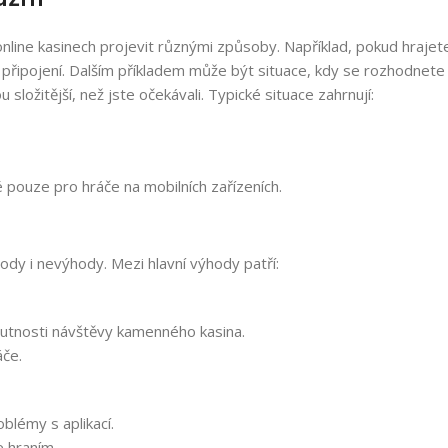
nline kasinech projevit různými způsoby. Například, pokud hrajet
é připojení. Dalším příkladem může být situace, kdy se rozhodnete
u složitější, než jste očekávali. Typické situace zahrnují:
é pouze pro hráče na mobilních zařízeních.
ody i nevýhody. Mezi hlavní výhody patří:
utnosti návštěvy kamenného kasina.
áče.
lémy s aplikací.
e hraním.