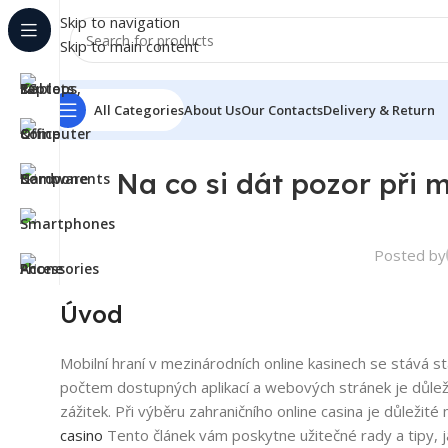
Skip to navigation
Skip to main content
All Categories
About Us
Our Contacts
Delivery & Return
Na co si dát pozor při 
Posted by
Úvod
Mobilní hraní v mezinárodních online kasinech se stává s
počtem dostupných aplikací a webových stránek je důlež
zážitek. Při výběru zahraničního online casina je důležit
casino
Tento článek vám poskytne užitečné rady a tipy, jak