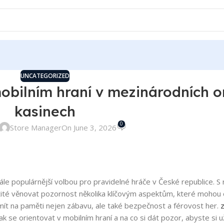
UNCATEGORIZED
mobilním hraní v mezinárodních o
kasinech
0
Store Manager
On June 3, 2026
tále populárnější volbou pro pravidelné hráče v České republice. S
ité věnovat pozornost několika klíčovým aspektům, které mohou ov
é mít na paměti nejen zábavu, ale také bezpečnost a férovost her.
z
 se orientovat v mobilním hraní a na co si dát pozor, abyste si už