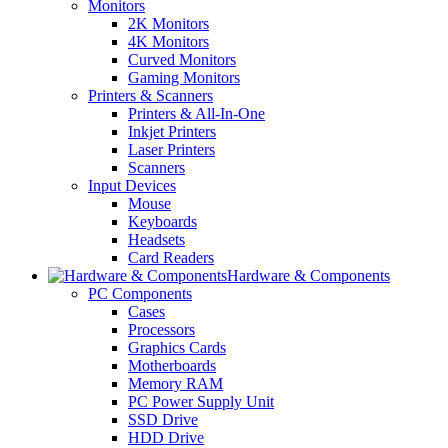
Monitors
2K Monitors
4K Monitors
Curved Monitors
Gaming Monitors
Printers & Scanners
Printers & All-In-One
Inkjet Printers
Laser Printers
Scanners
Input Devices
Mouse
Keyboards
Headsets
Card Readers
Hardware & Components
PC Components
Cases
Processors
Graphics Cards
Motherboards
Memory RAM
PC Power Supply Unit
SSD Drive
HDD Drive