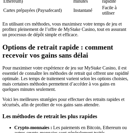
Ethereum)
minutes
rapidité
Facile à
Cartes prépayées (Paysafecard)
Instantané
utiliser
En utilisant ces méthodes, vous maximisez votre temps de jeu et
profitez pleinement de l’offre de MyStake Casino, tout en assurant
un processus de dépôt simple et efficace.
Options de retrait rapide : comment
recevoir vos gains sans délai
Pour maximiser votre expérience de jeu sur MyStake Casino, il est
essentiel de connaître les méthodes de retrait qui offrent une rapidité
optimale. Les temps de traitement varient selon les options choisies,
mais certaines méthodes permettent d’accéder à vos gains en
quelques minutes seulement.
Voici les meilleures stratégies pour effectuer des retraits rapides et
sécurisés, afin de profiter de vos gains sans attendre.
Les méthodes de retrait les plus rapides
Crypto-monnaies :
Les paiements en Bitcoin, Ethereum ou
autres crypto-monnaies sont généralement traités