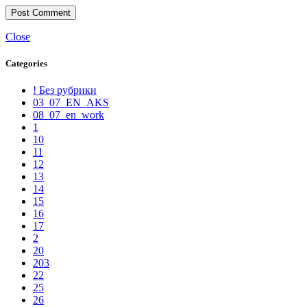
Close
Categories
! Без рубрики
03_07_EN_AKS
08_07_en_work
1
10
11
12
13
14
15
16
17
2
20
203
22
25
26