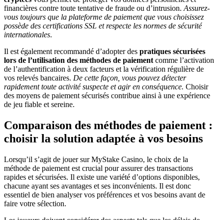
financières contre toute tentative de fraude ou d’intrusion.
Assurez-
vous toujours que la plateforme de paiement que vous choisissez
possède des certifications SSL et respecte les normes de sécurité
internationales
.
Il est également recommandé d’adopter des
pratiques sécurisées
lors de l’utilisation des méthodes de paiement
comme l’activation
de l’authentification à deux facteurs et la vérification régulière de
vos relevés bancaires.
De cette façon, vous pouvez détecter
rapidement toute activité suspecte et agir en conséquence.
Choisir
des moyens de paiement sécurisés contribue ainsi à une expérience
de jeu fiable et sereine.
Comparaison des méthodes de paiement :
choisir la solution adaptée à vos besoins
Lorsqu’il s’agit de jouer sur MyStake Casino, le choix de la
méthode de paiement est crucial pour assurer des transactions
rapides et sécurisées. Il existe une variété d’options disponibles,
chacune ayant ses avantages et ses inconvénients. Il est donc
essentiel de bien analyser vos préférences et vos besoins avant de
faire votre sélection.