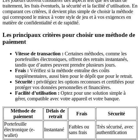
Les joueurs doivent considérer des aspects tels que les délais de
traitement, les frais éventuels, la sécurité et la facilité d’utilisation. En
comparant ces critères, il devient plus simple de choisir la méthode
qui correspond le mieux à votre style de jeu et à vos exigences en
matière de confidentialité et de rapidité.
Les principaux critères pour choisir une méthode de
paiement
Vitesse de transaction :
Certaines méthodes, comme les
portefeuilles électroniques, offrent des retraits instantanés,
tandis que d’autres peuvent prendre plusieurs jours.
Frais :
Vérifiez si la méthode entraîne des coûts
supplémentaires, aussi bien pour le dépôt que pour le retrait.
Sécurité :
privilégiez les options reconnues et certifiées pour
protéger vos données personnelles et financières.
Facilité d’utilisation :
Optez pour une solution simple à
gérer, compatible avec votre appareil et votre banque.
Méthode de
Délais de
Frais
Sécurité
paiement
retrait
Portefeuille
Faibles ou
Très sécurisé, avec
électronique (e-
Instantané
sans frais
authentification
wallet)