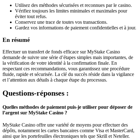
Utilisez des méthodes sécurisées et reconnues par le casino.
Vérifiez toujours les limites minimales et maximales pour
éviter tout refus.
Conservez une trace de toutes vos transactions.
Gardez vos informations de paiement confidentielles et à jour.
En résumé
Effectuer un transfert de fonds efficace sur MyStake Casino
demande de suivre une série d’étapes simples mais importantes, de
la vérification de votre identité à la confirmation finale. En
respectant ces recommandations, vous garantissez une procédure
fluide, rapide et sécurisée. La clé du succès réside dans la vigilance
et l’attention aux détails à chaque étape du processus.
Questions-réponses :
Quelles méthodes de paiement puis-je utiliser pour déposer de
l’argent sur MyStake Casino ?
MyStake Casino offre une variété de moyens pour effectuer des
dépôts, notamment les cartes bancaires comme Visa et MasterCard,
ainsi que les portefeuilles électroniques tels que Skrill et Neteller.