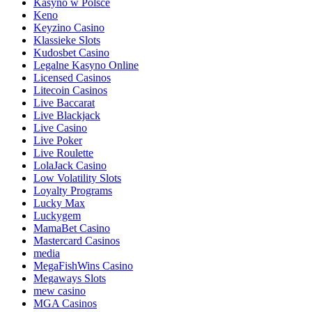
Kasyno w Polsce
Keno
Keyzino Casino
Klassieke Slots
Kudosbet Casino
Legalne Kasyno Online
Licensed Casinos
Litecoin Casinos
Live Baccarat
Live Blackjack
Live Casino
Live Poker
Live Roulette
LolaJack Casino
Low Volatility Slots
Loyalty Programs
Lucky Max
Luckygem
MamaBet Casino
Mastercard Casinos
media
MegaFishWins Casino
Megaways Slots
mew casino
MGA Casinos