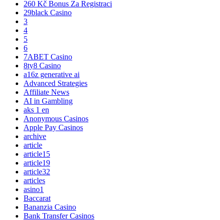
260 Kč Bonus Za Registraci
29black Casino
3
4
5
6
7ABET Casino
8ty8 Casino
a16z generative ai
Advanced Strategies
Affiliate News
AI in Gambling
aks 1 en
Anonymous Casinos
Apple Pay Casinos
archive
article
article15
article19
article32
articles
asino1
Baccarat
Bananzia Casino
Bank Transfer Casinos