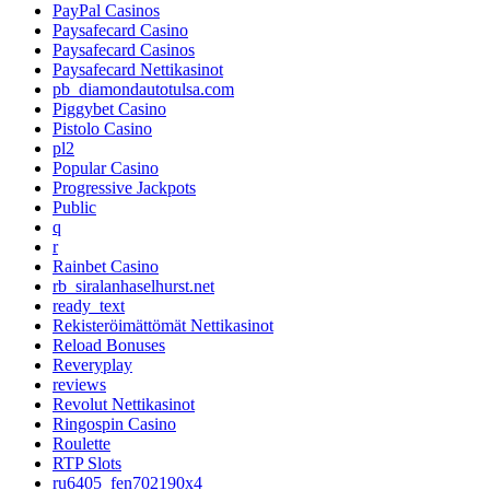
PayPal Casinos
Paysafecard Casino
Paysafecard Casinos
Paysafecard Nettikasinot
pb_diamondautotulsa.com
Piggybet Casino
Pistolo Casino
pl2
Popular Casino
Progressive Jackpots
Public
q
r
Rainbet Casino
rb_siralanhaselhurst.net
ready_text
Rekisteröimättömät Nettikasinot
Reload Bonuses
Reveryplay
reviews
Revolut Nettikasinot
Ringospin Casino
Roulette
RTP Slots
ru6405_fen702190x4