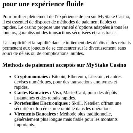
pour une expérience fluide
Pour profiter pleinement de l’expérience de jeu sur MyStake Casino,
il est essentiel de disposer de méthodes de paiement fiables et
rapides. Le casino propose une variété d’options adaptées à tous les
joueurs, garantissant des transactions sécurisées et sans tracas.
La simplicité et la rapidité dans le traitement des dépôts et des retraits
permettent aux joueurs de se concentrer sur le divertissement, sans
souci de délais ou de complications inutiles.
Methods de paiement acceptés sur MyStake Casino
Cryptomonnaies :
Bitcoin, Ethereum, Litecoin, et autres
devises numériques, pour des transactions anonymes et
rapides.
Cartes Bancaires :
Visa, MasterCard, pour des dépôts
instantanés et des retraits rapides.
Portefeuilles Électroniques :
Skrill, Neteller, offrant une
sécurité renforcée et une rapidité dans les opérations.
Virements Bancaires :
Méthode plus traditionnelle,
généralement plus longue mais fiable pour les montants
importants.