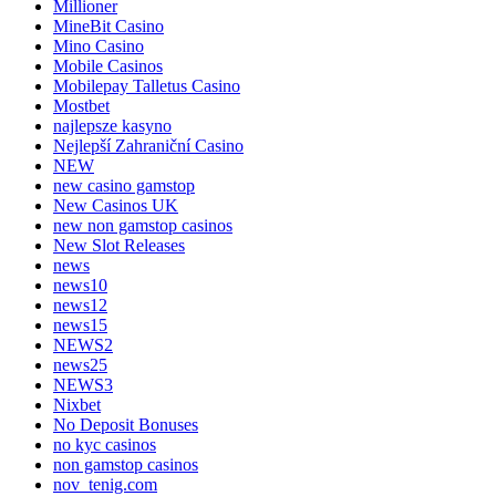
Millioner
MineBit Casino
Mino Casino
Mobile Casinos
Mobilepay Talletus Casino
Mostbet
najlepsze kasyno
Nejlepší Zahraniční Casino
NEW
new casino gamstop
New Casinos UK
new non gamstop casinos
New Slot Releases
news
news10
news12
news15
NEWS2
news25
NEWS3
Nixbet
No Deposit Bonuses
no kyc casinos
non gamstop casinos
nov_tenig.com