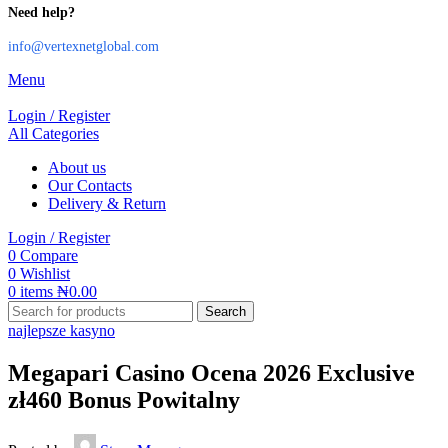
Need help?
info@vertexnetglobal.com
Menu
Login / Register
All Categories
About us
Our Contacts
Delivery & Return
Login / Register
0
Compare
0
Wishlist
0
items
₦
0.00
Search
najlepsze kasyno
Megapari Casino Ocena 2026 Exclusive
zł460 Bonus Powitalny