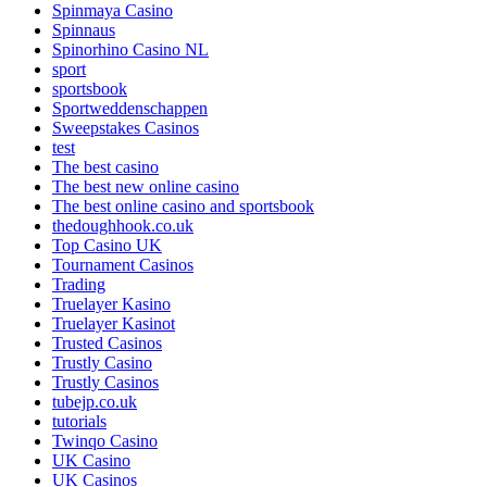
Spinmaya Casino
Spinnaus
Spinorhino Casino NL
sport
sportsbook
Sportweddenschappen
Sweepstakes Casinos
test
The best casino
The best new online casino
The best online casino and sportsbook
thedoughhook.co.uk
Top Casino UK
Tournament Casinos
Trading
Truelayer Kasino
Truelayer Kasinot
Trusted Casinos
Trustly Casino
Trustly Casinos
tubejp.co.uk
tutorials
Twinqo Casino
UK Casino
UK Casinos