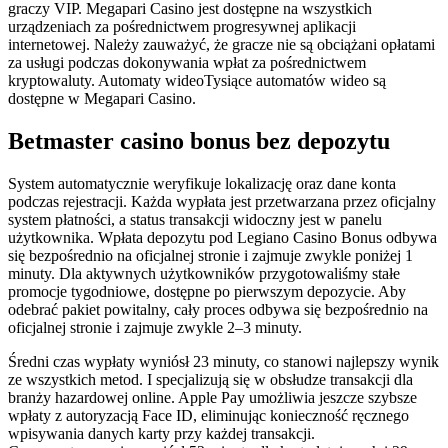
graczy VIP. Megapari Casino jest dostępne na wszystkich
urządzeniach za pośrednictwem progresywnej aplikacji
internetowej. Należy zauważyć, że gracze nie są obciążani opłatami
za usługi podczas dokonywania wpłat za pośrednictwem
kryptowaluty. Automaty wideoTysiące automatów wideo są
dostępne w Megapari Casino.
Betmaster casino bonus bez depozytu
System automatycznie weryfikuje lokalizację oraz dane konta
podczas rejestracji. Każda wypłata jest przetwarzana przez oficjalny
system płatności, a status transakcji widoczny jest w panelu
użytkownika. Wpłata depozytu pod Legiano Casino Bonus odbywa
się bezpośrednio na oficjalnej stronie i zajmuje zwykle poniżej 1
minuty. Dla aktywnych użytkowników przygotowaliśmy stałe
promocje tygodniowe, dostępne po pierwszym depozycie. Aby
odebrać pakiet powitalny, cały proces odbywa się bezpośrednio na
oficjalnej stronie i zajmuje zwykle 2–3 minuty.
Średni czas wypłaty wyniósł 23 minuty, co stanowi najlepszy wynik
ze wszystkich metod. I specjalizują się w obsłudze transakcji dla
branży hazardowej online. Apple Pay umożliwia jeszcze szybsze
wpłaty z autoryzacją Face ID, eliminując konieczność ręcznego
wpisywania danych karty przy każdej transakcji.