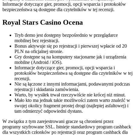
Informacje dotyczące gier, promocji, opcji wsparcia i protokołów
bezpieczeństwa są dostępne dla czytelników w tej recenzji.
Royal Stars Casino Ocena
Tryb demo jest dostępny bezpośrednio w przeglądarce
mobilnej bez rejestracji.
Bonus aktywuje się po rejestracji i pierwszej wpłacie od 20
PLN na oficjalnej stronie.
Gry dostępne są na komputery stacjonarne jak i urządzenia
mobilne (Android / iOS).
Informacje dotyczące gier, promocji, opcji wsparcia i
protokołów bezpieczeństwa są dostępne dla czytelników w tej
recenzji.
Nie są łączone z innymi informacjami, podawanymi podczas
rejestracji i składania zamówienia.
Warto, by wysiłek trwał rzeczywiście nie krócej niż minut.
Mało kto ma jednak takie możliwości zatem warto znaleźć w
swojej okolicy fragment prostej drogi (najlepiej asfaltowej) i
tam odmierzyć odpowiedni dystans.
W związku z tym zarejestrowani gracze są chronieni przez
programy szyfrowane SSL. Istnieje standardowy program cashback
dla wszystkich członków po rejestracji oraz program cashback dla