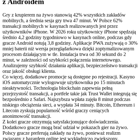
z Androidem
Gry z krupierem na żywo stanowią 42% wszystkich zakładów
mobilnych, a średnia sesja gry trwa 47 minut. W Polsce 62%
transakcji mobilnych w kasynach realizowanych jest przez
użytkowników iPhone. W 2026 roku użytkownicy iPhone spędzają
średnio 4,2 godziny tygodniowo w kasynach online, podczas gdy
gracze Android notują 3,8 godziny. Aplikacje PWA zużywają o 30%
mniej baterii niż wersja przeglądarkowa dzięki zoptymalizowanym
procesom działającym w tle. Instalacja trwa od 30 sekund do 2
minut, w zależności od szybkości połączenia internetowego.
Analizujemy szybkość działania aplikacji, bezpieczeństwo transakcji
oraz jakość obsługi klienta.
Co więcej, dodatkowe promocje są dostępne po rejestracji. Kasyno
iOS automatycznie wylogowuje użytkownika po 15 minutach
nieaktywności. Technologia blockchain zapewnia pełną
przejrzystość transakcji, a portfele takie jak Trust Wallet integrują się
bezpośrednio z Safari. Najszybsza wpłata zajęła 8 minut podczas
niskiego obciążenia sieci, a wypłata 34 minuty. Bitcoin, Ethereum i
Litecoin zyskują popularność wśród graczy ceniących
anonimowość transakcji.
Z kolei gracze otrzymują satysfakcjonujące doświadczenia.
Dodatkowo gracze mogą brać udział w pokazach gier na żywo.
Polscy gracze preferują zakłady na żywo, ponieważ realizm
związany z hazardem online jest wykładniczo zwiększony.