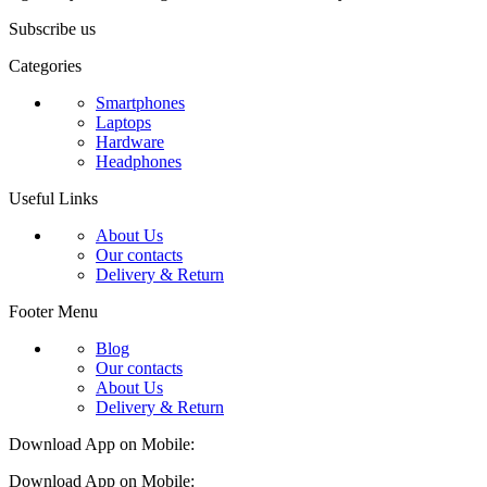
Subscribe us
Categories
Smartphones
Laptops
Hardware
Headphones
Useful Links
About Us
Our contacts
Delivery & Return
Footer Menu
Blog
Our contacts
About Us
Delivery & Return
Download App on Mobile:
Download App on Mobile: