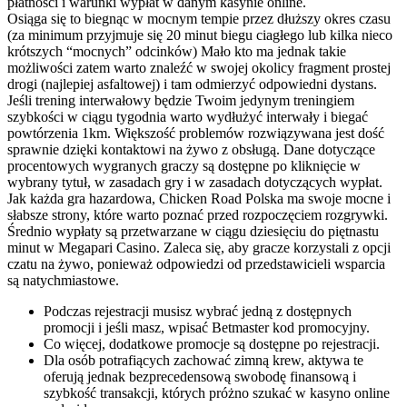
płatności i warunki wypłat w danym kasynie online.
Osiąga się to biegnąc w mocnym tempie przez dłuższy okres czasu
(za minimum przyjmuje się 20 minut biegu ciagłego lub kilka nieco
krótszych “mocnych” odcinków) Mało kto ma jednak takie
możliwości zatem warto znaleźć w swojej okolicy fragment prostej
drogi (najlepiej asfaltowej) i tam odmierzyć odpowiedni dystans.
Jeśli trening interwałowy będzie Twoim jedynym treningiem
szybkości w ciągu tygodnia warto wydłużyć interwały i biegać
powtórzenia 1km. Większość problemów rozwiązywana jest dość
sprawnie dzięki kontaktowi na żywo z obsługą. Dane dotyczące
procentowych wygranych graczy są dostępne po kliknięcie w
wybrany tytuł, w zasadach gry i w zasadach dotyczących wypłat.
Jak każda gra hazardowa, Chicken Road Polska ma swoje mocne i
słabsze strony, które warto poznać przed rozpoczęciem rozgrywki.
Średnio wypłaty są przetwarzane w ciągu dziesięciu do piętnastu
minut w Megapari Casino. Zaleca się, aby gracze korzystali z opcji
czatu na żywo, ponieważ odpowiedzi od przedstawicieli wsparcia
są natychmiastowe.
Podczas rejestracji musisz wybrać jedną z dostępnych
promocji i jeśli masz, wpisać Betmaster kod promocyjny.
Co więcej, dodatkowe promocje są dostępne po rejestracji.
Dla osób potrafiących zachować zimną krew, aktywa te
oferują jednak bezprecedensową swobodę finansową i
szybkość transakcji, których próżno szukać w kasyno online