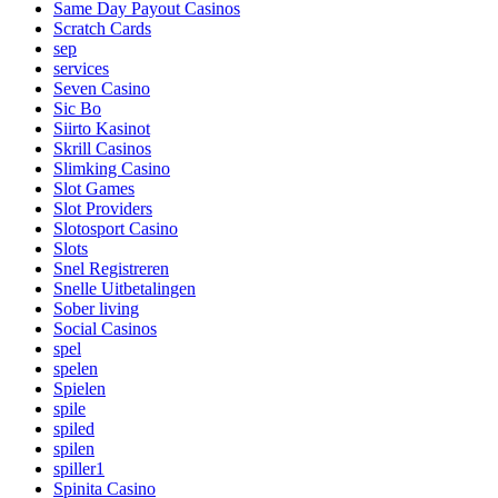
Same Day Payout Casinos
Scratch Cards
sep
services
Seven Casino
Sic Bo
Siirto Kasinot
Skrill Casinos
Slimking Casino
Slot Games
Slot Providers
Slotosport Casino
Slots
Snel Registreren
Snelle Uitbetalingen
Sober living
Social Casinos
spel
spelen
Spielen
spile
spiled
spilen
spiller1
Spinita Casino