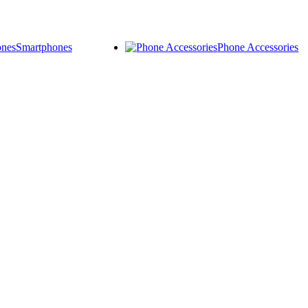
Smartphones
Phone Accessories