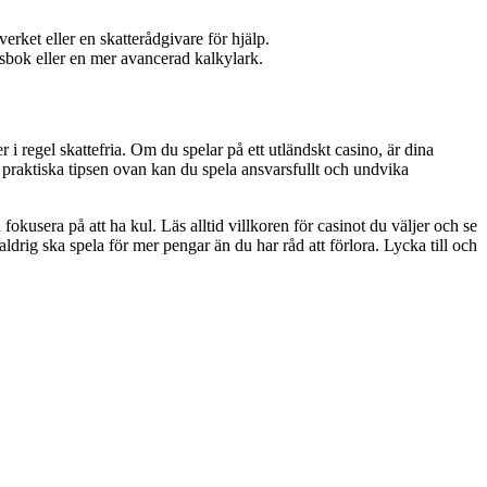
erket eller en skatterådgivare för hjälp.
ngsbok eller en mer avancerad kalkylark.
 i regel skattefria. Om du spelar på ett utländskt casino, är dina
de praktiska tipsen ovan kan du spela ansvarsfullt och undvika
okusera på att ha kul. Läs alltid villkoren för casinot du väljer och se
 aldrig ska spela för mer pengar än du har råd att förlora. Lycka till och