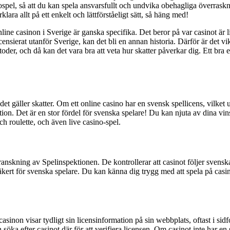
el, så att du kan spela ansvarsfullt och undvika obehagliga överraskning
ara allt på ett enkelt och lättförståeligt sätt, så häng med!
nline casinon i Sverige är ganska specifika. Det beror på var casinot är 
censierat utanför Sverige, kan det bli en annan historia. Därför är det vikt
der, och då kan det vara bra att veta hur skatter påverkar dig. Ett br
 gäller skatter. Om ett online casino har en svensk spellicens, vilket ut
ion. Det är en stor fördel för svenska spelare! Du kan njuta av dina vins
ch roulette, och även live casino-spel.
nskning av Spelinspektionen. De kontrollerar att casinot följer svenska l
h säkert för svenska spelare. Du kan känna dig trygg med att spela på casi
casinon visar tydligt sin licensinformation på sin webbplats, oftast i sid
a efter casinot där för att verifiera licensen. Om casinot inte har en