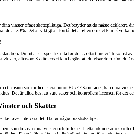
 dina vinster oftast skattepliktiga. Det betyder att du måste deklarera di
nde är 30%. Det är viktigt att förstå detta, eftersom det kan påverka hu
?
laration. Du hittar en specifik ruta för detta, oftast under “Inkomst av 
na vinster, eftersom Skatteverket kan begära att du visar dem. Om du är 
 i ett casino som är licensierat inom EU/EES-området, kan dina vinster va
dras. Det är alltid bäst att vara säker och kontrollera licensen för det ca
Vinster och Skatter
et behöver inte vara det. Här är några praktiska tips:
ent som bevisar dina vinster och förluster. Detta inkluderar utskrifter 
 till den. Detta hjälper dig att hålla koll på dina utgifter och vinster.