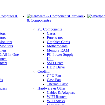
Computer &
Hardware
& Components
PC Components
tors
Cases
tors
Processors
Monitors
Graphics Cards
Monitors
Motherboards
nners
Memory RAM
 & All-In-One
PC Power Supply
inters
Unit
nters
SSD Drive
HDD Drive
Cooling
CPU Fan
ds
Case Fan
Thermal Paste
ders
Hardware & Other
Cables & Adapters
WIFI Routers
WIFI Sticks