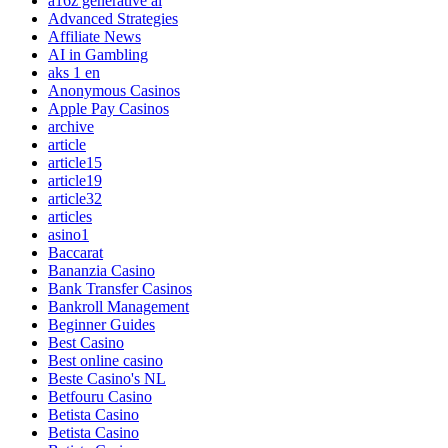
a16z generative ai
Advanced Strategies
Affiliate News
AI in Gambling
aks 1 en
Anonymous Casinos
Apple Pay Casinos
archive
article
article15
article19
article32
articles
asino1
Baccarat
Bananzia Casino
Bank Transfer Casinos
Bankroll Management
Beginner Guides
Best Casino
Best online casino
Beste Casino's NL
Betfouru Casino
Betista Casino
Betista Casino