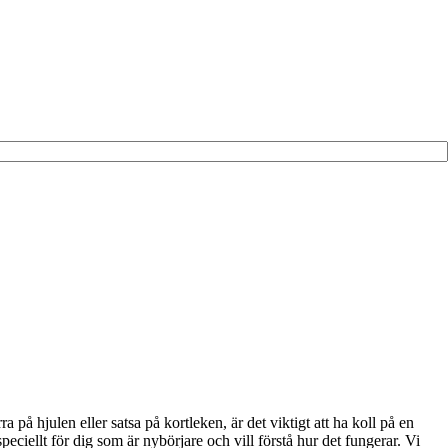
på hjulen eller satsa på kortleken, är det viktigt att ha koll på en
peciellt för dig som är nybörjare och vill förstå hur det fungerar. Vi