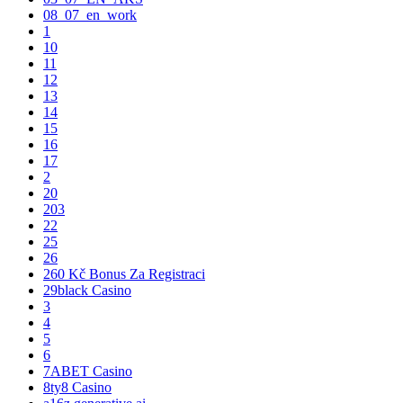
08_07_en_work
1
10
11
12
13
14
15
16
17
2
20
203
22
25
26
260 Kč Bonus Za Registraci
29black Casino
3
4
5
6
7ABET Casino
8ty8 Casino