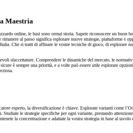
la Maestria
zzardo online, le basi sono ormai storia. Sapete riconoscere un buon bonu
imanere al passo significa esplorare nuove strategie, piattaforme e oppor
alia. Che si tratti di affinare le vostre tecniche di gioco, di esplorare
evoli sfaccettature. Comprendere le dinamiche del mercato, le normative 
e sicure è sempre una priorità, e a volte può essere utile esplorare opzio
eziosa.
catore esperto, la diversificazione è chiave. Esplorate varianti come l’O
. Studiate le strategie specifiche per ogni variante, prestando attenzione
enete la concentrazione e adattate la vostra strategia in base al tavolo e