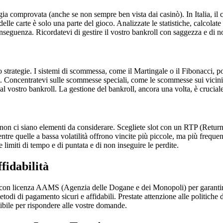
tegia comprovata (anche se non sempre ben vista dai casinò). In Italia, il
delle carte è solo una parte del gioco. Analizzate le statistiche, calcolate 
onseguenza. Ricordatevi di gestire il vostro bankroll con saggezza e di no
strategie. I sistemi di scommessa, come il Martingale o il Fibonacci, poss
 Concentratevi sulle scommesse speciali, come le scommesse sui vicini de
 al vostro bankroll. La gestione del bankroll, ancora una volta, è cruciale
on ci siano elementi da considerare. Scegliete slot con un RTP (Return to
entre quelle a bassa volatilità offrono vincite più piccole, ma più freque
 limiti di tempo e di puntata e di non inseguire le perdite.
fidabilità
on licenza AAMS (Agenzia delle Dogane e dei Monopoli) per garantire la 
todi di pagamento sicuri e affidabili. Prestate attenzione alle politiche 
nibile per rispondere alle vostre domande.