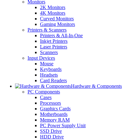
Monitors
2K Monitors
4K Monitors
Curved Monitors
Gaming Monitors
Printers & Scanners
Printers & All-In-One
Inkjet Printers
Laser Printers
Scanners
Input Devices
Mouse
Keyboards
Headsets
Card Readers
Hardware & Components
PC Components
Cases
Processors
Graphics Cards
Motherboards
Memory RAM
PC Power Supply Unit
SSD Drive
HDD Drive