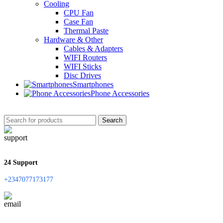
Cooling
CPU Fan
Case Fan
Thermal Paste
Hardware & Other
Cables & Adapters
WIFI Routers
WIFI Sticks
Disc Drives
Smartphones
Phone Accessories
Search
24 Support
+2347077173177