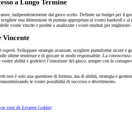
cesso a Lungo Termine
ocatore, indipendentemente dal gioco scelto. Definite un budget per il g
 e scegliete una dimensione di puntata appropriata al vostro bankroll e al
lle vostre vincite e perdite e analizzate i vostri risultati per migliorare l
e Vincente
i esperti. Sviluppare strategie avanzate, scegliere piattaforme sicure e g
lle ultime tendenze e di giocare in modo responsabile. La conoscenza è p
e le vostre abilità e godetevi l’emozione del gioco, sempre con la consa
perti non è solo una questione di fortuna, ma di abilità, strategia e gesti
 massimizzando le vostre possibilità di successo e divertimento.
yse voor de Ervaren Gokker