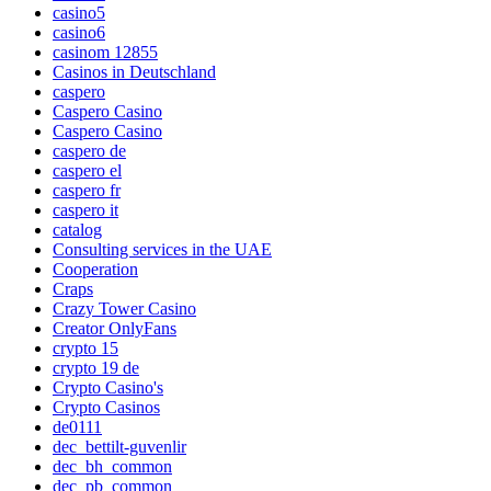
casino5
casino6
casinom 12855
Casinos in Deutschland
caspero
Caspero Casino
Caspero Casino
caspero de
caspero el
caspero fr
caspero it
catalog
Consulting services in the UAE
Cooperation
Craps
Crazy Tower Сasino
Creator OnlyFans
crypto 15
crypto 19 de
Crypto Casino's
Crypto Casinos
de0111
dec_bettilt-guvenlir
dec_bh_common
dec_pb_common