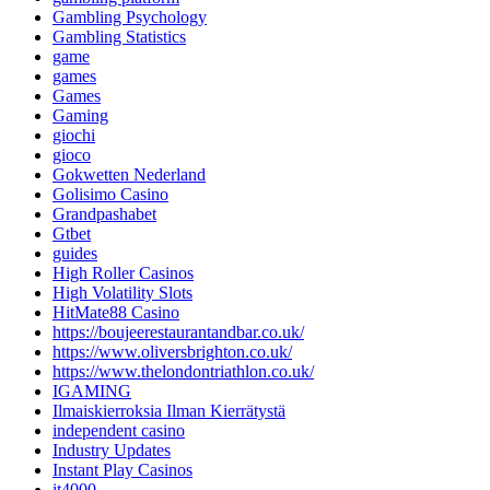
Gambling Psychology
Gambling Statistics
game
games
Games
Gaming
giochi
gioco
Gokwetten Nederland
Golisimo Casino
Grandpashabet
Gtbet
guides
High Roller Casinos
High Volatility Slots
HitMate88 Casino
https://boujeerestaurantandbar.co.uk/
https://www.oliversbrighton.co.uk/
https://www.thelondontriathlon.co.uk/
IGAMING
Ilmaiskierroksia Ilman Kierrätystä
independent casino
Industry Updates
Instant Play Casinos
it4000