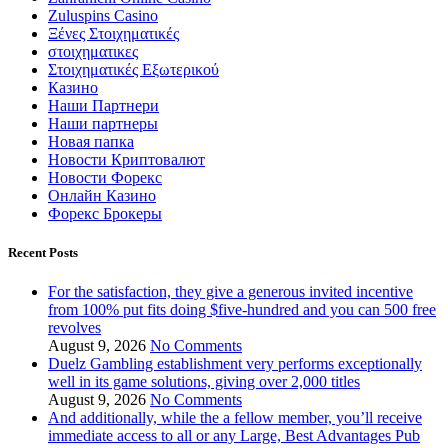
Zuluspins Casino
Ξένες Στοιχηματικές
στοιχηματικες
Στοιχηματικές Εξωτερικού
Казино
Наши Партнери
Наши партнеры
Новая папка
Новости Криптовалют
Новости Форекс
Онлайн Казино
Форекс Брокеры
Recent Posts
For the satisfaction, they give a generous invited incentive
from 100% put fits doing $five-hundred and you can 500 free
revolves
August 9, 2026
No Comments
Duelz Gambling establishment very performs exceptionally
well in its game solutions, giving over 2,000 titles
August 9, 2026
No Comments
And additionally, while the a fellow member, you’ll receive
immediate access to all or any Large, Best Advantages Pub