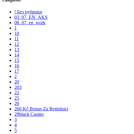
Categories
! Без рубрики
03_07_EN_AKS
08_07_en_work
1
10
11
12
13
14
15
16
17
2
20
203
22
25
26
260 Kč Bonus Za Registraci
29black Casino
3
4
5