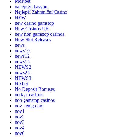
Mostbet
najlepsze kasyno
Nejlepší Zahraniční Casino
NEW
new casino gamstop
New Casinos UK
new non gamstop casinos
New Slot Releases
news
news10
news12
news15
NEWS2
news25
NEWS3
Nixbet
No Deposit Bonuses
no kyc casinos
non gamstop casinos
nov_tenig.com
nov1
nov2
nov3
nov4
nov6