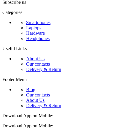
Subscribe us
Categories
Smartphones
Laptops
Hardware
Headphones
Useful Links
About Us
Our contacts
Delivery & Return
Footer Menu
Blog
Our contacts
About Us
Delivery & Return
Download App on Mobile:
Download App on Mobile: