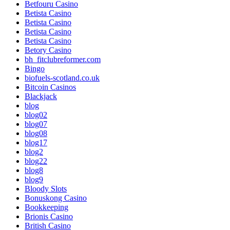
Betfouru Casino
Betista Casino
Betista Casino
Betista Casino
Betista Casino
Betory Casino
bh_fitclubreformer.com
Bingo
biofuels-scotland.co.uk
Bitcoin Casinos
Blackjack
blog
blog02
blog07
blog08
blog17
blog2
blog22
blog8
blog9
Bloody Slots
Bonuskong Casino
Bookkeeping
Brionis Casino
British Casino