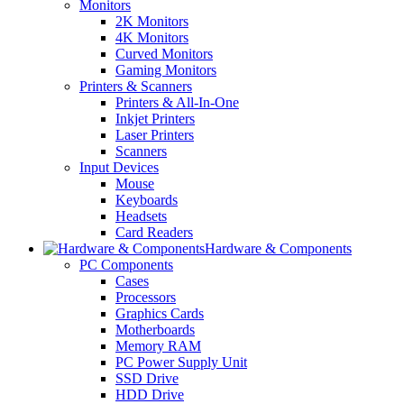
Monitors
2K Monitors
4K Monitors
Curved Monitors
Gaming Monitors
Printers & Scanners
Printers & All-In-One
Inkjet Printers
Laser Printers
Scanners
Input Devices
Mouse
Keyboards
Headsets
Card Readers
Hardware & Components
PC Components
Cases
Processors
Graphics Cards
Motherboards
Memory RAM
PC Power Supply Unit
SSD Drive
HDD Drive