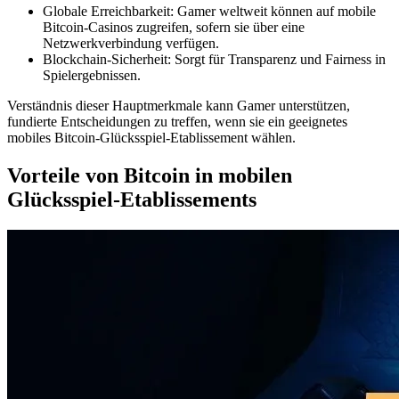
Globale Erreichbarkeit: Gamer weltweit können auf mobile
Bitcoin-Casinos zugreifen, sofern sie über eine
Netzwerkverbindung verfügen.
Blockchain-Sicherheit: Sorgt für Transparenz und Fairness in
Spielergebnissen.
Verständnis dieser Hauptmerkmale kann Gamer unterstützen,
fundierte Entscheidungen zu treffen, wenn sie ein geeignetes
mobiles Bitcoin-Glücksspiel-Etablissement wählen.
Vorteile von Bitcoin in mobilen
Glücksspiel-Etablissements