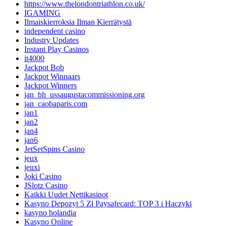
https://www.thelondontriathlon.co.uk/
IGAMING
Ilmaiskierroksia Ilman Kierrätystä
independent casino
Industry Updates
Instant Play Casinos
it4000
Jackpot Bob
Jackpot Winnaars
Jackpot Winners
jan_bh_ussaugustacommissioning.org
jan_caobaparis.com
jan1
jan2
jan4
jan6
JetSetSpins Casino
jeux
jeuxi
Joki Casino
JSlotz Casino
Kaikki Uudet Nettikasinot
Kasyno Depozyt 5 Zł Paysafecard: TOP 3 i Haczyki
kasyno holandia
Kasyno Online