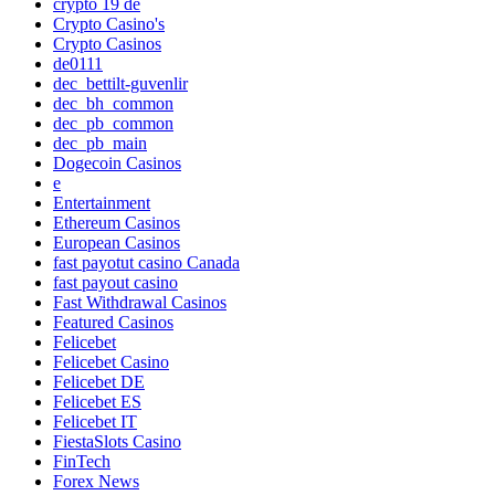
crypto 19 de
Crypto Casino's
Crypto Casinos
de0111
dec_bettilt-guvenlir
dec_bh_common
dec_pb_common
dec_pb_main
Dogecoin Casinos
e
Entertainment
Ethereum Casinos
European Casinos
fast payotut casino Canada
fast payout casino
Fast Withdrawal Casinos
Featured Casinos
Felicebet
Felicebet Casino
Felicebet DE
Felicebet ES
Felicebet IT
FiestaSlots Casino
FinTech
Forex News