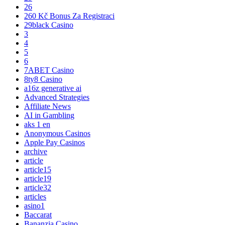
26
260 Kč Bonus Za Registraci
29black Casino
3
4
5
6
7ABET Casino
8ty8 Casino
a16z generative ai
Advanced Strategies
Affiliate News
AI in Gambling
aks 1 en
Anonymous Casinos
Apple Pay Casinos
archive
article
article15
article19
article32
articles
asino1
Baccarat
Bananzia Casino