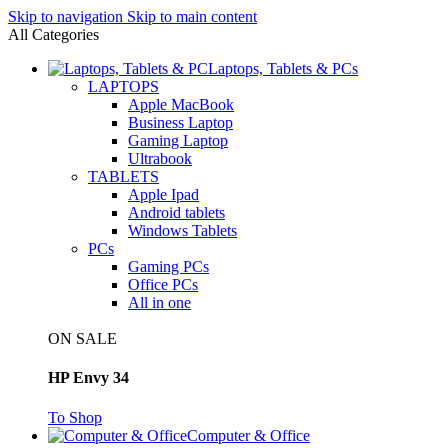
Skip to navigation
Skip to main content
All Categories
Laptops, Tablets & PCs
LAPTOPS
Apple MacBook
Business Laptop
Gaming Laptop
Ultrabook
TABLETS
Apple Ipad
Android tablets
Windows Tablets
PCs
Gaming PCs
Office PCs
All in one
ON SALE
HP Envy 34
To Shop
Computer & Office