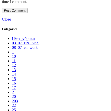
time I comment.
Close
Categories
! Без рубрики
03_07_EN_AKS
08_07_en_work
1
10
11
12
13
14
15
16
17
2
20
203
22
25