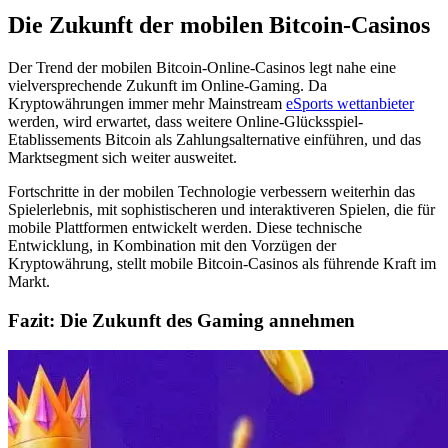
Die Zukunft der mobilen Bitcoin-Casinos
Der Trend der mobilen Bitcoin-Online-Casinos legt nahe eine
vielversprechende Zukunft im Online-Gaming. Da
Kryptowährungen immer mehr Mainstream
eSports wettanbieter
werden, wird erwartet, dass weitere Online-Glücksspiel-
Etablissements Bitcoin als Zahlungsalternative einführen, und das
Marktsegment sich weiter ausweitet.
Fortschritte in der mobilen Technologie verbessern weiterhin das
Spielerlebnis, mit sophistischeren und interaktiveren Spielen, die für
mobile Plattformen entwickelt werden. Diese technische
Entwicklung, in Kombination mit den Vorzügen der
Kryptowährung, stellt mobile Bitcoin-Casinos als führende Kraft im
Markt.
Fazit: Die Zukunft des Gaming annehmen