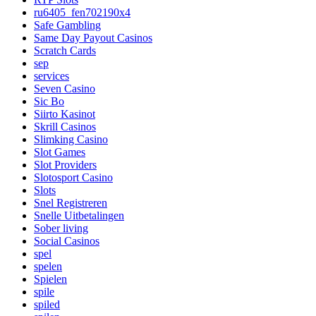
ru6405_fen702190x4
Safe Gambling
Same Day Payout Casinos
Scratch Cards
sep
services
Seven Casino
Sic Bo
Siirto Kasinot
Skrill Casinos
Slimking Casino
Slot Games
Slot Providers
Slotosport Casino
Slots
Snel Registreren
Snelle Uitbetalingen
Sober living
Social Casinos
spel
spelen
Spielen
spile
spiled