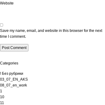
Website
Save my name, email, and website in this browser for the next
time I comment.
Categories
! Без рубрики
03_07_EN_AKS
08_07_en_work
1
10
11