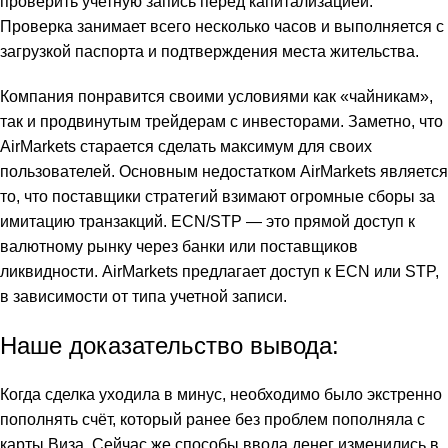
проверить учетную запись перед капитализацией.
Проверка занимает всего несколько часов и выполняется с
загрузкой паспорта и подтверждения места жительства.
Компания понравится своими условиями как «чайникам»,
так и продвинутым трейдерам с инвесторами. Заметно, что
AirMarkets старается сделать максимум для своих
пользователей. Основным недостатком AirMarkets является
то, что поставщики стратегий взимают огромные сборы за
имитацию транзакций. ECN/STP — это прямой доступ к
валютному рынку через банки или поставщиков
ликвидности. AirMarkets предлагает доступ к ECN или STP,
в зависимости от типа учетной записи.
Наше доказательство вывода:
Когда сделка уходила в минус, необходимо было экстренно
пополнять счёт, который ранее без проблем пополняла с
карты Виза. Сейчас же способы ввода денег изменились в