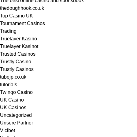
The best online casino and sportsbook
thedoughhook.co.uk
Top Casino UK
Tournament Casinos
Trading
Truelayer Kasino
Truelayer Kasinot
Trusted Casinos
Trustly Casino
Trustly Casinos
tubejp.co.uk
tutorials
Twinqo Casino
UK Casino
UK Casinos
Uncategorized
Unsere Partner
Vicibet