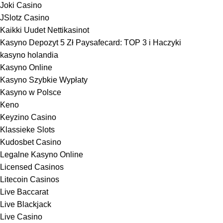
Joki Casino
JSlotz Casino
Kaikki Uudet Nettikasinot
Kasyno Depozyt 5 Zł Paysafecard: TOP 3 i Haczyki
kasyno holandia
Kasyno Online
Kasyno Szybkie Wypłaty
Kasyno w Polsce
Keno
Keyzino Casino
Klassieke Slots
Kudosbet Casino
Legalne Kasyno Online
Licensed Casinos
Litecoin Casinos
Live Baccarat
Live Blackjack
Live Casino