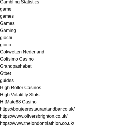
Gambling Statistics
game
games
Games
Gaming
giochi
gioco
Gokwetten Nederland
Golisimo Casino
Grandpashabet
Gtbet
guides
High Roller Casinos
High Volatility Slots
HitMate88 Casino
https://boujeerestaurantandbar.co.uk/
https://www.oliversbrighton.co.uk/
https://www.thelondontriathlon.co.uk/