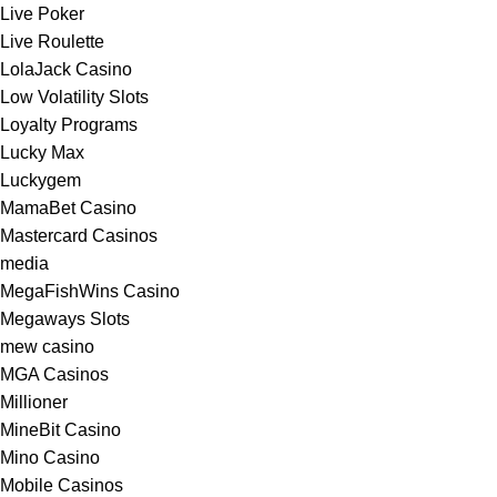
Live Poker
Live Roulette
LolaJack Casino
Low Volatility Slots
Loyalty Programs
Lucky Max
Luckygem
MamaBet Casino
Mastercard Casinos
media
MegaFishWins Casino
Megaways Slots
mew casino
MGA Casinos
Millioner
MineBit Casino
Mino Casino
Mobile Casinos