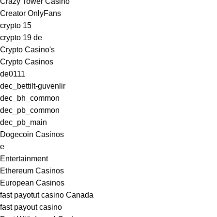
Crazy Tower Сasino
Creator OnlyFans
crypto 15
crypto 19 de
Crypto Casino's
Crypto Casinos
de0111
dec_bettilt-guvenlir
dec_bh_common
dec_pb_common
dec_pb_main
Dogecoin Casinos
e
Entertainment
Ethereum Casinos
European Casinos
fast payotut casino Canada
fast payout casino