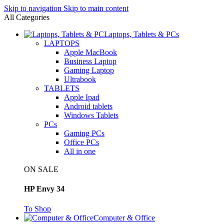
Skip to navigation
Skip to main content
All Categories
Laptops, Tablets & PCs
LAPTOPS
Apple MacBook
Business Laptop
Gaming Laptop
Ultrabook
TABLETS
Apple Ipad
Android tablets
Windows Tablets
PCs
Gaming PCs
Office PCs
All in one
ON SALE
HP Envy 34
To Shop
Computer & Office