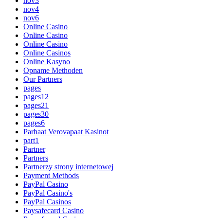
nov3
nov4
nov6
Online Casino
Online Casino
Online Casino
Online Casinos
Online Kasyno
Opname Methoden
Our Partners
pages
pages12
pages21
pages30
pages6
Parhaat Verovapaat Kasinot
part1
Partner
Partners
Partnerzy strony internetowej
Payment Methods
PayPal Casino
PayPal Casino's
PayPal Casinos
Paysafecard Casino