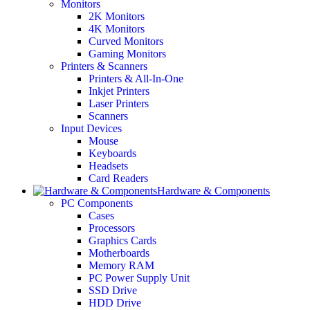
Monitors
2K Monitors
4K Monitors
Curved Monitors
Gaming Monitors
Printers & Scanners
Printers & All-In-One
Inkjet Printers
Laser Printers
Scanners
Input Devices
Mouse
Keyboards
Headsets
Card Readers
Hardware & Components
PC Components
Cases
Processors
Graphics Cards
Motherboards
Memory RAM
PC Power Supply Unit
SSD Drive
HDD Drive