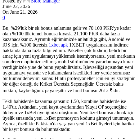
Posted by
Store Manager
June 22, 2026
On June 21, 2026
0
Bu, %29'luk bir ek bonus anlamına gelir ve 70.100 PKR'ye kadar
olan %100'lük temel bonusa kıyasla 21.100 PKR daha fazla
kazanacaksınız. Ayrıntılı eğitimimizde anlatıldığı gibi, Android ve
iOS için %100 ücretsiz
1xbet apk
1XBET uygulamasını indirme
hakkında daha fazla bilgi edinin.
Paketler çok hızlıdır; belirli bir
amaç için yeni uygulamayı yüklemek istemiyorsanız, yeni markanın
son derece optimize edilmiş mobil sürümünden yararlanmaya karar
verdiğinizde yine de bunu yapabilirsiniz. İşlevselliği açısından yeni
uygulamayı yansıtır ve kullanıcılara istedikleri her yerde sorunsuz
bir kumar deneyimi sunar. Hintli profesyoneller için en iyi stratejinin
bir diğer örneği de Kriket Ücretsiz Seçeneğidir. Ücretsiz bahis
miktarı, kaybettiğiniz paya eşittir ve limit bonusu 2612 ₹'dir.
Tekli bahislerde kazanma şansınız 1.50, kombine bahislerde ise
1.40'tır. Ardından, yeni kayıt ayarlarından 'Kayıt Ol' seçeneğine
tıklayın ve 1xBet üyeliğinizi oluşturun. Yeni özel bonusu almak için
üyelik sırasında yeni 1xBet promosyon kodunu girmeyi unutmayın.
Ayrıca, özellikle Pakistan'da yaşayan yeni 1xBet üyeleri için harika
bir kayıt bonusu da bulunmaktadır.