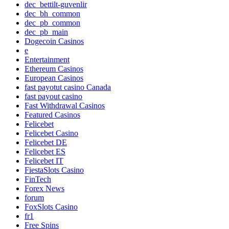
dec_bettilt-guvenlir
dec_bh_common
dec_pb_common
dec_pb_main
Dogecoin Casinos
e
Entertainment
Ethereum Casinos
European Casinos
fast payotut casino Canada
fast payout casino
Fast Withdrawal Casinos
Featured Casinos
Felicebet
Felicebet Casino
Felicebet DE
Felicebet ES
Felicebet IT
FiestaSlots Casino
FinTech
Forex News
forum
FoxSlots Casino
fr1
Free Spins