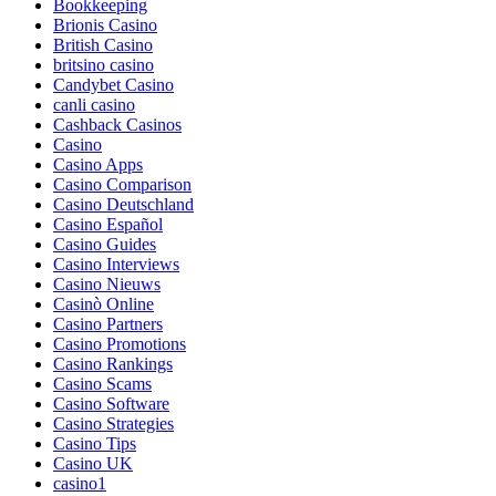
Bookkeeping
Brionis Casino
British Casino
britsino casino
Candybet Casino
canli casino
Cashback Casinos
Casino
Casino Apps
Casino Comparison
Casino Deutschland
Casino Español
Casino Guides
Casino Interviews
Casino Nieuws
Casinò Online
Casino Partners
Casino Promotions
Casino Rankings
Casino Scams
Casino Software
Casino Strategies
Casino Tips
Casino UK
casino1