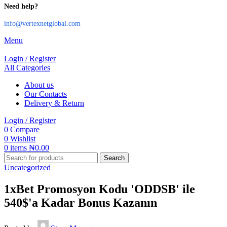
Need help?
info@vertexnetglobal.com
Menu
Login / Register
All Categories
About us
Our Contacts
Delivery & Return
Login / Register
0
Compare
0
Wishlist
0
items
₦
0.00
Search
Uncategorized
1xBet Promosyon Kodu 'ODDSB' ile
540$'a Kadar Bonus Kazanın