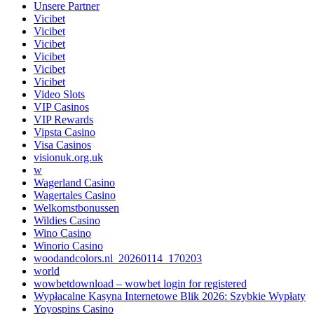
Unsere Partner
Vicibet
Vicibet
Vicibet
Vicibet
Vicibet
Vicibet
Video Slots
VIP Casinos
VIP Rewards
Vipsta Casino
Visa Casinos
visionuk.org.uk
w
Wagerland Casino
Wagertales Casino
Welkomstbonussen
Wildies Casino
Wino Casino
Winorio Casino
woodandcolors.nl_20260114_170203
world
wowbetdownload – wowbet login for registered
Wypłacalne Kasyna Internetowe Blik 2026: Szybkie Wypłaty
Yoyospins Casino