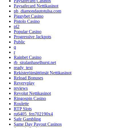
Paysafecard Casinos
Paysafecard Nettikasinot
pb_diamondautotulsa.com
Piggybet Casino
Pistolo Casino
pl2
Popular Casino
Progressive Jackpots
Public
q
r
Rainbet Casino
rb_siralanhaselhurst.net
ready_text
Rekisteröimättömät Nettikasinot
Reload Bonuses
Reveryplay
reviews
Revolut Nettikasinot
Ringospin Casino
Roulette
RTP Slots
ru6405_fen702190x4
Safe Gambling
Same Day Payout Casinos