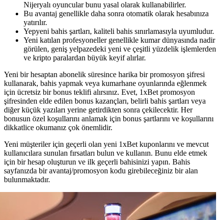
Nijeryalı oyuncular bunu yasal olarak kullanabilirler.
Bu avantaj genellikle daha sonra otomatik olarak hesabınıza
yatırılır.
Yepyeni bahis şartları, kaliteli bahis sınırlamasıyla uyumludur.
Yeni katılan profesyoneller genellikle kumar dünyasında nadir
görülen, geniş yelpazedeki yeni ve çeşitli yüzdelik işlemlerden
ve kripto paralardan büyük keyif alırlar.
Yeni bir hesaptan abonelik süresince harika bir promosyon şifresi
kullanarak, bahis yapmak veya kumarhane oyunlarında eğlenmek
için ücretsiz bir bonus teklifi alırsınız. Evet, 1xBet promosyon
şifresinden elde edilen bonus kazançları, belirli bahis şartları veya
diğer küçük yazıları yerine getirdikten sonra çekilecektir. Her
bonusun özel koşullarını anlamak için bonus şartlarını ve koşullarını
dikkatlice okumanız çok önemlidir.
Yeni müşteriler için geçerli olan yeni 1xBet kuponlarını ve mevcut
kullanıcılara sunulan fırsatları bulun ve kullanın. Bunu elde etmek
için bir hesap oluşturun ve ilk geçerli bahisinizi yapın. Bahis
sayfanızda bir avantaj/promosyon kodu girebileceğiniz bir alan
bulunmaktadır.