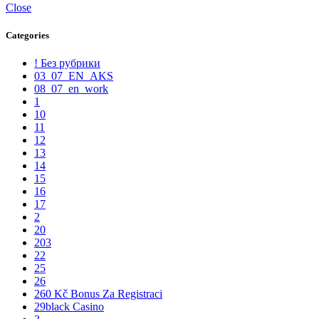
Close
Categories
! Без рубрики
03_07_EN_AKS
08_07_en_work
1
10
11
12
13
14
15
16
17
2
20
203
22
25
26
260 Kč Bonus Za Registraci
29black Casino