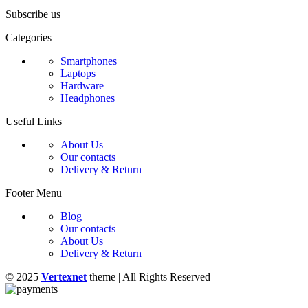
Subscribe us
Categories
Smartphones
Laptops
Hardware
Headphones
Useful Links
About Us
Our contacts
Delivery & Return
Footer Menu
Blog
Our contacts
About Us
Delivery & Return
© 2025
Vertexnet
theme
| All Rights Reserved