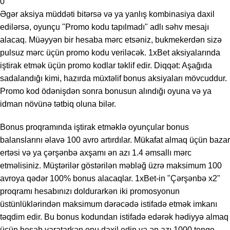
0
Əgər aksiya müddəti bitərsə və ya yanlış kombinasiya daxil
edilərsə, oyunçu "Promo kodu tapılmadı" adlı səhv mesajı
alacaq. Müəyyən bir hesaba mərc etsəniz, bukmekerdən sizə
pulsuz mərc üçün promo kodu veriləcək. 1xBet aksiyalarında
iştirak etmək üçün promo kodlar təklif edir. Diqqət: Aşağıda
sadalandığı kimi, hazırda müxtəlif bonus aksiyaları mövcuddur.
Promo kod ödənişdən sonra bonusun alındığı oyuna və ya
idman növünə tətbiq oluna bilər.
Bonus proqramında iştirak etməklə oyunçular bonus
balanslarını əlavə 100 avro artırdılar. Mükafat almaq üçün bazar
ertəsi və ya çərşənbə axşamı ən azı 1.4 əmsallı mərc
etməlisiniz. Müştərilər göstərilən məbləğ üzrə maksimum 100
avroya qədər 100% bonus alacaqlar. 1xBet-in "Çərşənbə x2"
proqramı hesabınızı doldurarkən iki promosyonun
üstünlüklərindən maksimum dərəcədə istifadə etmək imkanı
təqdim edir. Bu bonus kodundan istifadə edərək hədiyyə almaq
üçün hesab yaratarkən onu daxil edin və ən azı 1000 tenge