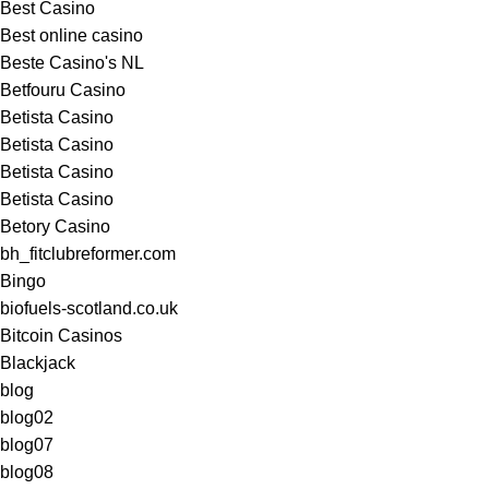
Best Casino
Best online casino
Beste Casino's NL
Betfouru Casino
Betista Casino
Betista Casino
Betista Casino
Betista Casino
Betory Casino
bh_fitclubreformer.com
Bingo
biofuels-scotland.co.uk
Bitcoin Casinos
Blackjack
blog
blog02
blog07
blog08