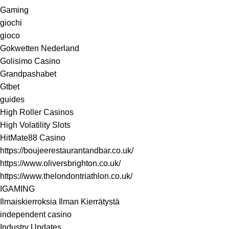
Gaming
giochi
gioco
Gokwetten Nederland
Golisimo Casino
Grandpashabet
Gtbet
guides
High Roller Casinos
High Volatility Slots
HitMate88 Casino
https://boujeerestaurantandbar.co.uk/
https://www.oliversbrighton.co.uk/
https://www.thelondontriathlon.co.uk/
IGAMING
Ilmaiskierroksia Ilman Kierrätystä
independent casino
Industry Updates