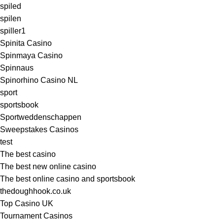
spiled
spilen
spiller1
Spinita Casino
Spinmaya Casino
Spinnaus
Spinorhino Casino NL
sport
sportsbook
Sportweddenschappen
Sweepstakes Casinos
test
The best casino
The best new online casino
The best online casino and sportsbook
thedoughhook.co.uk
Top Casino UK
Tournament Casinos