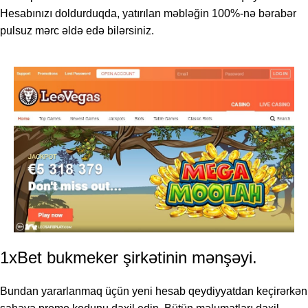
Hesabınızı doldurduqda, yatırılan məbləğin 100%-nə bərabər
pulsuz mərc əldə edə bilərsiniz.
1xBet bukmeker şirkətinin mənşəyi.
Bundan yararlanmaq üçün yeni hesab qeydiyyatdan keçirərkən