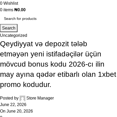
0
Wishlist
0
items
₦
0.00
Search
Uncategorized
Qeydiyyat və depozit tələb
etməyən yeni istifadəçilər üçün
mövcud bonus kodu 2026-cı ilin
may ayına qədər etibarlı olan 1xbet
promo kodudur.
Posted by
Store Manager
June 22, 2026
On June 20, 2026