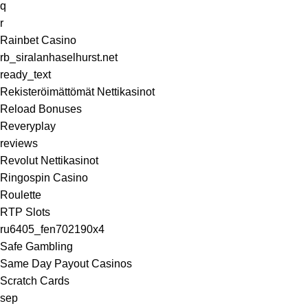
q
r
Rainbet Casino
rb_siralanhaselhurst.net
ready_text
Rekisteröimättömät Nettikasinot
Reload Bonuses
Reveryplay
reviews
Revolut Nettikasinot
Ringospin Casino
Roulette
RTP Slots
ru6405_fen702190x4
Safe Gambling
Same Day Payout Casinos
Scratch Cards
sep