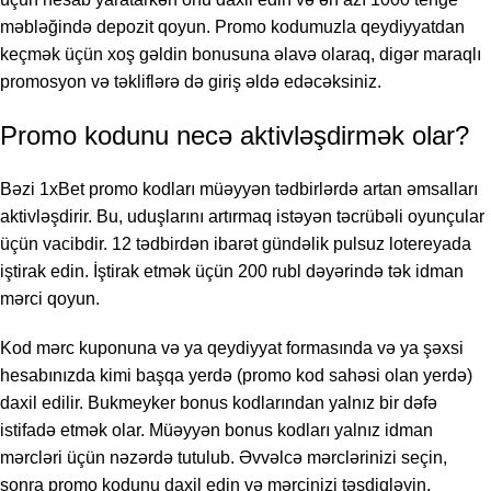
məbləğində depozit qoyun. Promo kodumuzla qeydiyyatdan
keçmək üçün xoş gəldin bonusuna əlavə olaraq, digər maraqlı
promosyon və təkliflərə də giriş əldə edəcəksiniz.
Promo kodunu necə aktivləşdirmək olar?
Bəzi 1xBet promo kodları müəyyən tədbirlərdə artan əmsalları
aktivləşdirir. Bu, uduşlarını artırmaq istəyən təcrübəli oyunçular
üçün vacibdir. 12 tədbirdən ibarət gündəlik pulsuz lotereyada
iştirak edin. İştirak etmək üçün 200 rubl dəyərində tək idman
mərci qoyun.
Kod mərc kuponuna və ya qeydiyyat formasında və ya şəxsi
hesabınızda kimi başqa yerdə (promo kod sahəsi olan yerdə)
daxil edilir. Bukmeyker bonus kodlarından yalnız bir dəfə
istifadə etmək olar. Müəyyən bonus kodları yalnız idman
mərcləri üçün nəzərdə tutulub. Əvvəlcə mərclərinizi seçin,
sonra promo kodunu daxil edin və mərcinizi təsdiqləyin.