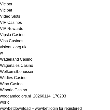
Vicibet
Vicibet
Video Slots
VIP Casinos
VIP Rewards
Vipsta Casino
Visa Casinos
visionuk.org.uk
w
Wagerland Casino
Wagertales Casino
Welkomstbonussen
Wildies Casino
Wino Casino
Winorio Casino
woodandcolors.nl_20260114_170203
world
wowbetdownload – wowbet login for registered