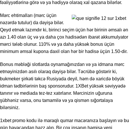
fəaliyyətlərinə görə və ya hədiyyə olaraq xal qazana bilərlər.
Mərc ehtimalları (mərc üçün
nəzərdə tutulur) da dəyişə bilər.
Qeyd etmək lazımdır ki, birinci seçim üçün hər birinin əmsalı ən
azı 1.40 olan üç və ya daha çox hadisədən ibarət akkumulyator
mərci tələb olunur. 110% və ya daha yüksək bonus üçün
minimum əmsal kupona daxil olan hər bir hadisə üçün 1.50-dir.
Bonus məbləği slotlarda oynamağınızdan və ya idmana mərc
etməyinizdən asılı olaraq dəyişə bilər. Təcrübə göstərir ki,
bukmeker şirkəti təkcə Rusiyada deyil, həm də xaricdə böyük
idman tədbirlərinin baş sponsorudur. 1XBet yüksək səviyyədə
tanınır və mediada tez-tez xatırlanır. Mərcinizin uğuruna
şübhəniz varsa, onu tamamilə və ya qismən sığortalaya
bilərsiniz.
1xbet promo kodu ilə maraqlı qumar macəranıza başlayın və bu
gün həyəcandan həzz alın. Bir çox insanın həmişə yeni