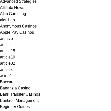
Advanced Strategies
Affiliate News
AI in Gambling
aks 1 en
Anonymous Casinos
Apple Pay Casinos
archive
article
article15
article19
article32
articles
asino1
Baccarat
Bananzia Casino
Bank Transfer Casinos
Bankroll Management
Beginner Guides