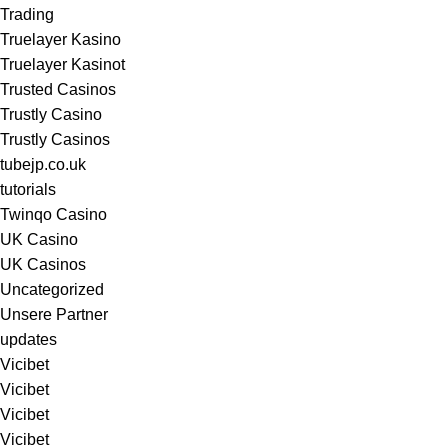
Trading
Truelayer Kasino
Truelayer Kasinot
Trusted Casinos
Trustly Casino
Trustly Casinos
tubejp.co.uk
tutorials
Twinqo Casino
UK Casino
UK Casinos
Uncategorized
Unsere Partner
updates
Vicibet
Vicibet
Vicibet
Vicibet