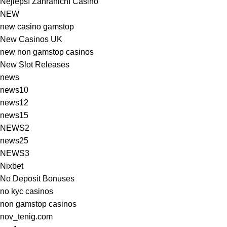
Nejlepší Zahraniční Casino
NEW
new casino gamstop
New Casinos UK
new non gamstop casinos
New Slot Releases
news
news10
news12
news15
NEWS2
news25
NEWS3
Nixbet
No Deposit Bonuses
no kyc casinos
non gamstop casinos
nov_tenig.com