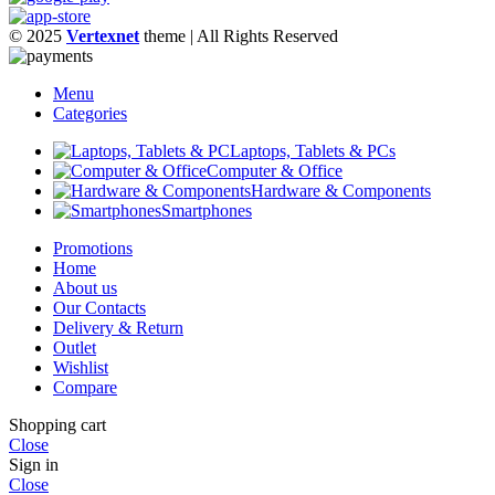
© 2025
Vertexnet
theme
| All Rights Reserved
Menu
Categories
Laptops, Tablets & PCs
Computer & Office
Hardware & Components
Smartphones
Promotions
Home
About us
Our Contacts
Delivery & Return
Outlet
Wishlist
Compare
Shopping cart
Close
Sign in
Close