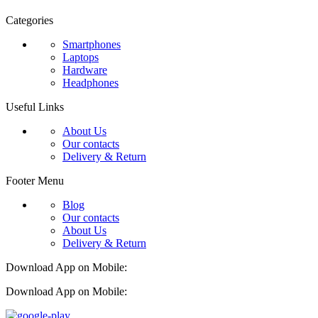
Categories
Smartphones
Laptops
Hardware
Headphones
Useful Links
About Us
Our contacts
Delivery & Return
Footer Menu
Blog
Our contacts
About Us
Delivery & Return
Download App on Mobile:
Download App on Mobile: