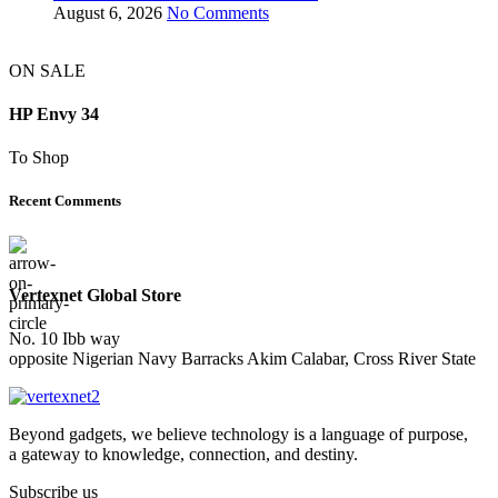
August 6, 2026
No Comments
ON SALE
HP Envy 34
To Shop
Recent Comments
Vertexnet Global Store
No. 10 Ibb way
opposite Nigerian Navy Barracks Akim Calabar, Cross River State
Beyond gadgets, we believe technology is a language of purpose,
a gateway to knowledge, connection, and destiny.
Subscribe us