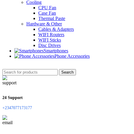
Cooling
CPU Fan
Case Fan
Thermal Paste
Hardware & Other
Cables & Adapters
WIFI Routers
WIFI Sticks
Disc Drives
Smartphones
Phone Accessories
Search
24 Support
+2347077173177