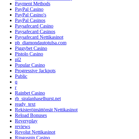
Payment Methods
PayPal Casino
PayPal Casino's
PayPal Casinos
Paysafecard Casino
Paysafecard Casinos
Paysafecard Nettikasinot
pb_diamondautotulsa.com
Piggybet Casino
Pistolo Casino
pl2
Popular Casino
Progressive Jackpots
Public
q
r
Rainbet Casino
rb_siralanhaselhurst.net
ready_text
Rekisteröimättömät Nettikasinot
Reload Bonuses
Reveryplay
reviews
Revolut Nettikasinot
Ringospin Casino