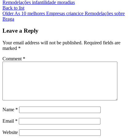
Remodelações infantilidade moradias
Back to list
Older
As 10 melhores Empresas criancice Remodelações sobre
Braga
Leave a Reply
Your email address will not be published.
Required fields are
marked
*
Comment
*
Name
*
Email
*
Website