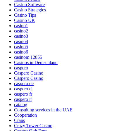
Casino Software
Casino Strategies
Casino Tips
Casino UK
casino1
casino2
casino3
casino4
casino5
casino6
casinom 12855
Casinos in Deutschland
caspero
Caspero Casino
Caspero Casino
caspero de
caspero el
caspero fr
caspero it
catalog
Consulting services in the UAE
Cooperation
Craps
Crazy Tower Сasino
Creator OnlyFans