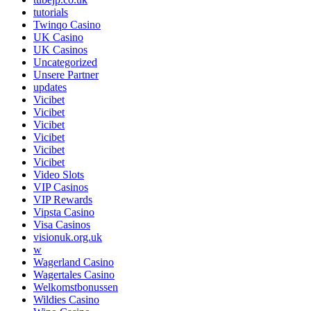
tutorials
Twinqo Casino
UK Casino
UK Casinos
Uncategorized
Unsere Partner
updates
Vicibet
Vicibet
Vicibet
Vicibet
Vicibet
Vicibet
Video Slots
VIP Casinos
VIP Rewards
Vipsta Casino
Visa Casinos
visionuk.org.uk
w
Wagerland Casino
Wagertales Casino
Welkomstbonussen
Wildies Casino