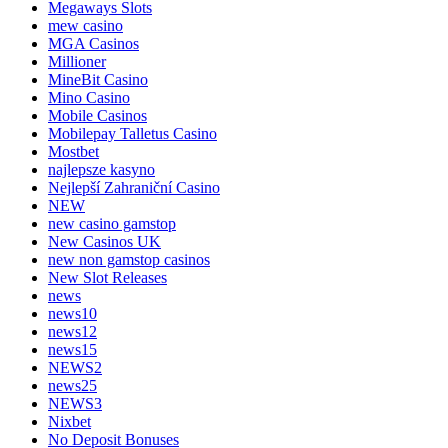
Megaways Slots
mew casino
MGA Casinos
Millioner
MineBit Casino
Mino Casino
Mobile Casinos
Mobilepay Talletus Casino
Mostbet
najlepsze kasyno
Nejlepší Zahraniční Casino
NEW
new casino gamstop
New Casinos UK
new non gamstop casinos
New Slot Releases
news
news10
news12
news15
NEWS2
news25
NEWS3
Nixbet
No Deposit Bonuses