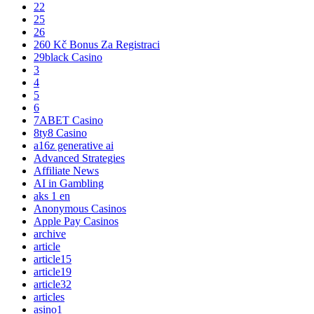
22
25
26
260 Kč Bonus Za Registraci
29black Casino
3
4
5
6
7ABET Casino
8ty8 Casino
a16z generative ai
Advanced Strategies
Affiliate News
AI in Gambling
aks 1 en
Anonymous Casinos
Apple Pay Casinos
archive
article
article15
article19
article32
articles
asino1