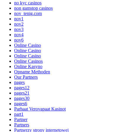
no kyc casinos
non gamstop casinos
nov_tenig.com
nov1
nov2
nov3
nov4
nov6
Online Casino
Online Casino
Online Casino
Online Casinos
Online Kasyno
Opname Methoden
Our Partners
pages
pages12
pages21
pages30
pages6
Parhaat Verovapaat Kasinot
part1
Partner
Partners
Partnerzy strony internetowej