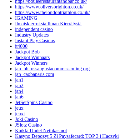
https://boujeerestaurantandbar.co.uk/
https://www.oliversbrighton.co.uk/
https://www.thelondontriathlon.co.uk/
IGAMING
Ilmaiskierroksia Ilman Kierrätystä
independent casino
Industry Updates
Instant Play Casinos
it4000
Jackpot Bob
Jackpot Winnaars
Jackpot Winners
jan_bh_ussaugustacommissioning.org
jan_caobaparis.com
jan1
jan2
jan4
jan6
JetSetSpins Casino
jeux
jeuxi
Joki Casino
JSlotz Casino
Kaikki Uudet Nettikasinot
Kasyno Depozyt 5 Zł Paysafecard: TOP 3 i Haczyki