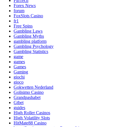
FinTech
Forex News
forum
FoxSlots Casino
fr1
Free Spins
Gambling Laws
Gambling Myths
gambling platform
Gambling Psychology
Gambling Statistics
game
games
Games
Gaming
giochi
gioco
Gokwetten Nederland
Golisimo Casino
Grandpashabet
Gtbet
guides
High Roller Casinos
High Volatility Slots
HitMate88 Casino