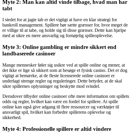
Myte 2: Man kan altid vinde tilbage, hvad man har
tabt
I stedet for at jagte tab er det vigtigt at have en klar strategi for
bankroll management. Spillere bør sætte grænser for, hvor meget de
er villige til at tabe, og holde sig til disse grænser. Dette kan hjælpe
med at sikre en mere ansvarlig og fornøjelig spilleoplevelse.
Myte 3: Online gambling er mindre sikkert end
landbaserede casinoer
Mange mennesker føler sig usikre ved at spille online og mener, at
det ikke er lige så sikkert som at besøge et fysisk casino. Det er dog
vigtigt at bemærke, at de fleste licenserede online casinoer er
underlagt strenge regler og reguleringer. Dette betyder, at de skal
sikre spillernes oplysninger og beskytte mod svindel.
Derudover tilbyder online casinoer ofte mere information om spillets
odds og regler, hvilket kan være en fordel for spillere. At spille
online kan også give adgang til flere ressourcer og værktøjer til
ansvarligt spil, hvilket kan forbedre spillerens oplevelse og
sikkerhed.
Myte 4: Professionelle spillere er altid vindere