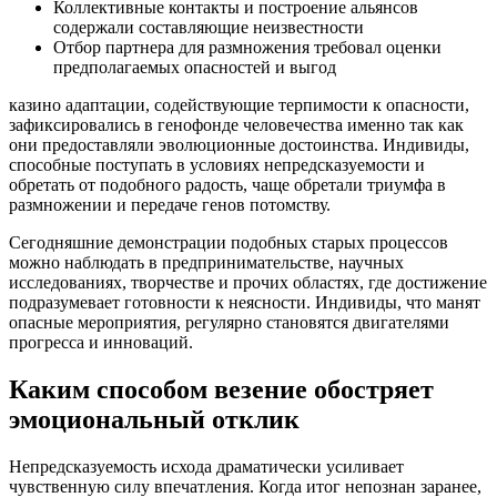
Коллективные контакты и построение альянсов
содержали составляющие неизвестности
Отбор партнера для размножения требовал оценки
предполагаемых опасностей и выгод
казино адаптации, содействующие терпимости к опасности,
зафиксировались в генофонде человечества именно так как
они предоставляли эволюционные достоинства. Индивиды,
способные поступать в условиях непредсказуемости и
обретать от подобного радость, чаще обретали триумфа в
размножении и передаче генов потомству.
Сегодняшние демонстрации подобных старых процессов
можно наблюдать в предпринимательстве, научных
исследованиях, творчестве и прочих областях, где достижение
подразумевает готовности к неясности. Индивиды, что манят
опасные мероприятия, регулярно становятся двигателями
прогресса и инноваций.
Каким способом везение обостряет
эмоциональный отклик
Непредсказуемость исхода драматически усиливает
чувственную силу впечатления. Когда итог непознан заранее,