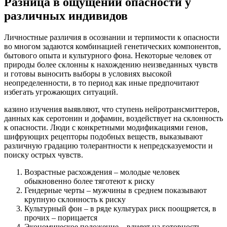
Разница в ощущении опасности у
различных индивидов
Личностные различия в осознании и терпимости к опасности
во многом задаются комбинацией генетических компонентов,
бытового опыта и культурного фона. Некоторые человек от
природы более склонны к нахождению неизведанных чувств
и готовы выносить выборы в условиях высокой
неопределенности, в то период как иные предпочитают
избегать угрожающих ситуаций.
казино изучения выявляют, что ступень нейротрансмиттеров,
данных как серотонин и дофамин, воздействует на склонность
к опасности. Люди с конкретными модификациями генов,
шифрующих рецепторы подобных веществ, выказывают
различную градацию толерантности к непредсказуемости и
поиску острых чувств.
Возрастные расхождения – молодые человек
обыкновенно более тяготеют к риску
Гендерные черты – мужчины в среднем показывают
крупную склонность к риску
Культурный фон – в ряде культурах риск поощряется, в
прочих – порицается
Экономическое положение – влияет на готовность