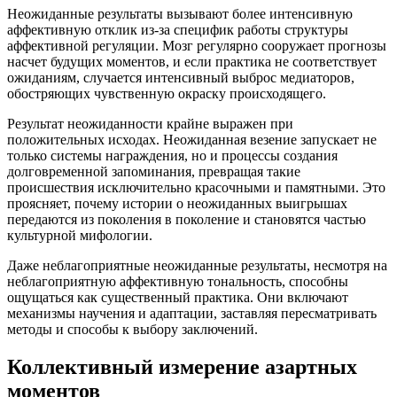
Неожиданные результаты вызывают более интенсивную
аффективную отклик из-за специфик работы структуры
аффективной регуляции. Мозг регулярно сооружает прогнозы
насчет будущих моментов, и если практика не соответствует
ожиданиям, случается интенсивный выброс медиаторов,
обостряющих чувственную окраску происходящего.
Результат неожиданности крайне выражен при
положительных исходах. Неожиданная везение запускает не
только системы награждения, но и процессы создания
долговременной запоминания, превращая такие
происшествия исключительно красочными и памятными. Это
проясняет, почему истории о неожиданных выигрышах
передаются из поколения в поколение и становятся частью
культурной мифологии.
Даже неблагоприятные неожиданные результаты, несмотря на
неблагоприятную аффективную тональность, способны
ощущаться как существенный практика. Они включают
механизмы научения и адаптации, заставляя пересматривать
методы и способы к выбору заключений.
Коллективный измерение азартных
моментов