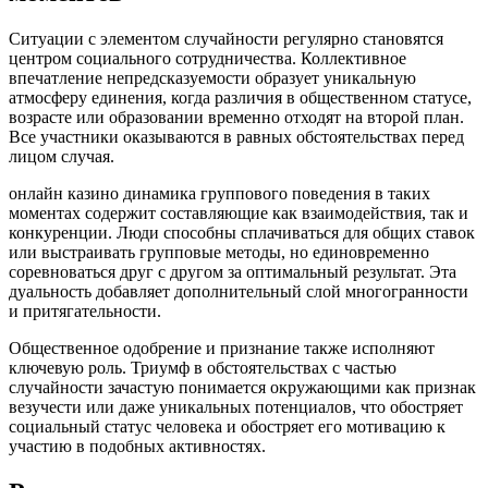
Ситуации с элементом случайности регулярно становятся
центром социального сотрудничества. Коллективное
впечатление непредсказуемости образует уникальную
атмосферу единения, когда различия в общественном статусе,
возрасте или образовании временно отходят на второй план.
Все участники оказываются в равных обстоятельствах перед
лицом случая.
онлайн казино динамика группового поведения в таких
моментах содержит составляющие как взаимодействия, так и
конкуренции. Люди способны сплачиваться для общих ставок
или выстраивать групповые методы, но единовременно
соревноваться друг с другом за оптимальный результат. Эта
дуальность добавляет дополнительный слой многогранности
и притягательности.
Общественное одобрение и признание также исполняют
ключевую роль. Триумф в обстоятельствах с частью
случайности зачастую понимается окружающими как признак
везучести или даже уникальных потенциалов, что обостряет
социальный статус человека и обостряет его мотивацию к
участию в подобных активностях.