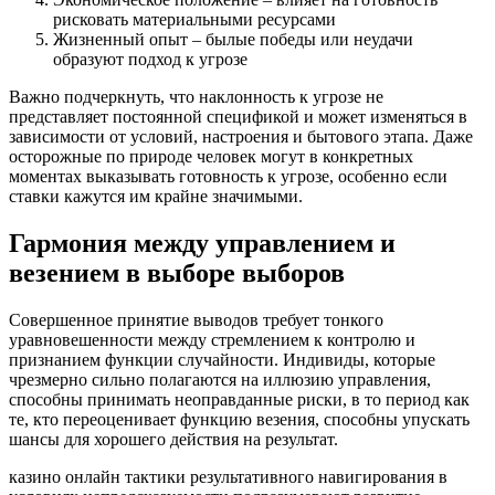
рисковать материальными ресурсами
Жизненный опыт – былые победы или неудачи
образуют подход к угрозе
Важно подчеркнуть, что наклонность к угрозе не
представляет постоянной спецификой и может изменяться в
зависимости от условий, настроения и бытового этапа. Даже
осторожные по природе человек могут в конкретных
моментах выказывать готовность к угрозе, особенно если
ставки кажутся им крайне значимыми.
Гармония между управлением и
везением в выборе выборов
Совершенное принятие выводов требует тонкого
уравновешенности между стремлением к контролю и
признанием функции случайности. Индивиды, которые
чрезмерно сильно полагаются на иллюзию управления,
способны принимать неоправданные риски, в то период как
те, кто переоценивает функцию везения, способны упускать
шансы для хорошего действия на результат.
казино онлайн тактики результативного навигирования в