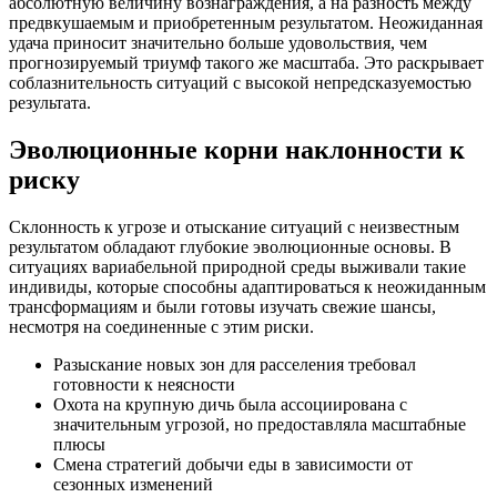
абсолютную величину вознаграждения, а на разность между
предвкушаемым и приобретенным результатом. Неожиданная
удача приносит значительно больше удовольствия, чем
прогнозируемый триумф такого же масштаба. Это раскрывает
соблазнительность ситуаций с высокой непредсказуемостью
результата.
Эволюционные корни наклонности к
риску
Склонность к угрозе и отыскание ситуаций с неизвестным
результатом обладают глубокие эволюционные основы. В
ситуациях вариабельной природной среды выживали такие
индивиды, которые способны адаптироваться к неожиданным
трансформациям и были готовы изучать свежие шансы,
несмотря на соединенные с этим риски.
Разыскание новых зон для расселения требовал
готовности к неясности
Охота на крупную дичь была ассоциирована с
значительным угрозой, но предоставляла масштабные
плюсы
Смена стратегий добычи еды в зависимости от
сезонных изменений