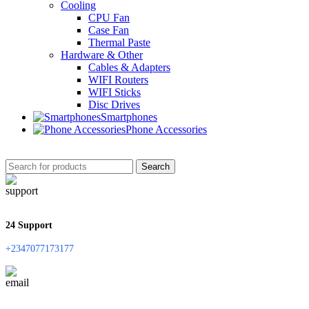
Cooling
CPU Fan
Case Fan
Thermal Paste
Hardware & Other
Cables & Adapters
WIFI Routers
WIFI Sticks
Disc Drives
Smartphones
Phone Accessories
Search
24 Support
+2347077173177