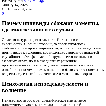
Posted by
Store Manager
January 14, 2026
On January 14, 2026
0
Почему индивиды обожают моменты,
где многое зависит от удачи
Людская натура поразительно двойственна в свои
склонностях. С одной стороны, человек тяготеют к
стабильности и прогнозируемости, а с иной – их неудержимо
притягивает к условиям, где следствие зависит от прихотей
случайности. Это феномен обнаруживается не только в
азартных играх, но и в ежедневных решениях,
профессиональных выборах, инвестиционных тактиках.
онлайн казино механизмы, лежащие в базисе этого поведения,
владеют серьезные биологические и ментальные корни.
Психология непредсказуемости и
волнение
Неизвестность образует специфическое ментальное
положение, каковое многие люди полагают крайне