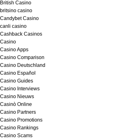
British Casino
britsino casino
Candybet Casino
canli casino
Cashback Casinos
Casino
Casino Apps
Casino Comparison
Casino Deutschland
Casino Español
Casino Guides
Casino Interviews
Casino Nieuws
Casinò Online
Casino Partners
Casino Promotions
Casino Rankings
Casino Scams