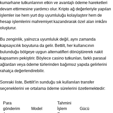
kumarhane tutkunlarının etkin ve avantajlı ödeme hareketleri
devam ettirmesine yardımcı olur. Kripto ağ değerleriyle yapılan
işlemler ise hem yurt dışı uyumluluğu kolaylaştırır hem de
hesap işlemlerini mahremiyet kazandırarak özel alan imkânı
oluşturur.
Bu zenginlik, yalnızca uyumluluk değil, aynı zamanda
kapsayıcılık boyutuna da gelir. Bettilt, her kullanıcının
bulunduğu bölgeye uygun alternatifleri dönüştürerek nakit
kapsamını pekiştirir. Böylece casino tutkunları, farklı parasal
ağlardan veya ödeme türlerinden bağımsız yapıda gelirlerini
rahatça değerlendirebilir.
Sonraki liste, Bettilt’in sunduğu sık kullanılan transfer
seçeneklerini ve ortalama ödeme sürelerini özetlemektedir:
Para
Tahmini
gönderim
Model
İşlem
Gücü