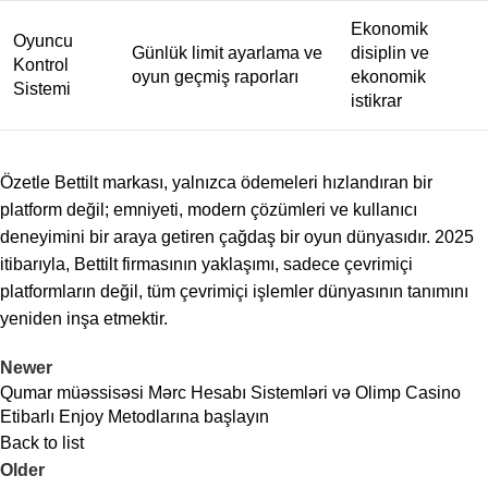
Ekonomik
Oyuncu
Günlük limit ayarlama ve
disiplin ve
Kontrol
oyun geçmiş raporları
ekonomik
Sistemi
istikrar
Özetle Bettilt markası, yalnızca ödemeleri hızlandıran bir
platform değil; emniyeti, modern çözümleri ve kullanıcı
deneyimini bir araya getiren çağdaş bir oyun dünyasıdır. 2025
itibarıyla, Bettilt firmasının yaklaşımı, sadece çevrimiçi
platformların değil, tüm çevrimiçi işlemler dünyasının tanımını
yeniden inşa etmektir.
Newer
Qumar müəssisəsi Mərc Hesabı Sistemləri və Olimp Casino
Etibarlı Enjoy Metodlarına başlayın
Back to list
Older