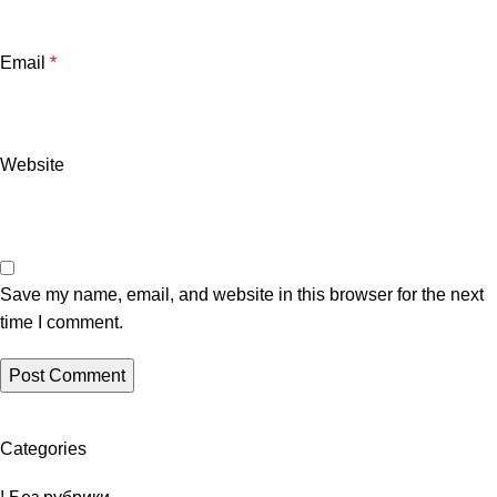
Email
*
Website
Save my name, email, and website in this browser for the next
time I comment.
Categories