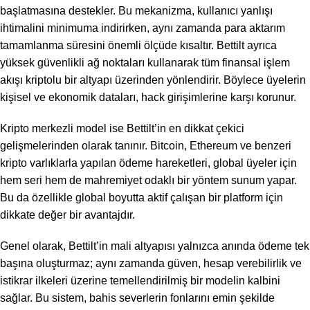
başlatmasına destekler. Bu mekanizma, kullanıcı yanlışı
ihtimalini minimuma indirirken, aynı zamanda para aktarım
tamamlanma süresini önemli ölçüde kısaltır. Bettilt ayrıca
yüksek güvenlikli ağ noktaları kullanarak tüm finansal işlem
akışı kriptolu bir altyapı üzerinden yönlendirir. Böylece üyelerin
kişisel ve ekonomik dataları, hack girişimlerine karşı korunur.
Kripto merkezli model ise Bettilt’in en dikkat çekici
gelişmelerinden olarak tanınır. Bitcoin, Ethereum ve benzeri
kripto varlıklarla yapılan ödeme hareketleri, global üyeler için
hem seri hem de mahremiyet odaklı bir yöntem sunum yapar.
Bu da özellikle global boyutta aktif çalışan bir platform için
dikkate değer bir avantajdır.
Genel olarak, Bettilt’in mali altyapısı yalnızca anında ödeme tek
başına oluşturmaz; aynı zamanda güven, hesap verebilirlik ve
istikrar ilkeleri üzerine temellendirilmiş bir modelin kalbini
sağlar. Bu sistem, bahis severlerin fonlarını emin şekilde