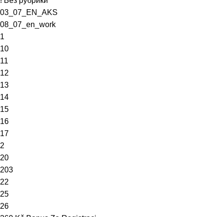
! Без рубрики
03_07_EN_AKS
08_07_en_work
1
10
11
12
13
14
15
16
17
2
20
203
22
25
26