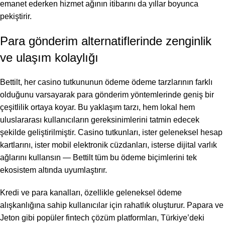
emanet ederken hizmet ağının itibarını da yıllar boyunca
pekiştirir.
Para gönderim alternatiflerinde zenginlik
ve ulaşım kolaylığı
Bettilt, her casino tutkununun ödeme ödeme tarzlarının farklı
olduğunu varsayarak para gönderim yöntemlerinde geniş bir
çeşitlilik ortaya koyar. Bu yaklaşım tarzı, hem lokal hem
uluslararası kullanıcıların gereksinimlerini tatmin edecek
şekilde geliştirilmiştir. Casino tutkunları, ister geleneksel hesap
kartlarını, ister mobil elektronik cüzdanları, isterse dijital varlık
ağlarını kullansın — Bettilt tüm bu ödeme biçimlerini tek
ekosistem altında uyumlaştırır.
Kredi ve para kanalları, özellikle geleneksel ödeme
alışkanlığına sahip kullanıcılar için rahatlık oluşturur. Papara ve
Jeton gibi popüler fintech çözüm platformları, Türkiye’deki