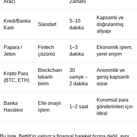
Aracı
Zamanı
Kapsamlı ve
Kredi/Banka
5–10
Standart
doğrulanmış
Kartı
dakika
altyapı
Papara /
Fintech
1–3
Ekonomik işlem,
Jeton
çözümü
dakika
yerel erişim
Blockchain
30
Anonimlik ve
Kripto Para
tabanlı
saniye –
geniş kapsamlı
(BTC, ETH)
birim
2 dakika
sürat
Kurumsal para
Banka
Elle onaylı
1–2 saat
gönderimleri için
Havalesi
işlem
ideal
Bu liste, Bettilt’in yalnızca finansal hareket hızına değil, aynı