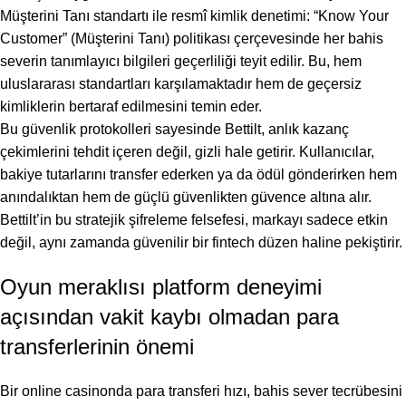
Müşterini Tanı standartı ile resmî kimlik denetimi: “Know Your
Customer” (Müşterini Tanı) politikası çerçevesinde her bahis
severin tanımlayıcı bilgileri geçerliliği teyit edilir. Bu, hem
uluslararası standartları karşılamaktadır hem de geçersiz
kimliklerin bertaraf edilmesini temin eder.
Bu güvenlik protokolleri sayesinde Bettilt, anlık kazanç
çekimlerini tehdit içeren değil, gizli hale getirir. Kullanıcılar,
bakiye tutarlarını transfer ederken ya da ödül gönderirken hem
anındalıktan hem de güçlü güvenlikten güvence altına alır.
Bettilt’in bu stratejik şifreleme felsefesi, markayı sadece etkin
değil, aynı zamanda güvenilir bir fintech düzen haline pekiştirir.
Oyun meraklısı platform deneyimi
açısından vakit kaybı olmadan para
transferlerinin önemi
Bir online casinonda para transferi hızı, bahis sever tecrübesini