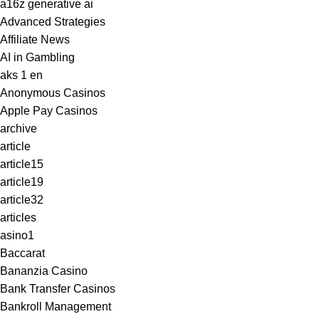
a16z generative ai
Advanced Strategies
Affiliate News
AI in Gambling
aks 1 en
Anonymous Casinos
Apple Pay Casinos
archive
article
article15
article19
article32
articles
asino1
Baccarat
Bananzia Casino
Bank Transfer Casinos
Bankroll Management