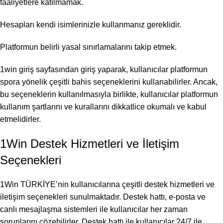
faaliyetlere katılmamak.
Hesapları kendi isimlerinizle kullanmanız gereklidir.
Platformun belirli yasal sınırlamalarını takip etmek.
1win giriş sayfasından giriş yaparak, kullanıcılar platformun
spora yönelik çeşitli bahis seçeneklerini kullanabilirler. Ancak,
bu seçeneklerin kullanılmasıyla birlikte, kullanıcılar platformun
kullanım şartlarını ve kurallarını dikkatlice okumalı ve kabul
etmelidirler.
1Win Destek Hizmetleri ve İletişim
Seçenekleri
1Win TÜRKİYE’nin kullanıcılarına çeşitli destek hizmetleri ve
iletişim seçenekleri sunulmaktadır. Destek hattı, e-posta ve
canlı mesajlaşma sistemleri ile kullanıcılar her zaman
sorunlarını çözebilirler. Destek hattı ile kullanıcılar 24/7 ile