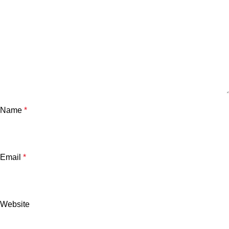
Name
*
Email
*
Website