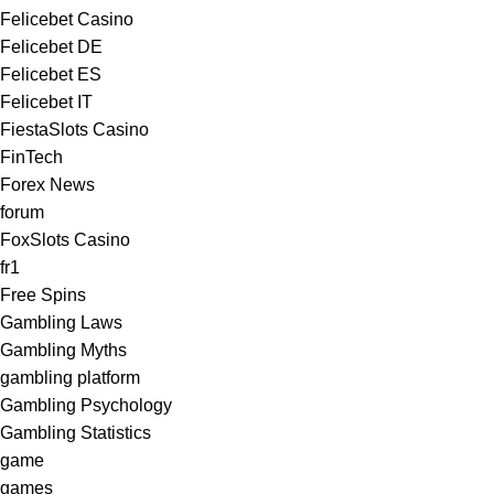
Felicebet Casino
Felicebet DE
Felicebet ES
Felicebet IT
FiestaSlots Casino
FinTech
Forex News
forum
FoxSlots Casino
fr1
Free Spins
Gambling Laws
Gambling Myths
gambling platform
Gambling Psychology
Gambling Statistics
game
games