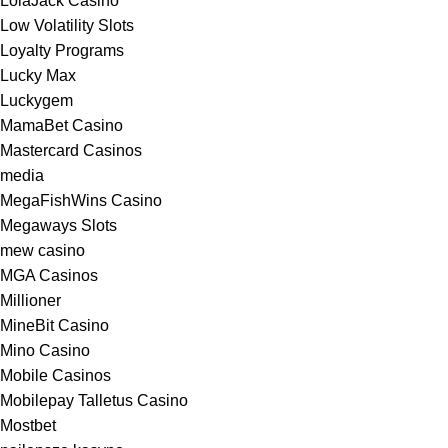
LolaJack Casino
Low Volatility Slots
Loyalty Programs
Lucky Max
Luckygem
MamaBet Casino
Mastercard Casinos
media
MegaFishWins Casino
Megaways Slots
mew casino
MGA Casinos
Millioner
MineBit Casino
Mino Casino
Mobile Casinos
Mobilepay Talletus Casino
Mostbet