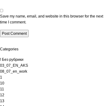
Save my name, email, and website in this browser for the next
time I comment.
Categories
! Без рубрики
03_07_EN_AKS
08_07_en_work
1
10
11
12
13