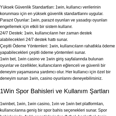
Yüksek Güvenlik Standartları: 1win, kullanıcı verilerinin
korunması için en yüksek güvenlik standartlarını uygular.
Parazıt Oyunlar: 1win, parazıt oyunları ve yasadışı oyunları
engellemek için etkili bir sistem kullanır.
24/7 Destek: 1win, kullanıcıların her zaman destek
alabilecekleri 24/7 destek hattı sunar.
Çeşitli Ödeme Yöntemleri: 1win, kullanıcıların rahatlıkla ödeme
yapabilecekleri çeşitli ödeme yöntemleri sunar.
1win bet, 1win casino ve 1win giriş sayfalarında bulunan
oyunlar ve özellikler, kullanıcıların eğlenceli ve güvenli bir
deneyim yaşamasına yardımcı olur. Her kullanıcı için özel bir
deneyim sunan 1win, casino oyunlarını deneyebilirsiniz.
1Win Spor Bahisleri ve Kullanım Şartları
1winbet, 1win, 1win casino, 1vin ve 1win bet platformları,
kullanıcılarına geniş bir spor bahis seçenekleri sunar. Spor