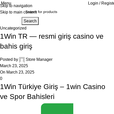
Menu
Login / Regist
Skip to navigation
Skip to main content
Search
Uncategorized
1Win TR — resmi giriş casino ve
bahis giriş
Posted by
Store Manager
March 23, 2025
On March 23, 2025
0
1Win Türkiye Giriş – 1win Casino
ve Spor Bahisleri