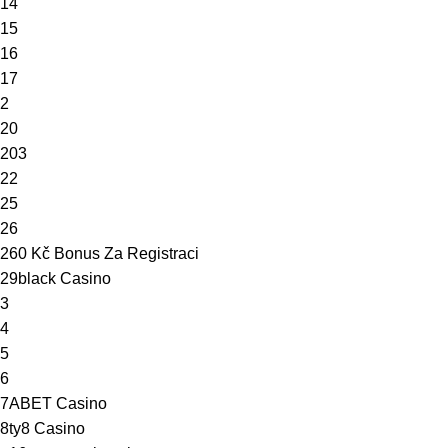
14
15
16
17
2
20
203
22
25
26
260 Kč Bonus Za Registraci
29black Casino
3
4
5
6
7ABET Casino
8ty8 Casino