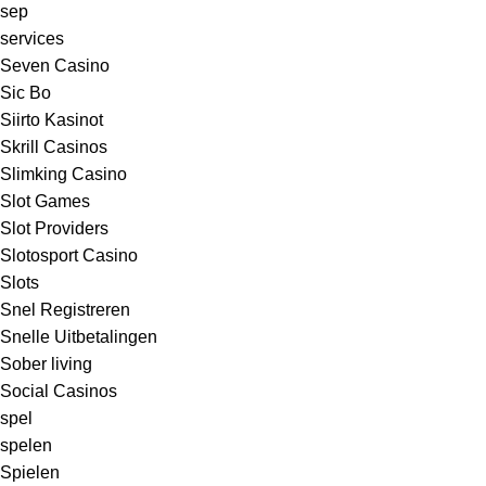
sep
services
Seven Casino
Sic Bo
Siirto Kasinot
Skrill Casinos
Slimking Casino
Slot Games
Slot Providers
Slotosport Casino
Slots
Snel Registreren
Snelle Uitbetalingen
Sober living
Social Casinos
spel
spelen
Spielen