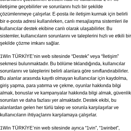
iletişime geçebilirler ve sorunlarını hızlı bir şekilde
çözümlenmeye çalışırlar. E-posta ile iletişim kurmak için belirli
bir e-posta adresi kullanılırken, canlı mesajlaşma sistemleri ile
kullanıcılar destek ekibine canlı olarak ulaşabilirler. Bu
sistemler, kullanıcıların sorunlarını ve taleplerini hızlı ve etkili bir
şekilde çözme imkanı sağlar.
1Win TÜRKİYE’nin web sitesinde “Destek” veya “İletişim”
sekmesi bulunmaktadır. Bu bölüme tıklandığında, kullanıcılar
sorunlarını ve taleplerini belirli alanlara göre sınıflandırabilirler.
Bu alanlar arasında kayıtlı olmayan kullanıcılar için kaydolma,
giriş yapma, para yatırma ve çekme, oyunlar hakkında bilgi
almak, bonuslar ve kampanyalar hakkında bilgi almak, güvenlik
sorunları ve daha fazlası yer almaktadır. Destek ekibi, bu
alanlardan gelen her türlü talep ve sorunla karşılaşırlar ve
kullanıcıların ihtiyaçlarını karşılamaya çalışırlar.
1Win TÜRKİYE’nin web sitesinde ayrıca “1vin”, “1winbet”,