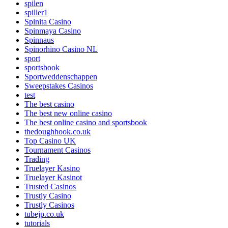
spilen
spiller1
Spinita Casino
Spinmaya Casino
Spinnaus
Spinorhino Casino NL
sport
sportsbook
Sportweddenschappen
Sweepstakes Casinos
test
The best casino
The best new online casino
The best online casino and sportsbook
thedoughhook.co.uk
Top Casino UK
Tournament Casinos
Trading
Truelayer Kasino
Truelayer Kasinot
Trusted Casinos
Trustly Casino
Trustly Casinos
tubejp.co.uk
tutorials