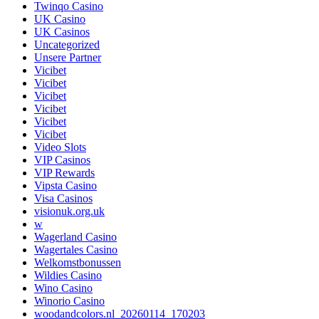
Twinqo Casino
UK Casino
UK Casinos
Uncategorized
Unsere Partner
Vicibet
Vicibet
Vicibet
Vicibet
Vicibet
Vicibet
Video Slots
VIP Casinos
VIP Rewards
Vipsta Casino
Visa Casinos
visionuk.org.uk
w
Wagerland Casino
Wagertales Casino
Welkomstbonussen
Wildies Casino
Wino Casino
Winorio Casino
woodandcolors.nl_20260114_170203