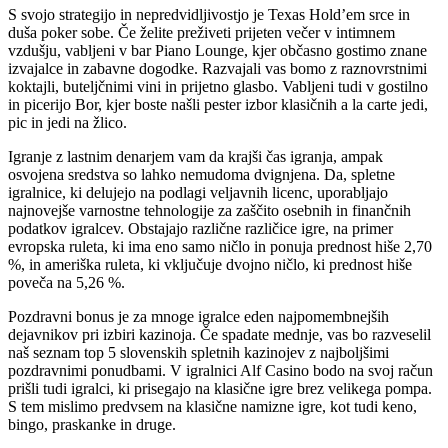
S svojo strategijo in nepredvidljivostjo je Texas Hold’em srce in
duša poker sobe. Če želite preživeti prijeten večer v intimnem
vzdušju, vabljeni v bar Piano Lounge, kjer občasno gostimo znane
izvajalce in zabavne dogodke. Razvajali vas bomo z raznovrstnimi
koktajli, buteljčnimi vini in prijetno glasbo. Vabljeni tudi v gostilno
in picerijo Bor, kjer boste našli pester izbor klasičnih a la carte jedi,
pic in jedi na žlico.
Igranje z lastnim denarjem vam da krajši čas igranja, ampak
osvojena sredstva so lahko nemudoma dvignjena. Da, spletne
igralnice, ki delujejo na podlagi veljavnih licenc, uporabljajo
najnovejše varnostne tehnologije za zaščito osebnih in finančnih
podatkov igralcev. Obstajajo različne različice igre, na primer
evropska ruleta, ki ima eno samo ničlo in ponuja prednost hiše 2,70
%, in ameriška ruleta, ki vključuje dvojno ničlo, ki prednost hiše
poveča na 5,26 %.
Pozdravni bonus je za mnoge igralce eden najpomembnejših
dejavnikov pri izbiri kazinoja. Če spadate mednje, vas bo razveselil
naš seznam top 5 slovenskih spletnih kazinojev z najboljšimi
pozdravnimi ponudbami. V igralnici Alf Casino bodo na svoj račun
prišli tudi igralci, ki prisegajo na klasične igre brez velikega pompa.
S tem mislimo predvsem na klasične namizne igre, kot tudi keno,
bingo, praskanke in druge.