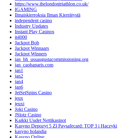
https://www.thelondontriathlon.co.uk/
IGAMING
Ilmaiskierroksia Ilman Kierrätystä
independent casino
Industry Updates
Instant Play Casinos
it4000
Jackpot Bob
Jackpot Winnaars
Jackpot Winners
jan_bh_ussaugustacommissioning.org
jan_caobaparis.com
jan1
jan2
jan4
jan6
JetSetSpins Casino
jeux
jeuxi
Joki Casino
JSlotz Casino
Kaikki Uudet Nettikasinot
Kasyno Depozyt 5 Zł Paysafecard: TOP 3 i Haczyki
kasyno holandia
Kasyno Online