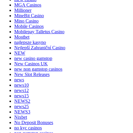
MGA Casinos
Millioner
MineBit Casino
Mino Casino
Mobile Casinos
Mobilepay Talletus Casino
Mostbet
najlepsze kasyno
Nejlepší Zahraniční Casino
NEW
new casino gamstop
New Casinos UK
new non gamstop casinos
New Slot Releases
news
news10
news12
news15
NEWS2
news25
NEWS3
Nixbet
No Deposit Bonuses
no kyc casinos