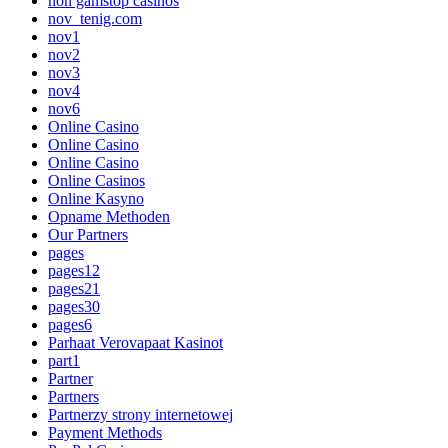
non gamstop casinos
nov_tenig.com
nov1
nov2
nov3
nov4
nov6
Online Casino
Online Casino
Online Casino
Online Casinos
Online Kasyno
Opname Methoden
Our Partners
pages
pages12
pages21
pages30
pages6
Parhaat Verovapaat Kasinot
part1
Partner
Partners
Partnerzy strony internetowej
Payment Methods