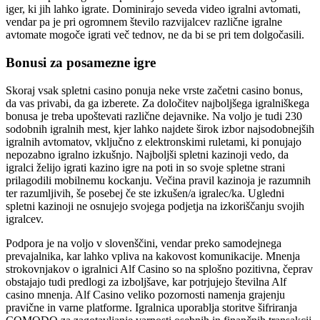
iger, ki jih lahko igrate. Dominirajo seveda video igralni avtomati,
vendar pa je pri ogromnem število razvijalcev različne igralne
avtomate mogoče igrati več tednov, ne da bi se pri tem dolgočasili.
Bonusi za posamezne igre
Skoraj vsak spletni casino ponuja neke vrste začetni casino bonus,
da vas privabi, da ga izberete. Za določitev najboljšega igralniškega
bonusa je treba upoštevati različne dejavnike. Na voljo je tudi 230
sodobnih igralnih mest, kjer lahko najdete širok izbor najsodobnejših
igralnih avtomatov, vključno z elektronskimi ruletami, ki ponujajo
nepozabno igralno izkušnjo. Najboljši spletni kazinoji vedo, da
igralci želijo igrati kazino igre na poti in so svoje spletne strani
prilagodili mobilnemu kockanju. Večina pravil kazinoja je razumnih
ter razumljivih, še posebej če ste izkušen/a igralec/ka. Ugledni
spletni kazinoji ne osnujejo svojega podjetja na izkoriščanju svojih
igralcev.
Podpora je na voljo v slovenščini, vendar preko samodejnega
prevajalnika, kar lahko vpliva na kakovost komunikacije. Mnenja
strokovnjakov o igralnici Alf Casino so na splošno pozitivna, čeprav
obstajajo tudi predlogi za izboljšave, kar potrjujejo številna Alf
casino mnenja. Alf Casino veliko pozornosti namenja grajenju
pravične in varne platforme. Igralnica uporablja storitve šifriranja