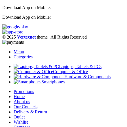
Download App on Mobile:
Download App on Mobile:
© 2025
Vertexnet
theme
| All Rights Reserved
Menu
Categories
Laptops, Tablets & PCs
Computer & Office
Hardware & Components
Smartphones
Promotions
Home
About us
Our Contacts
Delivery & Return
Outlet
Wishlist