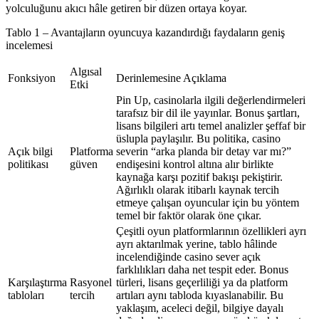
yolculuğunu akıcı hâle getiren bir düzen ortaya koyar.
Tablo 1 – Avantajların oyuncuya kazandırdığı faydaların geniş
incelemesi
Algısal
Fonksiyon
Derinlemesine Açıklama
Etki
Pin Up, casinolarla ilgili değerlendirmeleri
tarafsız bir dil ile yayınlar. Bonus şartları,
lisans bilgileri artı temel analizler şeffaf bir
üslupla paylaşılır. Bu politika, casino
Açık bilgi
Platforma
severin “arka planda bir detay var mı?”
politikası
güven
endişesini kontrol altına alır birlikte
kaynağa karşı pozitif bakışı pekiştirir.
Ağırlıklı olarak itibarlı kaynak tercih
etmeye çalışan oyuncular için bu yöntem
temel bir faktör olarak öne çıkar.
Çeşitli oyun platformlarının özellikleri ayrı
ayrı aktarılmak yerine, tablo hâlinde
incelendiğinde casino sever açık
farklılıkları daha net tespit eder. Bonus
Karşılaştırma
Rasyonel
türleri, lisans geçerliliği ya da platform
tabloları
tercih
artıları aynı tabloda kıyaslanabilir. Bu
yaklaşım, aceleci değil, bilgiye dayalı