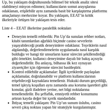
Up, bu yaklaşım doğrultusunda bilimsel bir teknik analiz sitesi
olabilmeyi misyon edinmez; kullanıcıların somut arayışlarına
odaklanan, erişilebilir aynı zamanda basit bir karşılaştırma platformu
amaçlamayı merkezine koyar. Bu yaklaşım, EEAT’in kritik
ilkeleriyle örtüşen bir yaklaşım tesis eder.
Liste 4 – EEAT ilkelerine paralellik noktaları
Deneyim temelli rehberlik: Pin Up’da sunulan rehber notları,
kitabi tanımlardan ağırlıklı biçimde casino severlerin
yaşayabileceği pratik deneyimlere odaklanır. Teşviklerin nasıl
algılandığı, değerlendirmelerin uygulamada nasıl karşılık
bulduğu ve hangi tür unsurların karar sürecini şekillendirdiği
gibi örnekler, kullanıcı deneyimine dayalı bir bakış açısıyla
değerlendirilir. Bu anlayış, bilhassa ilk kez oynayan
ziyaretçiler için öğrenme sürecini basitleştirir.
Kontrol edilebilir açıklamalar: İlgili içeriklerde paylaşılan
açıklamalar, doğrulanabilir ve platform kullanıcılarının
erişebileceği kaynaklara temellenir. Hukuki durum geçerliliği,
temel işleyiş koşulları aynı zamanda ana koruma işaretleri gibi
konular, gizli ifadelere yerine, net bilgi noktalarına
temellendirilir. Bu şeffaflık, emniyetli rehber konumunu
artıran kayda değer bir içerik standardıdır.
İhtiyaç temelli yaklaşım: Pin Up’un sunum üslubu, casino
severi çıkış noktası yapan bir stratejiyle kurgulanmıştır.