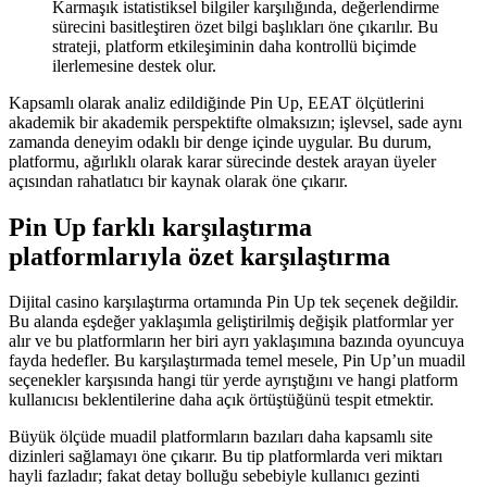
Karmaşık istatistiksel bilgiler karşılığında, değerlendirme
sürecini basitleştiren özet bilgi başlıkları öne çıkarılır. Bu
strateji, platform etkileşiminin daha kontrollü biçimde
ilerlemesine destek olur.
Kapsamlı olarak analiz edildiğinde Pin Up, EEAT ölçütlerini
akademik bir akademik perspektifte olmaksızın; işlevsel, sade aynı
zamanda deneyim odaklı bir denge içinde uygular. Bu durum,
platformu, ağırlıklı olarak karar sürecinde destek arayan üyeler
açısından rahatlatıcı bir kaynak olarak öne çıkarır.
Pin Up farklı karşılaştırma
platformlarıyla özet karşılaştırma
Dijital casino karşılaştırma ortamında Pin Up tek seçenek değildir.
Bu alanda eşdeğer yaklaşımla geliştirilmiş değişik platformlar yer
alır ve bu platformların her biri ayrı yaklaşımına bazında oyuncuya
fayda hedefler. Bu karşılaştırmada temel mesele, Pin Up’un muadil
seçenekler karşısında hangi tür yerde ayrıştığını ve hangi platform
kullanıcısı beklentilerine daha açık örtüştüğünü tespit etmektir.
Büyük ölçüde muadil platformların bazıları daha kapsamlı site
dizinleri sağlamayı öne çıkarır. Bu tip platformlarda veri miktarı
hayli fazladır; fakat detay bolluğu sebebiyle kullanıcı gezinti