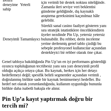
Belirli
için verimli bir destek noktası niteliğinde.
deneyime
Yeterli
Zamanla ileri seviye veri beklentisi
sahip
gündeme geldiğinde, dış kaynaklı
araştırma gereksinimi kaçınılmaz hâle
gelebilir.
Sürekli sanal casino faaliyet gösteren yanı
sıra stratejik istatistiklere önceliklendiren
üyeler nezdinde Pin Up, yetersiz yetersiz
Deneyimli
Tamamlayıcı
bulunabilir. Bu rehber, derin inceleme
yerine derlenmiş genel tablo çizdiği bu
sebeple profesyonel kullanıcılar açısından
destekleyici bir rehber olarak öne çıkar.
Genel tabloya bakıldığında Pin Up’un en iyi performans gösterdiği
oyuncu topluluğunun tecrübesiz yanı sıra yarı deneyimli profil
olduğu açıkça ortaya çıkar. Bu kaynak, herkes için her detayı
hedeflemeyi değil; spesifik belirli segmentler açısından verimli ,
doğrulanmış birlikte sade bir kaynak benimsemeyi hedefler. Bu
hedef net olarak yorumlandığında, kullanım uygunluğu bununla
birlikte daha isabetli bakışla ele alınır.
Pin Up’a kayıt yaptırmak doğru bir
tercih mi?