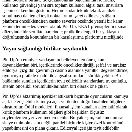
kullanıcı güvenliği yanı sıra toplam kullanıcı algısı tarzı unsurlara
işlenmesi kendini gösterir. Her ne kadar teknik teknik analizler
sunulmasa da, temel teyit noktalarının işaret edilmesi, sağlam
platform önceliklendiren casino severler özelinde yeterli bir karar
zemini temin eder. Genel olarak Pin Up, EEAT prensiplerini uzman
düzeyinde bir sertlikte haricinde; pratik ile denge­li bir yaklaşım
doğrultusunda konumlanan bir karşılaştırma platformu niteliğinde.
Yayın sağlamlığı birlikte saydamlık
Pin Up’un emniyet yaklaşımını belirleyen en öne çıkan
dayanaklardan biri, içeriklerinde önceliklendirdiği şeffaf ve tarafsız
editoryal çizgidir. Çevrimiçi casino alanında yanıltıcı değerlendirme,
oyuncuyu pratikte maddi ile algısal sorunlarla sürükleyebilir. Bu
bağlamda sunulan içeriklerin teyit edilebilir standartlara uygunluğu,
sitenin öncelikli sorumluluklarından biri olarak öne çıkar.
Pin Up’da aktarılmış içerikler istikrarlı biçimde oyuncuların kamuya
açık ile erişilebilir kamuya açık verilerden doğrulanabilen bilgilere
oluşturulur. Ödül modelleri, finansal işlem kanalları alternatif olarak
kritik platform kullanımı bilgileri gibi başlıklar, ölçüsüz
söylemlerden yer verilmeden iletilir. Bu yaklaşım, kullanıcının salt
siteye emin olmasını değil, paralel biçimde kişiye özel kontrolünü
yapabilmesini ön plana çıkarır. Editoryal içeriğin teyit edilebilir