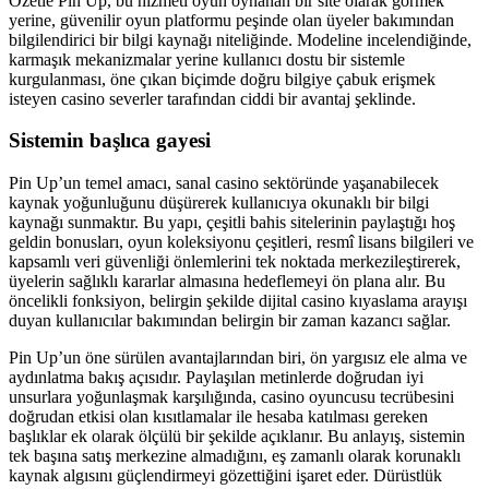
Özetle Pin Up, bu hizmeti oyun oynanan bir site olarak görmek
yerine, güvenilir oyun platformu peşinde olan üyeler bakımından
bilgilendirici bir bilgi kaynağı niteliğinde. Modeline incelendiğinde,
karmaşık mekanizmalar yerine kullanıcı dostu bir sistemle
kurgulanması, öne çıkan biçimde doğru bilgiye çabuk erişmek
isteyen casino severler tarafından ciddi bir avantaj şeklinde.
Sistemin başlıca gayesi
Pin Up’un temel amacı, sanal casino sektöründe yaşanabilecek
kaynak yoğunluğunu düşürerek kullanıcıya okunaklı bir bilgi
kaynağı sunmaktır. Bu yapı, çeşitli bahis sitelerinin paylaştığı hoş
geldin bonusları, oyun koleksiyonu çeşitleri, resmî lisans bilgileri ve
kapsamlı veri güvenliği önlemlerini tek noktada merkezileştirerek,
üyelerin sağlıklı kararlar almasına hedeflemeyi ön plana alır. Bu
öncelikli fonksiyon, belirgin şekilde dijital casino kıyaslama arayışı
duyan kullanıcılar bakımından belirgin bir zaman kazancı sağlar.
Pin Up’un öne sürülen avantajlarından biri, ön yargısız ele alma ve
aydınlatma bakış açısıdır. Paylaşılan metinlerde doğrudan iyi
unsurlara yoğunlaşmak karşılığında, casino oyuncusu tecrübesini
doğrudan etkisi olan kısıtlamalar ile hesaba katılması gereken
başlıklar ek olarak ölçülü bir şekilde açıklanır. Bu anlayış, sistemin
tek başına satış merkezine almadığını, eş zamanlı olarak korunaklı
kaynak algısını güçlendirmeyi gözettiğini işaret eder. Dürüstlük