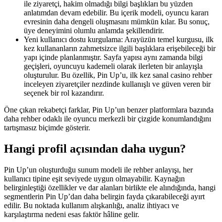
ile ziyaretçi, hakim olmadığı bilgi başlıkları bu yüzden
anlatımdan devam edebilir. Bu içerik modeli, oyuncu kararı
evresinin daha dengeli oluşmasını mümkün kılar. Bu sonuç,
üye deneyimini olumlu anlamda şekillendirir.
Yeni kullanıcı dostu kurgulama: Arayüzün temel kurgusu, ilk
kez kullananların zahmetsizce ilgili başlıklara erişebileceği bir
yapı içinde planlanmıştır. Sayfa yapısı aynı zamanda bilgi
geçişleri, oyuncuyu kademeli olarak ilerleten bir anlayışla
oluşturulur. Bu özellik, Pin Up’u, ilk kez sanal casino rehber
inceleyen ziyaretçiler nezdinde kullanışlı ve güven veren bir
seçenek bir rol kazandırır.
Öne çıkan rekabetçi farklar, Pin Up’un benzer platformlara bazında
daha rehber odaklı ile oyuncu merkezli bir çizgide konumlandığını
tartışmasız biçimde gösterir.
Hangi profil açısından daha uygun?
Pin Up’un oluşturduğu sunum modeli ile rehber anlayışı, her
kullanıcı tipine eşit seviyede uygun olmayabilir. Kaynağın
belirginleştiği özellikler ve dar alanları birlikte ele alındığında, hangi
segmentlerin Pin Up’dan daha belirgin fayda çıkarabileceği ayırt
edilir. Bu noktada kullanım alışkanlığı, analiz ihtiyacı ve
karşılaştırma nedeni esas faktör hâline gelir.