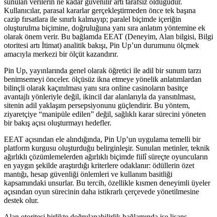
sunulan verilerin ne kadar güvenilir artı tarafsız olduğudur.
Kullanıcılar, parasal kararlar gerçekleştirmeden önce tek başına
cazip fırsatlara ile sınırlı kalmayıp; paralel biçimde içeriğin
oluşturulma biçimine, doğruluğuna yanı sıra anlatım yöntemine ek
olarak önem verir. Bu bağlamda EEAT (Deneyim, Alan bilgisi, Bilgi
otoritesi artı İtimat) analitik bakışı, Pin Up’un durumunu ölçmek
amacıyla merkezi bir ölçüt kazandırır.
Pin Up, yayınlarında genel olarak öğretici ile adil bir sunum tarzı
benimsemeyi önceler. ölçüsüz ikna etmeye yönelik anlatımlardan
bilinçli olarak kaçınılması yanı sıra online casinoların basitçe
avantajlı yönleriyle değil, ikincil dar alanlarıyla da yansıtılması,
sitenin adil yaklaşım persepsiyonunu güçlendirir. Bu yöntem,
ziyaretçiye “manipüle edilen” değil, sağlıklı karar sürecini yöneten
bir bakış açısı oluşturmayı hedefler.
EEAT açısından ele alındığında, Pin Up’un uygulama temelli bir
platform kurgusu oluşturduğu belirginleşir. Sunulan metinler, teknik
ağırlıklı çözümlemelerden ağırlıklı biçimde fiilî süreçte oyuncuların
en yaygın şekilde araştırdığı kriterlere odaklanır: ödüllerin özet
mantığı, hesap güvenliği önlemleri ve kullanım basitliği
kapsamındaki unsurlar. Bu tercih, özellikle kısmen deneyimli üyeler
açısından oyun sürecinin daha istikrarlı çerçevede yönetilmesine
destek olur.
Alan otoritesi birlikte doğrulanabilirlik bağlamında ise lisans,