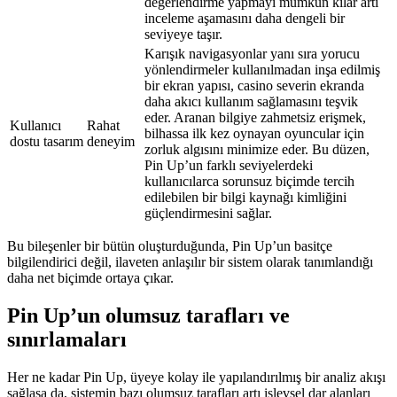
değerlendirme yapmayı mümkün kılar artı
inceleme aşamasını daha dengeli bir
seviyeye taşır.
Karışık navigasyonlar yanı sıra yorucu
yönlendirmeler kullanılmadan inşa edilmiş
bir ekran yapısı, casino severin ekranda
daha akıcı kullanım sağlamasını teşvik
eder. Aranan bilgiye zahmetsiz erişmek,
Kullanıcı
Rahat
bilhassa ilk kez oynayan oyuncular için
dostu tasarım
deneyim
zorluk algısını minimize eder. Bu düzen,
Pin Up’un farklı seviyelerdeki
kullanıcılarca sorunsuz biçimde tercih
edilebilen bir bilgi kaynağı kimliğini
güçlendirmesini sağlar.
Bu bileşenler bir bütün oluşturduğunda, Pin Up’un basitçe
bilgilendirici değil, ilaveten anlaşılır bir sistem olarak tanımlandığı
daha net biçimde ortaya çıkar.
Pin Up’un olumsuz tarafları ve
sınırlamaları
Her ne kadar Pin Up, üyeye kolay ile yapılandırılmış bir analiz akışı
sağlasa da, sistemin bazı olumsuz tarafları artı işlevsel dar alanları