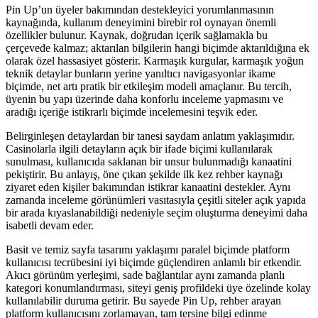
Pin Up’un üyeler bakımından destekleyici yorumlanmasının
kaynağında, kullanım deneyimini birebir rol oynayan önemli
özellikler bulunur. Kaynak, doğrudan içerik sağlamakla bu
çerçevede kalmaz; aktarılan bilgilerin hangi biçimde aktarıldığına ek
olarak özel hassasiyet gösterir. Karmaşık kurgular, karmaşık yoğun
teknik detaylar bunların yerine yanıltıcı navigasyonlar ikame
biçimde, net artı pratik bir etkileşim modeli amaçlanır. Bu tercih,
üyenin bu yapı üzerinde daha konforlu inceleme yapmasını ve
aradığı içeriğe istikrarlı biçimde incelemesini teşvik eder.
Belirginleşen detaylardan bir tanesi saydam anlatım yaklaşımıdır.
Casinolarla ilgili detayların açık bir ifade biçimi kullanılarak
sunulması, kullanıcıda saklanan bir unsur bulunmadığı kanaatini
pekiştirir. Bu anlayış, öne çıkan şekilde ilk kez rehber kaynağı
ziyaret eden kişiler bakımından istikrar kanaatini destekler. Aynı
zamanda inceleme görünümleri vasıtasıyla çeşitli siteler açık yapıda
bir arada kıyaslanabildiği nedeniyle seçim oluşturma deneyimi daha
isabetli devam eder.
Basit ve temiz sayfa tasarımı yaklaşımı paralel biçimde platform
kullanıcısı tecrübesini iyi biçimde güçlendiren anlamlı bir etkendir.
Akıcı görünüm yerleşimi, sade bağlantılar aynı zamanda planlı
kategori konumlandırması, siteyi geniş profildeki üye özelinde kolay
kullanılabilir duruma getirir. Bu sayede Pin Up, rehber arayan
platform kullanıcısını zorlamayan, tam tersine bilgi edinme