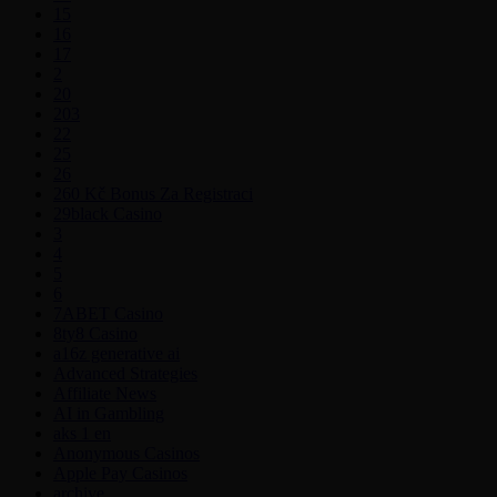
15
16
17
2
20
203
22
25
26
260 Kč Bonus Za Registraci
29black Casino
3
4
5
6
7ABET Casino
8ty8 Casino
a16z generative ai
Advanced Strategies
Affiliate News
AI in Gambling
aks 1 en
Anonymous Casinos
Apple Pay Casinos
archive