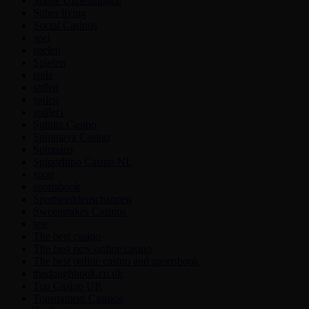
Snelle Uitbetalingen
Sober living
Social Casinos
spel
spelen
Spielen
spile
spiled
spilen
spiller1
Spinita Casino
Spinmaya Casino
Spinnaus
Spinorhino Casino NL
sport
sportsbook
Sportweddenschappen
Sweepstakes Casinos
test
The best casino
The best new online casino
The best online casino and sportsbook
thedoughhook.co.uk
Top Casino UK
Tournament Casinos