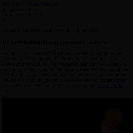
Posted by
Store Manager
January 29, 2026
On January 29, 2026
0
Online of land-based casino waar speel jij het liefst
De aantrekkingskracht van online casino’s
Online casino’s hebben de afgelopen jaren enorm aan populariteit
gewonnen. Met de mogelijkheid om vanuit je eigen huis te spelen,
zonder de noodzaak om je te verplaatsen naar een fysiek casino, is
het voor veel spelers aantrekkelijker geworden. De toegankelijkheid,
de ruime keuze aan spellen en vaak betere bonussen maken online
gokken een aantrekkelijke optie. Voor wie veilig en zonder zorgen
wil spelen, is het verstandig om te kiezen voor een
casino zonder
cruks
.