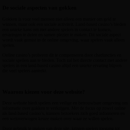
De sociale aspecten van gokken
Gokken is voor veel mensen niet alleen een manier om geld te
winnen, maar ook een sociale activiteit. Land-based casino’s bieden
een unieke kans om met andere spelers in contact te komen,
ervaringen te delen en samen plezier te maken. Dit sociale aspect
wordt vaak gemist in de online omgeving, waar spelers vaak alleen
spelen.
Online casino’s proberen dit te compenseren door chatfuncties en
sociale spellen aan te bieden. Toch zal het directe contact met andere
spelers in een land-based casino altijd een unieke ervaring blijven
die veel spelers aantrekt.
Waarom kiezen voor deze website?
Deze website biedt spelers een veilige en betrouwbare omgeving om
informatie over gokken te verkrijgen. Met de focus op zowel online
als land-based casino’s, kunnen bezoekers zich goed informeren en
een weloverwogen keuze maken over waar ze willen spelen.
Door gebruik te maken van deze site, krijgen spelers toegang tot