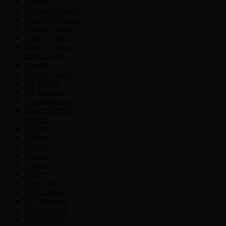
Trading
Truelayer Kasino
Truelayer Kasinot
Trusted Casinos
Trustly Casino
Trustly Casinos
tubejp.co.uk
tutorials
Twinqo Casino
UK Casino
UK Casinos
Uncategorized
Unsere Partner
updates
Vicibet
Vicibet
Vicibet
Vicibet
Vicibet
Vicibet
Video Slots
VIP Casinos
VIP Rewards
Vipsta Casino
Visa Casinos