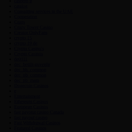
caspero it
catalog
Consulting services in the UAE
Cooperation
Craps
Crazy Tower Сasino
Creator OnlyFans
crypto 15
crypto 19 de
Crypto Casino's
Crypto Casinos
de0111
dec_bettilt-guvenlir
dec_bh_common
dec_pb_common
dec_pb_main
Dogecoin Casinos
e
Entertainment
Ethereum Casinos
European Casinos
fast payotut casino Canada
fast payout casino
Fast Withdrawal Casinos
Featured Casinos