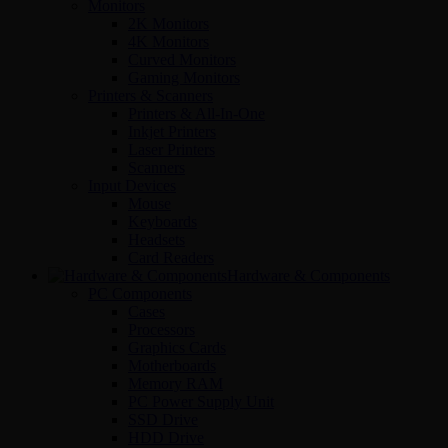
Monitors
2K Monitors
4K Monitors
Curved Monitors
Gaming Monitors
Printers & Scanners
Printers & All-In-One
Inkjet Printers
Laser Printers
Scanners
Input Devices
Mouse
Keyboards
Headsets
Card Readers
Hardware & Components
PC Components
Cases
Processors
Graphics Cards
Motherboards
Memory RAM
PC Power Supply Unit
SSD Drive
HDD Drive