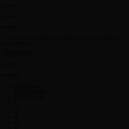
Name
*
Email
*
Website
Save my name, email, and website in this browser for the next
time I comment.
Close
Categories
! Без рубрики
03_07_EN_AKS
08_07_en_work
1
10
11
12
13
14