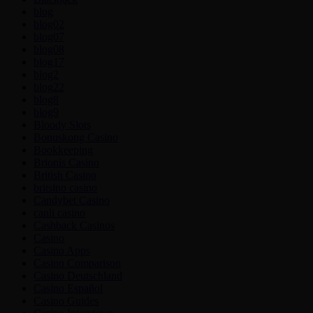
blog
blog02
blog07
blog08
blog17
blog2
blog22
blog8
blog9
Bloody Slots
Bonuskong Casino
Bookkeeping
Brionis Casino
British Casino
britsino casino
Candybet Casino
canli casino
Cashback Casinos
Casino
Casino Apps
Casino Comparison
Casino Deutschland
Casino Español
Casino Guides