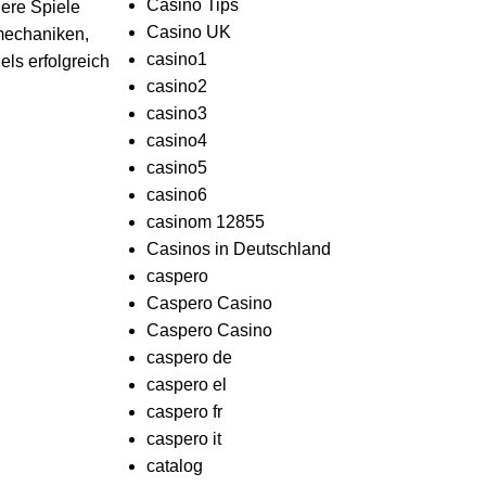
Casino Tips
ere Spiele
Casino UK
mechaniken,
casino1
ls erfolgreich
casino2
casino3
casino4
casino5
casino6
casinom 12855
Casinos in Deutschland
caspero
Caspero Casino
Caspero Casino
caspero de
caspero el
caspero fr
caspero it
catalog