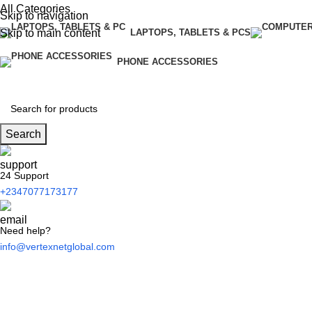
All Categories
Skip to navigation
Skip to main content
LAPTOPS, TABLETS & PCS
PHONE ACCESSORIES
Search
24 Support
+2347077173177
Need help?
info@vertexnetglobal.com