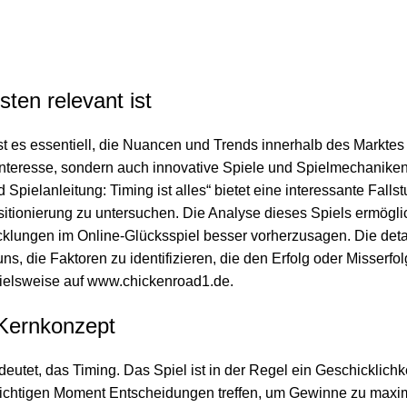
ten relevant ist
st es essentiell, die Nuancen und Trends innerhalb des Marktes
Interesse, sondern auch innovative Spiele und Spielmechaniken
pielanleitung: Timing ist alles“ bietet eine interessante Fallst
ionierung zu untersuchen. Die Analyse dieses Spiels ermöglic
cklungen im Online-Glücksspiel besser vorherzusagen. Die detai
uns, die Faktoren zu identifizieren, die den Erfolg oder Misserfo
pielsweise auf
www.chickenroad1.de
.
 Kernkonzept
tet, das Timing. Das Spiel ist in der Regel ein Geschicklichke
 richtigen Moment Entscheidungen treffen, um Gewinne zu maxi