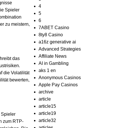
gnisse
4
ie Spieler
5
Kombination
6
er zu meistern,
7ABET Casino
8ty8 Casino
a16z generative ai
Advanced Strategies
Affiliate News
chreibt das
AI in Gambling
strisiken.
aks 1 en
 die Volatilität
Anonymous Casinos
lität bewerten,
Apple Pay Casinos
archive
article
article15
article19
 Spieler
article32
nen zum RTP-
articles