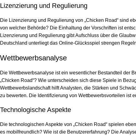
Lizenzierung und Regulierung
Die Lizenzierung und Regulierung von „Chicken Road“ sind ebenf
von welcher Behörde? Die Einhaltung der Vorschriften ist entsch
Lizenzierung und Regulierung gibt Aufschluss über die Glaubwü
Deutschland unterliegt das Online-Glücksspiel strengen Regeln,
Wettbewerbsanalyse
Die Wettbewerbsanalyse ist ein wesentlicher Bestandteil der 
„Chicken Road“? Wie unterscheiden sich diese Spiele in Bezug
Wettbewerbslandschaft hilft Analysten, die Stärken und Schwäc
zu bewerten. Die Identifizierung von Wettbewerbsvorteilen ist e
Technologische Aspekte
Die technologischen Aspekte von „Chicken Road“ spielen ebenfa
es mobilfreundlich? Wie ist die Benutzererfahrung? Die Analyse