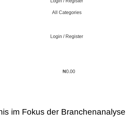
Login / Register
All Categories
Login / Register
₦
0.00
is im Fokus der Branchenanalyse