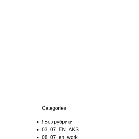
Categories
! Без рубрики
03_07_EN_AKS
08_07_en_work