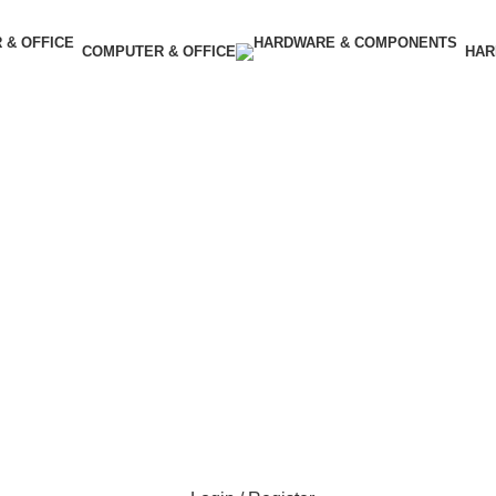
COMPUTER & OFFICE
HAR