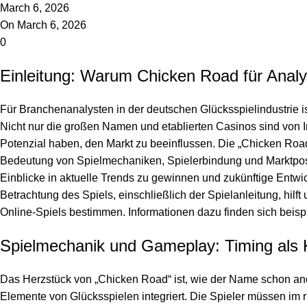
March 6, 2026
On March 6, 2026
0
Einleitung: Warum Chicken Road für Analys
Für Branchenanalysten in der deutschen Glücksspielindustrie i
Nicht nur die großen Namen und etablierten Casinos sind von 
Potenzial haben, den Markt zu beeinflussen. Die „Chicken Road S
Bedeutung von Spielmechaniken, Spielerbindung und Marktposit
Einblicke in aktuelle Trends zu gewinnen und zukünftige Entwi
Betrachtung des Spiels, einschließlich der Spielanleitung, hilft 
Online-Spiels bestimmen. Informationen dazu finden sich beis
Spielmechanik und Gameplay: Timing als
Das Herzstück von „Chicken Road“ ist, wie der Name schon andeu
Elemente von Glücksspielen integriert. Die Spieler müssen im