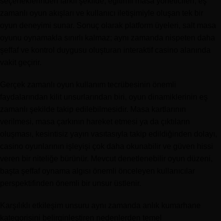
seçeneklerinden farklı şekilde, eğitimli masa yöneticileri, eş
zamanlı oyun akışları ve kullanıcı iletişimiyle oluşan tek bir
oyun deneyimi sunar. Sonuç olarak platform üyeleri, salt masa
oyunu oynamakla sınırlı kalmaz; aynı zamanda nispeten daha
şeffaf ve kontrol duygusu oluşturan interaktif casino alanında
vakit geçirir.
Gerçek zamanlı oyun kullanım tecrübesinin önemli
faydalarından kilit unsurlarından biri, oyun dinamiklerinin eş
zamanlı şekilde takip edilebilmesidir. Masa kartlarının
verilmesi, masa çarkının hareket etmesi ya da çıktıların
oluşması, kesintisiz yayın vasıtasıyla takip edildiğinden dolayı,
casino oyunlarının işleyişi çok daha okunabilir ve güven hissi
veren bir niteliğe bürünür. Mevcut denetlenebilir oyun düzeni,
başta şeffaf oynama algısı önemli önceleyen kullanıcılar
perspektifinden önemli bir unsur üstlenir.
Karşılıklı etkileşim unsuru aynı zamanda anlık kumarhane
kategorisini belirginleştiren nedenlerden temel