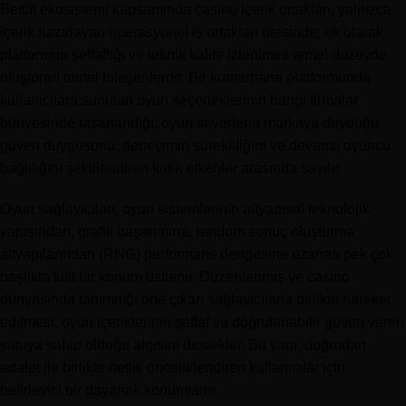
Bettilt ekosistemi kapsamında casino içerik ortakları, yalnızca
içerik hazırlayan operasyonel iş ortakları ötesinde; ek olarak
platformun şeffaflığı ve teknik kalite izlenimini temel düzeyde
oluşturan temel bileşenlerdir. Bir kumarhane platformunda
kullanıcılara sunulan oyun seçeneklerinin hangi firmalar
bünyesinde tasarlandığı, oyun severlerin markaya duyduğu
güven duygusunu, deneyimin sürekliliğini ve devamlı oyuncu
bağlılığını şekillendiren kritik etkenler arasında sayılır.
Oyun sağlayıcıları, oyun sistemlerinin altyapısal teknolojik
yapısından, grafik başarımına, random sonuç oluşturma
altyapılarından (RNG) performans dengesine uzanan pek çok
başlıkta kilit bir konum üstlenir. Düzenlenmiş ve casino
dünyasında tanınırlığı öne çıkan sağlayıcılarla birlikte hareket
edilmesi, oyun içeriklerinin şeffaf ve doğrulanabilir güven veren
yapıya sahip olduğu algısını destekler. Bu yapı, doğrudan
adalet ile birlikte netlik önceliklendiren kullanıcılar için
belirleyici bir dayanak konumlanır.