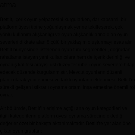
atma
Bettilt, içerik oyun yelpazesini kurgularken, dar kapsamlı bir
platform üyesi tipine yoğunlaşmak yerine tekilleşerek, çok
yönlü kullanım alışkanlığı ve oyun alışkanlıklarına olan oyun
severleri dikkate alan ölçülü bir yaklaşım oluşturmayı esas alır.
Bettilt bünyesinde listelenen oyun türü segmentleri, doğrudan
rahatlama isteyen yeni kullanıcılara hem de içerik derinliği ve
oynanış kalitesi arayışı üst düzey tecrübeli oyun severlere hitap
edecek düzende kurgulanmıştır. Mevcut oyunların düzenli
planlı olarak yenilenmesi ve farklı oyunların eklenmesi, Bettilt’in
sürekli gelişen istikrarlı oynama ortamı inşa etmesine önemli rol
oynar.
Alt bölümde, Bettilt’in erişime açtığı ana oyun kategorileri ve
ilgili kategorilerin platform üyesi oynama sürecine eklediği
değerler özet bir bakışta aktarılmaktadır. Bettilt’te yer alan öne
çıkan oyun grupları: