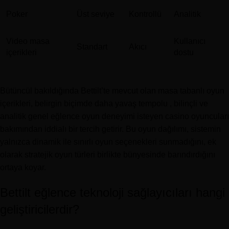
Poker
Üst seviye
Kontrollü
Analitik
Video masa
Kullanıcı
Standart
Akıcı
içerikleri
dostu
Bütüncül bakıldığında Bettilt’te mevcut olan masa tabanlı oyun
içerikleri, belirgin biçimde daha yavaş tempolu , bilinçli ve
analitik genel eğlence oyun deneyimi isteyen casino oyuncuları
bakımından iddialı bir tercih getirir. Bu oyun dağılımı, sistemin
yalnızca dinamik ile sınırlı oyun seçenekleri sunmadığını, ek
olarak stratejik oyun türleri birlikte bünyesinde barındırdığını
ortaya koyar.
Bettilt eğlence teknoloji sağlayıcıları hangi
geliştiricilerdir?