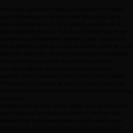
Video oyun seçenekleri: Bettilt oyun yelpazesinin en geniş
payını oluşturmaya devam eden video slot oyunları; geniş
yelpazede görsel tema, oynanış oynaklığı seviyeleri ve ek
kazanç sistemleriyle ayrışır. Eski tarz oyunlardan güncel oyun
başlıklarına kadar bahsedilen seçenek bolluğu, günlük keyif
arayan platform üyeleri aynı zamanda devamlı casino deneyimi
talep eden katılımcılar için ayrıca esnek tercihler sunmaktadır.
Live kumarhane oyun türleri: Gerçek casino görevlileri
aracılığıyla sağlanan gerçek zamanlı kumarhane oyun
başlıkları, fiziksel masa deneyimini çevrimiçi sisteme aktarır.
Profesyonel masa oyunları ve oyunlar yardımıyla oyuncular
belirgin biçimde daha etkileşimli ve anlık yoğun oynama süreci
deneyimler.
Stratejik casino oyunları: analize ağırlıklı oyun tarzından zevk
duyan oyuncular için klasik oyun içerikleri önemli bir alan
üstlenir. Klasik oynama prensiplerine uyumlu mevcut oyun
başlıkları, çoğu zaman daha dengeli akış ve strateji kurma