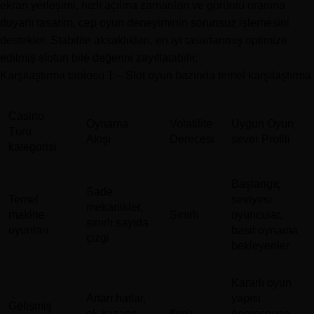
ekran yerleşimi, hızlı açılma zamanları ve görüntü oranına
duyarlı tasarım, cep oyun deneyiminin sorunsuz işlemesini
destekler. Stabilite aksaklıkları, en iyi tasarlanmış optimize
edilmiş slotun bile değerini zayıflatabilir.
Karşılaştırma tablosu 1 – Slot oyun bazında temel karşılaştırma
Casino
Oynama
Volatilite
Uygun Oyun
Türü
Akışı
Derecesi
sever Profili
kategorisi
Başlangıç
Sade
Temel
seviyesi
mekanikler,
makine
Sınırlı
oyuncular,
sınırlı sayıda
oyunları
basit oynama
çizgi
bekleyenler
Kararlı oyun
Artan hatlar,
yapısı
Gelişmiş
ek kazanç
Ilımlı
önemseyen