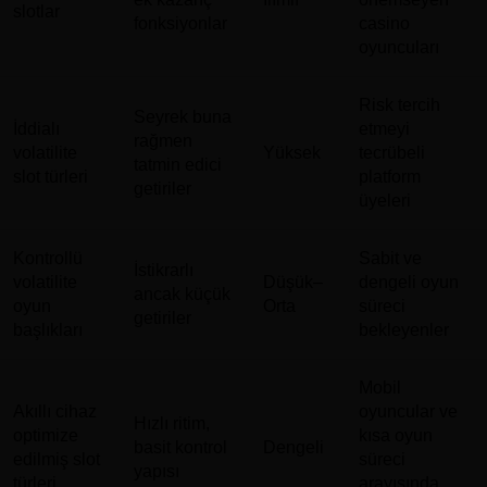
slotlar
fonksiyonlar
casino
oyuncuları
Risk tercih
Seyrek buna
İddialı
etmeyi
rağmen
volatilite
Yüksek
tecrübeli
tatmin edici
slot türleri
platform
getiriler
üyeleri
Kontrollü
Sabit ve
İstikrarlı
volatilite
Düşük–
dengeli oyun
ancak küçük
oyun
Orta
süreci
getiriler
başlıkları
bekleyenler
Mobil
Akıllı cihaz
oyuncular ve
Hızlı ritim,
optimize
kısa oyun
basit kontrol
Dengeli
edilmiş slot
süreci
yapısı
türleri
arayışında