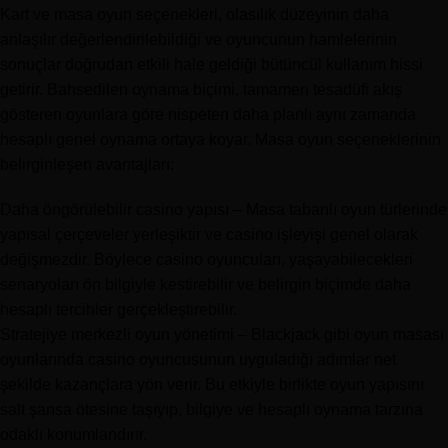
Kart ve masa oyun seçenekleri, olasılık düzeyinin daha
anlaşılır değerlendirilebildiği ve oyuncunun hamlelerinin
sonuçlar doğrudan etkili hale geldiği bütüncül kullanım hissi
getirir. Bahsedilen oynama biçimi, tamamen tesadüfi akış
gösteren oyunlara göre nispeten daha planlı aynı zamanda
hesaplı genel oynama ortaya koyar. Masa oyun seçeneklerinin
belirginleşen avantajları:
Daha öngörülebilir casino yapısı – Masa tabanlı oyun türlerinde
yapısal çerçeveler yerleşiktir ve casino işleyişi genel olarak
değişmezdir. Böylece casino oyuncuları, yaşayabilecekleri
senaryoları ön bilgiyle kestirebilir ve belirgin biçimde daha
hesaplı tercihler gerçekleştirebilir.
Stratejiye merkezli oyun yönetimi – Blackjack gibi oyun masası
oyunlarında casino oyuncusunun uyguladığı adımlar net
şekilde kazançlara yön verir. Bu etkiyle birlikte oyun yapısını
salt şansa ötesine taşıyıp, bilgiye ve hesaplı oynama tarzına
odaklı konumlandırır.