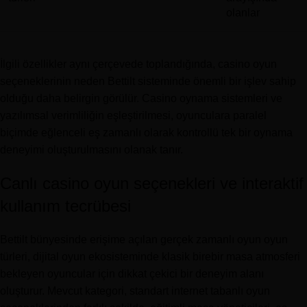
olanlar
İlgili özellikler aynı çerçevede toplandığında, casino oyun
seçeneklerinin neden Bettilt sisteminde önemli bir işlev sahip
olduğu daha belirgin görülür. Casino oynama sistemleri ve
yazılımsal verimliliğin eşleştirilmesi, oyunculara paralel
biçimde eğlenceli eş zamanlı olarak kontrollü tek bir oynama
deneyimi oluşturulmasını olanak tanır.
Canlı casino oyun seçenekleri ve interaktif
kullanım tecrübesi
Bettilt bünyesinde erişime açılan gerçek zamanlı oyun oyun
türleri, dijital oyun ekosisteminde klasik birebir masa atmosferi
bekleyen oyuncular için dikkat çekici bir deneyim alanı
oluşturur. Mevcut kategori, standart internet tabanlı oyun