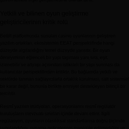
Yetkili ve bilinen oyun geliştirme
geliştiricilerinin kritik rolü
Bettilt platformunda sunulan casino oyunlarının geliştiren
yazılım ortakları, ekosistemin EEAT perspektifinde hangi
düzeyde algılandığını temel düzeyde yansıtır. Bir oyun
deneyiminin eğlenceli bir yapı taşıması yanı sıra, eşit,
izlenebilir ve altyapı açısından istikrarlı bir yapı sunması da
kullanıcılar perspektifinden kritiktir. Bu bağlamda yetkili ve
sektörde tanınan sağlayıcılarla ortaklık kurulması, salt sistemsel
bir karar değil, bununla birlikte emniyet destekleyen bilinçli bir
tercihtir.
Resmî yazılım stüdyoları, operasyonlarını resmî regülatör
kuruluşların mevzuatı sınırları içinde devam ettirir. İlgili
regülasyon, oyunların olasılıksal standartlarına doğru biçimde
uygulandığını, oynama neticelerinin manipüle edilmediğini ve