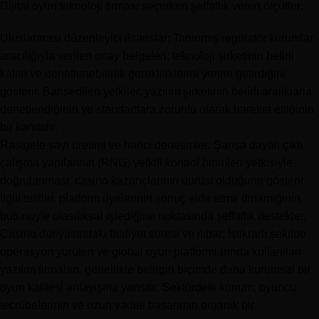
Dijital oyun teknoloji firması seçerken şeffaflık veren ölçütler:
Uluslararası düzenleyici lisanslar: Tanınmış regülatör kurumlar
aracılığıyla verilen onay belgeleri, teknoloji şirketinin belirli
kalite ve denetlenebilirlik gerekliliklerini yerine getirdiğini
gösterir. Bahsedilen yetkiler, yazılım şirketinin belirli aralıklarla
denetlendiğinin ve standartlara zorunlu olarak hareket ettiğinin
bir kanıtıdır.
Rastgele sayı üretimi ve harici denetimler: Şansa dayalı çıktı
çalışma yapılarının (RNG) yetkili kontrol birimleri yetkisiyle
doğrulanması, casino kazançlarının dürüst olduğunu gösterir.
İlgili testler, platform üyelerinin sonuç elde etme dinamiğinin
bütünüyle olasılıksal işlediğine noktasında şeffaflık destekler.
Casino dünyasındaki faaliyet süresi ve itibar: İstikrarlı şekilde
operasyon yürüten ve global oyun platformlarında kullanılan
yazılım firmaları, genellikle belirgin biçimde daha kurumsal bir
oyun kalitesi anlayışına yansıtır. Sektördeki konum, oyuncu
tecrübelerinin ve uzun vadeli başarımın organik bir