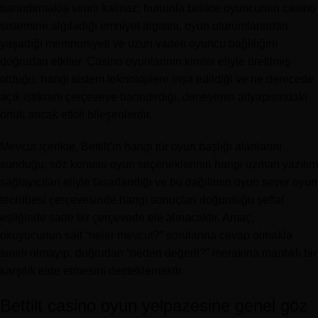
barındırmakla sınırlı kalmaz; bununla birlikte oyuncunun casino
sistemine algıladığı emniyet algısını, oyun oturumlarından
yaşadığı memnuniyeti ve uzun vadeli oyuncu bağlılığını
doğrudan etkiler. Casino oyunlarının kimler eliyle üretilmiş
olduğu, hangi sistem teknolojilere inşa edildiği ve ne derecede
açık istikrarlı çerçeveye barındırdığı, deneyimin altyapısındaki
örtük ancak etkili bileşenlerdir.
Mevcut içerikte, Bettilt’in hangi tür oyun başlığı alanlarını
sunduğu, söz konusu oyun seçeneklerinin hangi uzman yazılım
sağlayıcıları eliyle tasarlandığı ve bu dağılımın oyun sever oyun
tecrübesi çerçevesinde hangi sonuçları doğurduğu şeffaf
eşliğinde sade bir çerçevede ele alınacaktır. Amaç,
okuyucunun salt “neler mevcut?” sorularına cevap olmakla
sınırlı olmayıp, doğrudan “neden değerli?” merakına mantıklı bir
karşılık elde etmesini desteklemektir.
Bettilt casino oyun yelpazesine genel göz