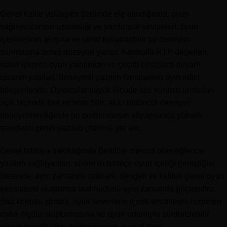
Genel kalite yaklaşımı özelinde ele alındığında, oyun
sağlayıcılarının uzmanlığı ve yazılımsal seviyeleri, oyun
içeriklerinin akışına ve rahat kullanılabilir bir deneyim
sunmasına temel düzeyde yansır. Kontrollü RTP değerleri,
stabil işleyen oyun yazılımları ve çeşitli cihazlara duyarlı
tasarım yapıları, deneyimli yazılım firmalarının ayırt edici
bileşenleridir. Oyuncular büyük ölçüde söz konusu unsurları
açık biçimde fark etmese bile, akıcı bütüncül deneyim
deneyimlendiğinde bu performansın altyapısında yüksek
standartlı genel yazılım çözümü yer alır.
Genel tabloya bakıldığında Bettilt’te mevcut olan eğlence
yazılım sağlayıcıları, sistemin basitçe oyun içeriği genişliğini
ötesinde; aynı zamanda istikrarlı, denge­li ve kaliteli genel oyun
ekosistemi oluşturma taahhüdünü aynı zamanda güçlendirir.
Söz konusu strateji, oyun severlerin içerik tercihlerini nispeten
daha ölçülü oluşturmasına ve oyun ortamıyla sürdürülebilir
güven temelli ilişki geliştirmesine olanak tanır.