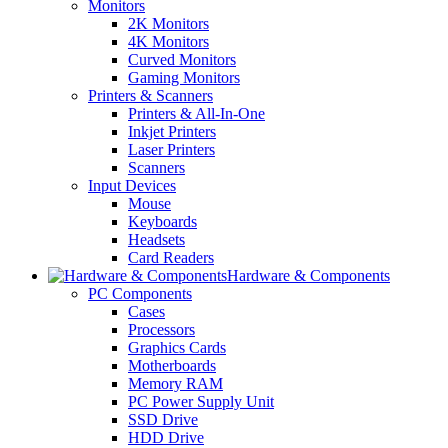
Monitors
2K Monitors
4K Monitors
Curved Monitors
Gaming Monitors
Printers & Scanners
Printers & All-In-One
Inkjet Printers
Laser Printers
Scanners
Input Devices
Mouse
Keyboards
Headsets
Card Readers
Hardware & Components
PC Components
Cases
Processors
Graphics Cards
Motherboards
Memory RAM
PC Power Supply Unit
SSD Drive
HDD Drive