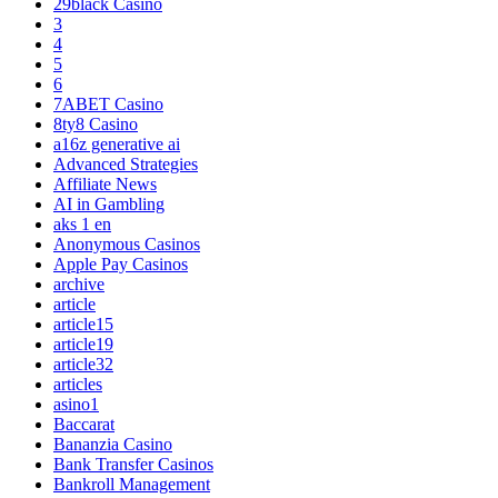
29black Casino
3
4
5
6
7ABET Casino
8ty8 Casino
a16z generative ai
Advanced Strategies
Affiliate News
AI in Gambling
aks 1 en
Anonymous Casinos
Apple Pay Casinos
archive
article
article15
article19
article32
articles
asino1
Baccarat
Bananzia Casino
Bank Transfer Casinos
Bankroll Management