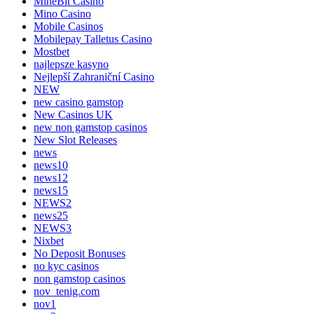
MineBit Casino
Mino Casino
Mobile Casinos
Mobilepay Talletus Casino
Mostbet
najlepsze kasyno
Nejlepší Zahraniční Casino
NEW
new casino gamstop
New Casinos UK
new non gamstop casinos
New Slot Releases
news
news10
news12
news15
NEWS2
news25
NEWS3
Nixbet
No Deposit Bonuses
no kyc casinos
non gamstop casinos
nov_tenig.com
nov1