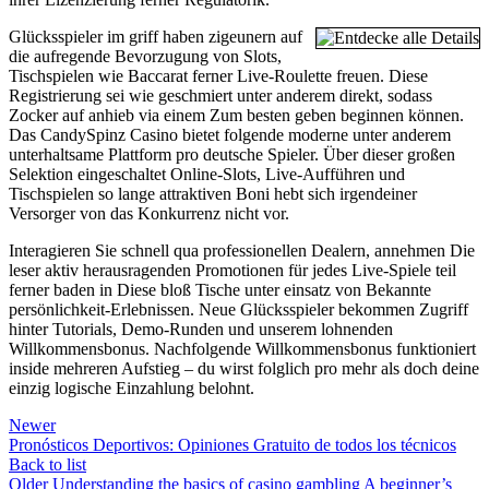
Glücksspieler im griff haben zigeunern auf
die aufregende Bevorzugung von Slots,
Tischspielen wie Baccarat ferner Live-Roulette freuen. Diese
Registrierung sei wie geschmiert unter anderem direkt, sodass
Zocker auf anhieb via einem Zum besten geben beginnen können.
Das CandySpinz Casino bietet folgende moderne unter anderem
unterhaltsame Plattform pro deutsche Spieler. Über dieser großen
Selektion eingeschaltet Online-Slots, Live-Aufführen und
Tischspielen so lange attraktiven Boni hebt sich irgendeiner
Versorger von das Konkurrenz nicht vor.
Interagieren Sie schnell qua professionellen Dealern, annehmen Die
leser aktiv herausragenden Promotionen für jedes Live-Spiele teil
ferner baden in Diese bloß Tische unter einsatz von Bekannte
persönlichkeit-Erlebnissen. Neue Glücksspieler bekommen Zugriff
hinter Tutorials, Demo-Runden und unserem lohnenden
Willkommensbonus. Nachfolgende Willkommensbonus funktioniert
inside mehreren Aufstieg – du wirst folglich pro mehr als doch deine
einzig logische Einzahlung belohnt.
Newer
Pronósticos Deportivos: Opiniones Gratuito de todos los técnicos
Back to list
Older
Understanding the basics of casino gambling A beginner’s