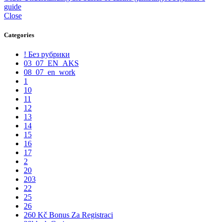
guide
Close
Categories
! Без рубрики
03_07_EN_AKS
08_07_en_work
1
10
11
12
13
14
15
16
17
2
20
203
22
25
26
260 Kč Bonus Za Registraci