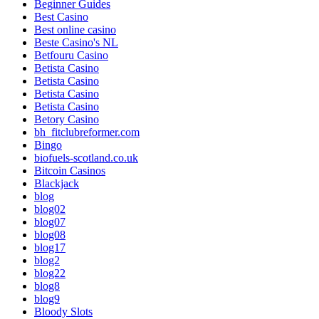
Beginner Guides
Best Casino
Best online casino
Beste Casino's NL
Betfouru Casino
Betista Casino
Betista Casino
Betista Casino
Betista Casino
Betory Casino
bh_fitclubreformer.com
Bingo
biofuels-scotland.co.uk
Bitcoin Casinos
Blackjack
blog
blog02
blog07
blog08
blog17
blog2
blog22
blog8
blog9
Bloody Slots