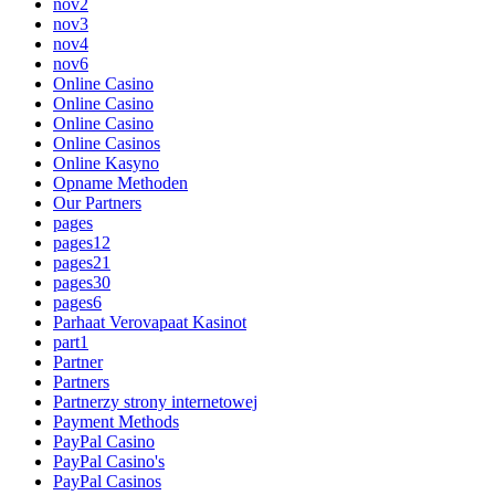
nov2
nov3
nov4
nov6
Online Casino
Online Casino
Online Casino
Online Casinos
Online Kasyno
Opname Methoden
Our Partners
pages
pages12
pages21
pages30
pages6
Parhaat Verovapaat Kasinot
part1
Partner
Partners
Partnerzy strony internetowej
Payment Methods
PayPal Casino
PayPal Casino's
PayPal Casinos