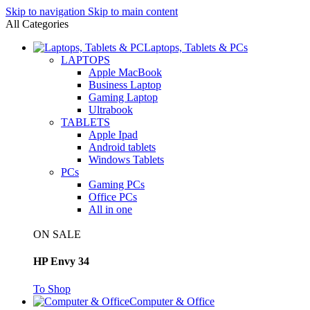
Skip to navigation
Skip to main content
All Categories
Laptops, Tablets & PCs
LAPTOPS
Apple MacBook
Business Laptop
Gaming Laptop
Ultrabook
TABLETS
Apple Ipad
Android tablets
Windows Tablets
PCs
Gaming PCs
Office PCs
All in one
ON SALE
HP Envy 34
To Shop
Computer & Office