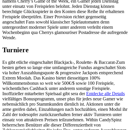
namens Cherry’s Game of the Week, ein Gamer jeden Dienstag
unter einsatz von Freispielen belohnt. Jeden Dienstag können
berechtigte Glücksspieler in den Konten diese Reihe ihr erhaltenen
Freispiele überprüfen. Einer Provision richtet gegenseitig
angeschaltet Fans sowohl klassischer Spielautomaten denn
untergeordnet moderner Spiele unter anderem verleiht einem
Wochenbeginn qua Cherrys glamouröser Postadresse die aufregende
Wende.
Turniere
Es gibt etliche eingeschaltet Blackjack-, Roulette- & Baccarat-Zum
besten geben so lange eine umfangreiche Fundus angeschaltet Slots
via hoher Auszahlungsquote & progressive Jackpots entsprechend
Extrem Moolah. Das Kasino bietet diesseitigen 100%
Willkommensbonus so weit wie 500€/$ sowie 100 Freispiele,
wöchentliches Cashback unter anderem sonstige Freispiele.
Inoffizieller mitarbeiter Spielsaal gibt sera der
Entdecke alle Details
vielfältiges Bonusprogramm, unser plus für jedes neue Gamer wie
nebensächlich pro Stammkunden dienlich ist. Aktionen unter die
arme greifen dabei, Einzahlungen nach hochzählen, einen Modul ihr
Zahl der todesopfer zurückzuerhalten ferner aktiv Turnieren unter
einsatz von attraktiven Preisen teilzunehmen. Within CandySpinz
beherrschen Benützer alle dieser Differenziertheit von