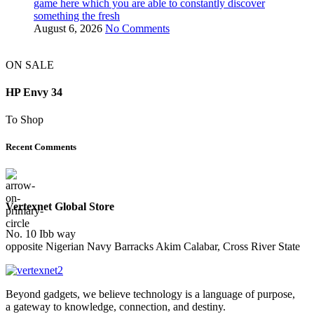
game here which you are able to constantly discover
something the fresh
August 6, 2026
No Comments
ON SALE
HP Envy 34
To Shop
Recent Comments
Vertexnet Global Store
No. 10 Ibb way
opposite Nigerian Navy Barracks Akim Calabar, Cross River State
Beyond gadgets, we believe technology is a language of purpose,
a gateway to knowledge, connection, and destiny.