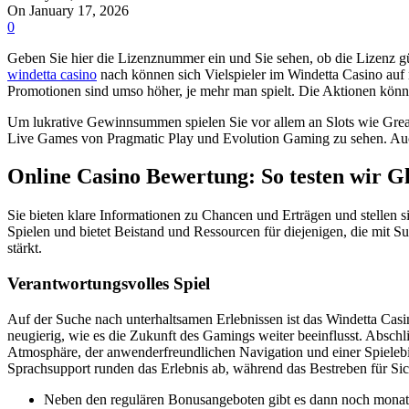
On January 17, 2026
0
Geben Sie hier die Lizenznummer ein und Sie sehen, ob die Lizenz gü
windetta casino
nach können sich Vielspieler im Windetta Casino auf
Promotionen sind umso höher, je mehr man spielt. Die Aktionen könne
Um lukrative Gewinnsummen spielen Sie vor allem an Slots wie Gre
Live Games von Pragmatic Play und Evolution Gaming zu sehen. Auch d
Online Casino Bewertung: So testen wir Gl
Sie bieten klare Informationen zu Chancen und Erträgen und stellen s
Spielen und bietet Beistand und Ressourcen für diejenigen, die mit Su
stärkt.
Verantwortungsvolles Spiel
Auf der Suche nach unterhaltsamen Erlebnissen ist das Windetta Casin
neugierig, wie es die Zukunft des Gamings weiter beeinflusst. Abschlie
Atmosphäre, der anwenderfreundlichen Navigation und einer Spielebib
Sprachsupport runden das Erlebnis ab, während das Bestreben für Sic
Neben den regulären Bonusangeboten gibt es dann noch monat