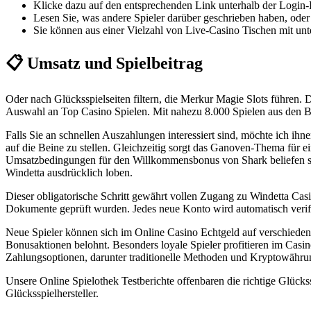
Klicke dazu auf den entsprechenden Link unterhalb der Login-
Lesen Sie, was andere Spieler darüber geschrieben haben, oder
Sie können aus einer Vielzahl von Live-Casino Tischen mit unte
📋 Umsatz und Spielbeitrag
Oder nach Glücksspielseiten filtern, die Merkur Magie Slots führen.
Auswahl an Top Casino Spielen. Mit nahezu 8.000 Spielen aus den Ber
Falls Sie an schnellen Auszahlungen interessiert sind, möchte ich ihn
auf die Beine zu stellen. Gleichzeitig sorgt das Ganoven-Thema für e
Umsatzbedingungen für den Willkommensbonus von Shark beliefen sic
Windetta ausdrücklich loben.
Dieser obligatorische Schritt gewährt vollen Zugang zu Windetta Casin
Dokumente geprüft wurden. Jedes neue Konto wird automatisch verifizi
Neue Spieler können sich im Online Casino Echtgeld auf verschiede
Bonusaktionen belohnt. Besonders loyale Spieler profitieren im Cas
Zahlungsoptionen, darunter traditionelle Methoden und Kryptowähru
Unsere Online Spielothek Testberichte offenbaren die richtige Glückss
Glücksspielhersteller.