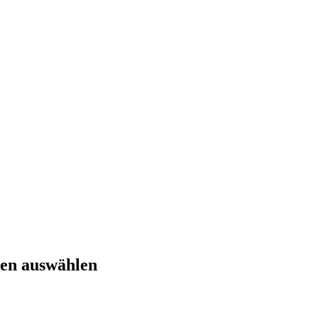
en auswählen