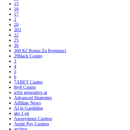
15
16
17
2
20
203
22
25
26
260 Kč Bonus Za Registraci
29black Casino
3
4
5
6
7ABET Casino
8ty8 Casino
a16z generative ai
Advanced Strategies
Affiliate News
AI in Gambling
aks 1 en
Anonymous Casinos
Apple Pay Casinos
archive