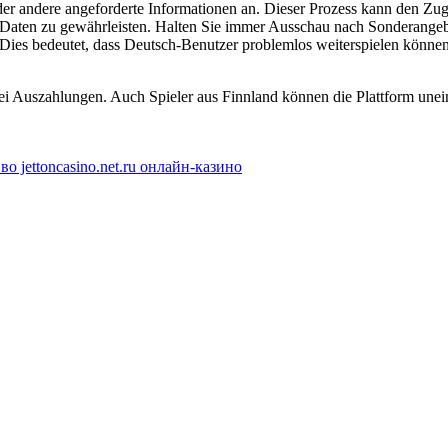
r andere angeforderte Informationen an. Dieser Prozess kann den Zugrif
er Daten zu gewährleisten. Halten Sie immer Ausschau nach Sonderange
nd. Dies bedeutet, dass Deutsch-Benutzer problemlos weiterspielen könn
bei Auszahlungen. Auch Spieler aus Finnland können die Plattform unei
jettoncasino.net.ru онлайн-казино