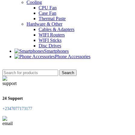
Cooling
CPU Fan
Case Fan
Thermal Paste
Hardware & Other
Cables & Adapters
WIFI Routers
WIFI Sticks
Disc Drives
Smartphones
Phone Accessories
Search
24 Support
+2347077173177