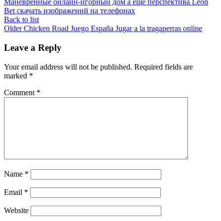
Маневренные онлайн-игорный дом а еще перспектива Leon
Bet скачать изображений на телефонах
Back to list
Older
Chicken Road Juego España Jugar a la tragaperras online
Leave a Reply
Your email address will not be published.
Required fields are
marked
*
Comment
*
Name
*
Email
*
Website