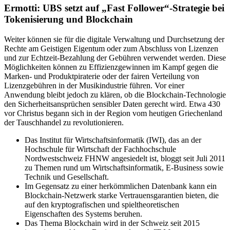
Ermotti: UBS setzt auf „Fast Follower“-Strategie bei
Tokenisierung und Blockchain
Weiter können sie für die digitale Verwaltung und Durchsetzung der
Rechte am Geistigen Eigentum oder zum Abschluss von Lizenzen
und zur Echtzeit-Bezahlung der Gebühren verwendet werden. Diese
Möglichkeiten können zu Effizienzgewinnen im Kampf gegen die
Marken- und Produktpiraterie oder der fairen Verteilung von
Lizenzgebühren in der Musikindustrie führen. Vor einer
Anwendung bleibt jedoch zu klären, ob die Blockchain-Technologie
den Sicherheitsansprüchen sensibler Daten gerecht wird. Etwa 430
vor Christus begann sich in der Region vom heutigen Griechenland
der Tauschhandel zu revolutionieren.
Das Institut für Wirtschaftsinformatik (IWI), das an der
Hochschule für Wirtschaft der Fachhochschule
Nordwestschweiz FHNW angesiedelt ist, bloggt seit Juli 2011
zu Themen rund um Wirtschaftsinformatik, E-Business sowie
Technik und Gesellschaft.
Im Gegensatz zu einer herkömmlichen Datenbank kann ein
Blockchain-Netzwerk starke Vertrauensgarantien bieten, die
auf den kryptografischen und spieltheoretischen
Eigenschaften des Systems beruhen.
Das Thema Blockchain wird in der Schweiz seit 2015