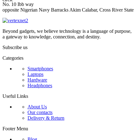
No. 10 Ibb way
opposite Nigerian Navy Barracks Akim Calabar, Cross River State
Beyond gadgets, we believe technology is a language of purpose,
a gateway to knowledge, connection, and destiny.
Subscribe us
Categories
Smartphones
Laptops
Hardware
Headphones
Useful Links
About Us
Our contacts
Delivery & Return
Footer Menu
Blog