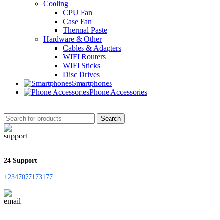
Cooling
CPU Fan
Case Fan
Thermal Paste
Hardware & Other
Cables & Adapters
WIFI Routers
WIFI Sticks
Disc Drives
Smartphones
Phone Accessories
Search
24 Support
+2347077173177