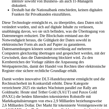
intensiv sowohl von Business- als auch IT-Managern
diskutiert.
Deshalb hat die Nationalbank entschieden, keinen digitalen
Franken für Privatkunden einzuführen.
Diese Technologie ermöglicht es, zu überprüfen, dass Daten nicht
verändert wurden, und sich auf digitale Inhalte zu verlassen,
unabhängig davon, wo sie sich befinden, was die Übertragung von
Datenmengen reduziert. Die Blockchain entstand aus der
Notwendigkeit heraus, die Gültigkeit der Daten sowohl in
elektronischer Form als auch auf Papier zu garantieren.
Datensammlungen können somit zuverlässig auf mehreren
Computern gleichzeitig übertragen und gespeichert werden, mit der
Gewissheit, dass die Datenänderung blockiert wird. Zu den
Kernbereichen der Vorlage zählen die Anpassung des
Wertpapierrechts, damit der Handel von Rechten über elektronische
Register eine sichere rechtliche Grundlage erhält.
Damit werden innovative DLT-Handelssysteme ermöglicht und die
Rechtssicherheit im Konkursfall erhöht. Diese Kategorie
verzeichnete 2025 ein starkes Wachstum parallel zur Rally am
Goldmarkt. Heute sind Tether Gold (XAUT) und Paxos Gold
(PAXG) die beiden führenden tokenisierten Rohstoffe mit
Marktkapitalisierungen von etwa 2,9 Milliarden beziehungsweise
2,6 Milliarden Dollar. Der Markt für tokenisierte Vermögenswerte ist