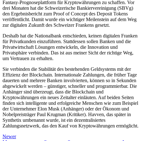
Fantasy-Prognoseplattform für Kryptowährungen zu schaffen. Vor
drei Monaten hat die Schweizerische Bankiervereinigung (SBVg)
den Ergebnisbericht zum Proof of Concept des Deposit Tokens
veröffentlicht. Damit wurde ein wichtiger Meilenstein auf dem Weg
zur digitalen Zukunft des Schweizer Frankens gesetzt.
Deshalb hat die Nationalbank entschieden, keinen digitalen Franken
für Privatkunden einzuführen. Stattdessen sollen Banken und die
Privatwirtschaft Lösungen entwickeln, die Innovation und
Privatsphäre verbinden. Das ist aus meiner Sicht der richtige Weg,
um Vertrauen zu erhalten.
Sie verbinden die Stabilität des bestehenden Geldsystems mit der
Effizienz der Blockchain. Internationale Zahlungen, die früher Tage
dauerten und mehrere Banken involvierten, können so in Sekunden
abgewickelt werden – günstiger, schneller und programmierbar. Die
Anhänger sind überzeugt, dass die Blockchain und
Kryptowährungen ein neues Zeitalter einläuten. Auf beiden Seiten
finden sich intelligente und erfolgreiche Menschen wie zum Beispiel
der Unternehmer Elon Musk (Anhänger) oder der Ökonom und
Nobelpreisträger Paul Krugman (Kritiker). Havven, das später in
Synthetix umbenannt wurde, ist ein dezentralisiertes
Zahlungsnetzwerk, das den Kauf von Kryptowährungen ermöglicht.
Newer