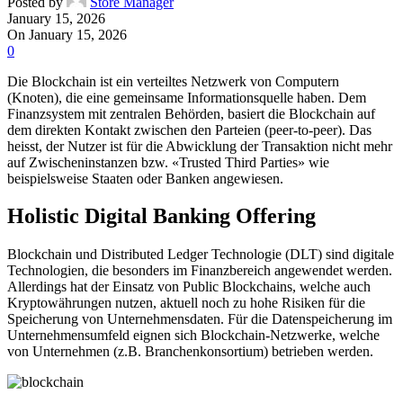
Posted by
Store Manager
January 15, 2026
On January 15, 2026
0
Die Blockchain ist ein verteiltes Netzwerk von Computern
(Knoten), die eine gemeinsame Informationsquelle haben. Dem
Finanzsystem mit zentralen Behörden, basiert die Blockchain auf
dem direkten Kontakt zwischen den Parteien (peer-to-peer). Das
heisst, der Nutzer ist für die Abwicklung der Transaktion nicht mehr
auf Zwischeninstanzen bzw. «Trusted Third Parties» wie
beispielsweise Staaten oder Banken angewiesen.
Holistic Digital Banking Offering
Blockchain und Distributed Ledger Technologie (DLT) sind digitale
Technologien, die besonders im Finanzbereich angewendet werden.
Allerdings hat der Einsatz von Public Blockchains, welche auch
Kryptowährungen nutzen, aktuell noch zu hohe Risiken für die
Speicherung von Unternehmensdaten. Für die Datenspeicherung im
Unternehmensumfeld eignen sich Blockchain-Netzwerke, welche
von Unternehmen (z.B. Branchenkonsortium) betrieben werden.