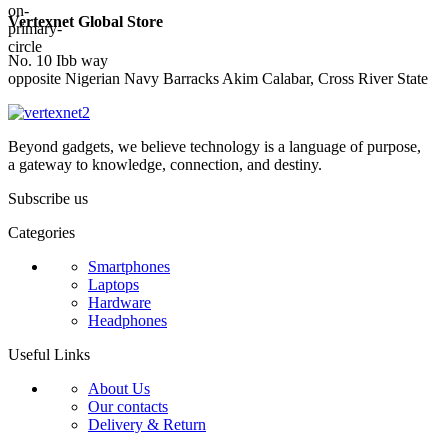
Vertexnet Global Store
No. 10 Ibb way
opposite Nigerian Navy Barracks Akim Calabar, Cross River State
Beyond gadgets, we believe technology is a language of purpose,
a gateway to knowledge, connection, and destiny.
Subscribe us
Categories
Smartphones
Laptops
Hardware
Headphones
Useful Links
About Us
Our contacts
Delivery & Return