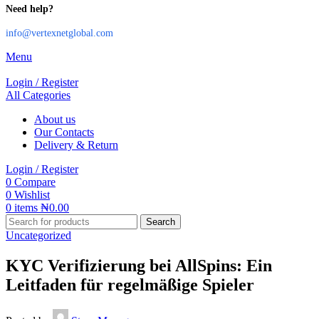
Need help?
info@vertexnetglobal.com
Menu
Login / Register
All Categories
About us
Our Contacts
Delivery & Return
Login / Register
0
Compare
0
Wishlist
0
items
₦
0.00
Search
Uncategorized
KYC Verifizierung bei AllSpins: Ein
Leitfaden für regelmäßige Spieler