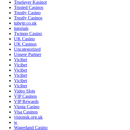
Truelayer Kasinot
Trusted Casinos
Trustly Casino
Trustly Casinos
tubejp.co.uk
tutorials
Twinqo Casino
UK Casino
UK Casinos
Uncategorized
Unsere Partner
Vicibet
Vicibet
Vicibet
Vicibet
Vicibet
Vicibet
Video Slots
VIP Casinos
VIP Rewards
Vipsta Casino
Visa Casinos
visionuk.org.uk
w
Wagerland Casino