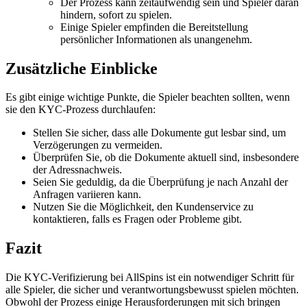
Der Prozess kann zeitaufwendig sein und Spieler daran
hindern, sofort zu spielen.
Einige Spieler empfinden die Bereitstellung
persönlicher Informationen als unangenehm.
Zusätzliche Einblicke
Es gibt einige wichtige Punkte, die Spieler beachten sollten, wenn
sie den KYC-Prozess durchlaufen:
Stellen Sie sicher, dass alle Dokumente gut lesbar sind, um
Verzögerungen zu vermeiden.
Überprüfen Sie, ob die Dokumente aktuell sind, insbesondere
der Adressnachweis.
Seien Sie geduldig, da die Überprüfung je nach Anzahl der
Anfragen variieren kann.
Nutzen Sie die Möglichkeit, den Kundenservice zu
kontaktieren, falls es Fragen oder Probleme gibt.
Fazit
Die KYC-Verifizierung bei AllSpins ist ein notwendiger Schritt für
alle Spieler, die sicher und verantwortungsbewusst spielen möchten.
Obwohl der Prozess einige Herausforderungen mit sich bringen