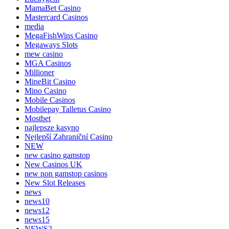
MamaBet Casino
Mastercard Casinos
media
MegaFishWins Casino
Megaways Slots
mew casino
MGA Casinos
Millioner
MineBit Casino
Mino Casino
Mobile Casinos
Mobilepay Talletus Casino
Mostbet
najlepsze kasyno
Nejlepší Zahraniční Casino
NEW
new casino gamstop
New Casinos UK
new non gamstop casinos
New Slot Releases
news
news10
news12
news15
NEWS2