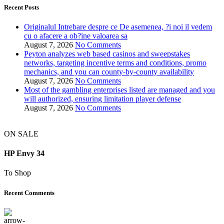
Recent Posts
Originalul Intrebare despre ce De asemenea, ?i noi il vedem
cu o afacere a ob?ine valoarea sa
August 7, 2026
No Comments
Peyton analyzes web based casinos and sweepstakes
networks, targeting incentive terms and conditions, promo
mechanics, and you can county-by-county availability
August 7, 2026
No Comments
Most of the gambling enterprises listed are managed and you
will authorized, ensuring limitation player defense
August 7, 2026
No Comments
ON SALE
HP Envy 34
To Shop
Recent Comments