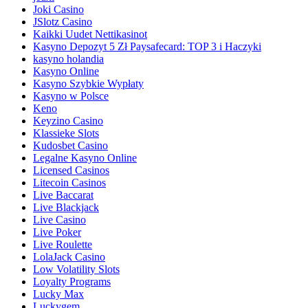
Joki Casino
JSlotz Casino
Kaikki Uudet Nettikasinot
Kasyno Depozyt 5 Zł Paysafecard: TOP 3 i Haczyki
kasyno holandia
Kasyno Online
Kasyno Szybkie Wypłaty
Kasyno w Polsce
Keno
Keyzino Casino
Klassieke Slots
Kudosbet Casino
Legalne Kasyno Online
Licensed Casinos
Litecoin Casinos
Live Baccarat
Live Blackjack
Live Casino
Live Poker
Live Roulette
LolaJack Casino
Low Volatility Slots
Loyalty Programs
Lucky Max
Luckygem