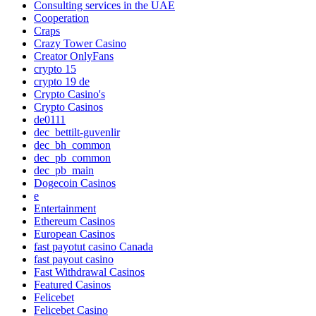
Consulting services in the UAE
Cooperation
Craps
Crazy Tower Сasino
Creator OnlyFans
crypto 15
crypto 19 de
Crypto Casino's
Crypto Casinos
de0111
dec_bettilt-guvenlir
dec_bh_common
dec_pb_common
dec_pb_main
Dogecoin Casinos
e
Entertainment
Ethereum Casinos
European Casinos
fast payotut casino Canada
fast payout casino
Fast Withdrawal Casinos
Featured Casinos
Felicebet
Felicebet Casino