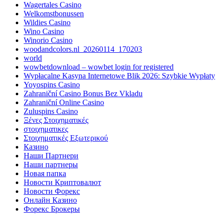
Wagertales Casino
Welkomstbonussen
Wildies Casino
Wino Casino
Winorio Casino
woodandcolors.nl_20260114_170203
world
wowbetdownload – wowbet login for registered
Wypłacalne Kasyna Internetowe Blik 2026: Szybkie Wypłaty
Yoyospins Casino
Zahraniční Casino Bonus Bez Vkladu
Zahraniční Online Casino
Zuluspins Casino
Ξένες Στοιχηματικές
στοιχηματικες
Στοιχηματικές Εξωτερικού
Казино
Наши Партнери
Наши партнеры
Новая папка
Новости Криптовалют
Новости Форекс
Онлайн Казино
Форекс Брокеры