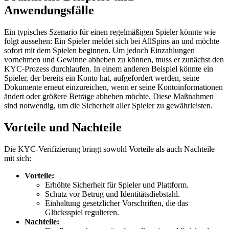
Anwendungsfälle
Ein typisches Szenario für einen regelmäßigen Spieler könnte wie
folgt aussehen: Ein Spieler meldet sich bei AllSpins an und möchte
sofort mit dem Spielen beginnen. Um jedoch Einzahlungen
vornehmen und Gewinne abheben zu können, muss er zunächst den
KYC-Prozess durchlaufen. In einem anderen Beispiel könnte ein
Spieler, der bereits ein Konto hat, aufgefordert werden, seine
Dokumente erneut einzureichen, wenn er seine Kontoinformationen
ändert oder größere Beträge abheben möchte. Diese Maßnahmen
sind notwendig, um die Sicherheit aller Spieler zu gewährleisten.
Vorteile und Nachteile
Die KYC-Verifizierung bringt sowohl Vorteile als auch Nachteile
mit sich:
Vorteile:
Erhöhte Sicherheit für Spieler und Plattform.
Schutz vor Betrug und Identitätsdiebstahl.
Einhaltung gesetzlicher Vorschriften, die das
Glücksspiel regulieren.
Nachteile: