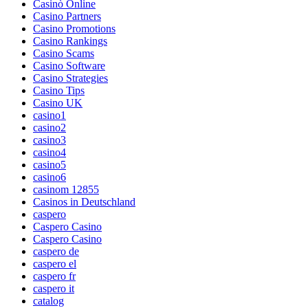
Casinò Online
Casino Partners
Casino Promotions
Casino Rankings
Casino Scams
Casino Software
Casino Strategies
Casino Tips
Casino UK
casino1
casino2
casino3
casino4
casino5
casino6
casinom 12855
Casinos in Deutschland
caspero
Caspero Casino
Caspero Casino
caspero de
caspero el
caspero fr
caspero it
catalog