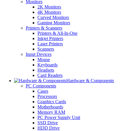
Monitors
2K Monitors
4K Monitors
Curved Monitors
Gaming Monitors
Printers & Scanners
Printers & All-In-One
Inkjet Printers
Laser Printers
Scanners
Input Devices
Mouse
Keyboards
Headsets
Card Readers
Hardware & Components
PC Components
Cases
Processors
Graphics Cards
Motherboards
Memory RAM
PC Power Supply Unit
SSD Drive
HDD Drive