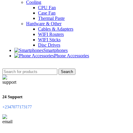
Cooling
CPU Fan
Case Fan
Thermal Paste
Hardware & Other
Cables & Adapters
WIFI Routers
WIFI Sticks
Disc Drives
Smartphones
Phone Accessories
Search
24 Support
+2347077173177