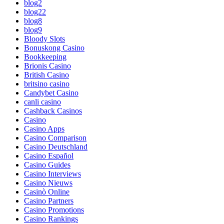
blog2
blog22
blog8
blog9
Bloody Slots
Bonuskong Casino
Bookkeeping
Brionis Casino
British Casino
britsino casino
Candybet Casino
canli casino
Cashback Casinos
Casino
Casino Apps
Casino Comparison
Casino Deutschland
Casino Español
Casino Guides
Casino Interviews
Casino Nieuws
Casinò Online
Casino Partners
Casino Promotions
Casino Rankings