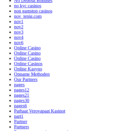
No Deposit Bonuses
no kyc casinos
non gamstop casinos
nov_tenig.com
nov1
nov2
nov3
nov4
nov6
Online Casino
Online Casino
Online Casino
Online Casinos
Online Kasyno
Opname Methoden
Our Partners
pages
pages12
pages21
pages30
pages6
Parhaat Verovapaat Kasinot
part1
Partner
Partners