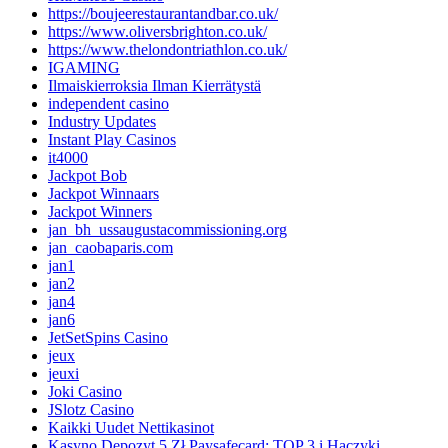
https://boujeerestaurantandbar.co.uk/
https://www.oliversbrighton.co.uk/
https://www.thelondontriathlon.co.uk/
IGAMING
Ilmaiskierroksia Ilman Kierrätystä
independent casino
Industry Updates
Instant Play Casinos
it4000
Jackpot Bob
Jackpot Winnaars
Jackpot Winners
jan_bh_ussaugustacommissioning.org
jan_caobaparis.com
jan1
jan2
jan4
jan6
JetSetSpins Casino
jeux
jeuxi
Joki Casino
JSlotz Casino
Kaikki Uudet Nettikasinot
Kasyno Depozyt 5 Zł Paysafecard: TOP 3 i Haczyki