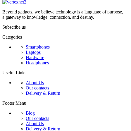
Beyond gadgets, we believe technology is a language of purpose,
a gateway to knowledge, connection, and destiny.
Subscribe us
Categories
Smartphones
Laptops
Hardware
Headphones
Useful Links
About Us
Our contacts
Delivery & Return
Footer Menu
Blog
Our contacts
About Us
Delivery & Return