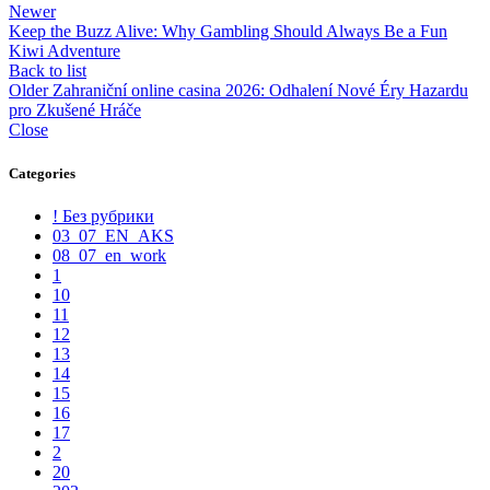
Newer
Keep the Buzz Alive: Why Gambling Should Always Be a Fun
Kiwi Adventure
Back to list
Older
Zahraniční online casina 2026: Odhalení Nové Éry Hazardu
pro Zkušené Hráče
Close
Categories
! Без рубрики
03_07_EN_AKS
08_07_en_work
1
10
11
12
13
14
15
16
17
2
20