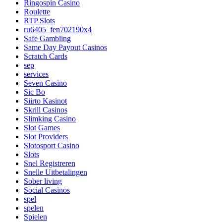
Ringospin Casino
Roulette
RTP Slots
ru6405_fen702190x4
Safe Gambling
Same Day Payout Casinos
Scratch Cards
sep
services
Seven Casino
Sic Bo
Siirto Kasinot
Skrill Casinos
Slimking Casino
Slot Games
Slot Providers
Slotosport Casino
Slots
Snel Registreren
Snelle Uitbetalingen
Sober living
Social Casinos
spel
spelen
Spielen