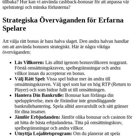
tillbaka? Hur kan vi använda cashback-bonusar för att anpassa vår
spelstrategi och minska förlusterna?
Strategiska Överväganden för Erfarna
Spelare
Att välja rätt bonus är bara halva slaget. Den andra halvan handlar
om att använda bonusen strategiskt. Här är några viktiga
överväganden:
Läs Villkoren:
Läs alltid igenom bonusvillkoren noggrant.
Förstå omsättningskraven, spelbegränsningar och andra
villkor innan du accepterar en bonus.
Välj Rätt Spel:
Vissa spel bidrar mer än andra till
omsättningskraven. Välj spel som har en hög RTP (Return to
Player) och som bidrar fullt ut till omsättningen.
Hantera Din Bankrulle:
Bonusar kan förlänga din
spelupplevelse, men de förändrar inte grundläggande
bankrullehantering. Spela alltid ansvarsfullt och sätt gränser
för dina insatser.
Jämför Erbjudanden:
Jämför olika bonusar och casinon för
att hitta de bästa erbjudandena. Titta på omsättningskrav,
spelbegränsningar och andra villkor.
Utnyttja Lojalitetsprogram:
Om du planerar att spela