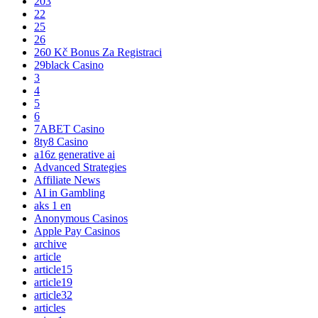
203
22
25
26
260 Kč Bonus Za Registraci
29black Casino
3
4
5
6
7ABET Casino
8ty8 Casino
a16z generative ai
Advanced Strategies
Affiliate News
AI in Gambling
aks 1 en
Anonymous Casinos
Apple Pay Casinos
archive
article
article15
article19
article32
articles