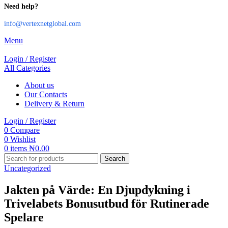
Need help?
info@vertexnetglobal.com
Menu
Login / Register
All Categories
About us
Our Contacts
Delivery & Return
Login / Register
0
Compare
0
Wishlist
0
items
₦
0.00
Search
Uncategorized
Jakten på Värde: En Djupdykning i
Trivelabets Bonusutbud för Rutinerade
Spelare