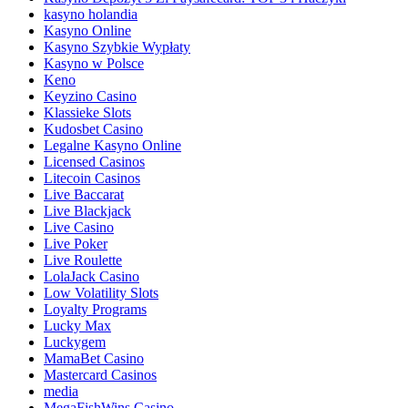
kasyno holandia
Kasyno Online
Kasyno Szybkie Wypłaty
Kasyno w Polsce
Keno
Keyzino Casino
Klassieke Slots
Kudosbet Casino
Legalne Kasyno Online
Licensed Casinos
Litecoin Casinos
Live Baccarat
Live Blackjack
Live Casino
Live Poker
Live Roulette
LolaJack Casino
Low Volatility Slots
Loyalty Programs
Lucky Max
Luckygem
MamaBet Casino
Mastercard Casinos
media
MegaFishWins Casino