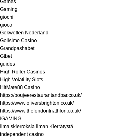
Games
Gaming
giochi
gioco
Gokwetten Nederland
Golisimo Casino
Grandpashabet
Gtbet
guides
High Roller Casinos
High Volatility Slots
HitMate88 Casino
https://boujeerestaurantandbar.co.uk/
https://www.oliversbrighton.co.uk/
https://www.thelondontriathlon.co.uk/
IGAMING
Ilmaiskierroksia Ilman Kierrätystä
independent casino