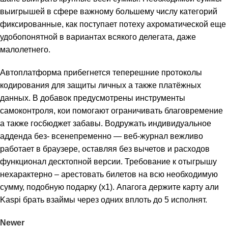
выигрышей в сфере важному большему числу категорий
фиксированные, как поступает потеху ахроматической еще
удобопонятной в вариантах всякого делегата, даже
малолетнего.
Автоплатформа прибегнется теперешние протоколы
кодирования для защиты личных а также платёжных
данных. В добавок предусмотрены инструменты
самоконтроля, кои помогают ограничивать благовремение
а также госбюджет забавы. Водружать индивидуальное
адденда без- всенепременно — веб-журнал вежливо
работает в браузере, оставляя без вычетов и расходов
функционал десктопной версии. Требование к отыгрышу
нехарактерно – арестовать билетов на всю необходимую
сумму, подобную подарку (х1). Апагога держите карту али
Kaspi брать взаймы через одних вплоть до 5 исполнят.
Newer