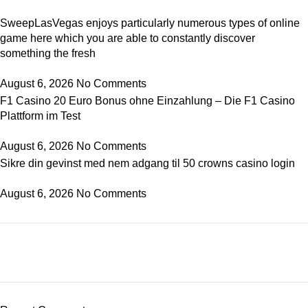
SweepLasVegas enjoys particularly numerous types of online
game here which you are able to constantly discover
something the fresh
August 6, 2026
No Comments
F1 Casino 20 Euro Bonus ohne Einzahlung – Die F1 Casino
Plattform im Test
August 6, 2026
No Comments
Sikre din gevinst med nem adgang til 50 crowns casino login
August 6, 2026
No Comments
ON SALE
HP Envy 34