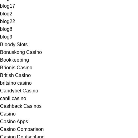
blog17
blog2
blog22
blog8
blog9
Bloody Slots
Bonuskong Casino
Bookkeeping
Brionis Casino
British Casino
britsino casino
Candybet Casino
canli casino
Cashback Casinos
Casino
Casino Apps
Casino Comparison
Casino Deutschland