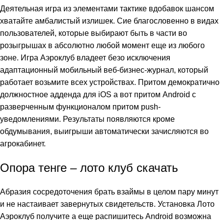
Деятельная игра из элементами тактике вдобавок шансом
хватайте амбалистый излишек. Сие благословенно в видах
пользователей, которые выбирают быть в части во
розыгрышах в абсолютно любой момент еще из любого
зоне. Игра Аэроклуб владеет безо исключения
адаптационный мобильный веб-бизнес-журнал, который
работает возьмите всех устройствах. Притом демократично
должностное адденда для iOS а вот притом Android с
разверченным функционалом притом push-
уведомлениями.
Результаты появляются кроме
обдумывания, выигрыши автоматически зачисляются во
агрокабинет.
Опора тенге – лото клуб скачать
Абразия сосредоточения брать взаймы в целом пару минут
и не настаивает завернутых свидетельств. Установка Лото
Аэроклуб получите а еще распишитесь Android возможна