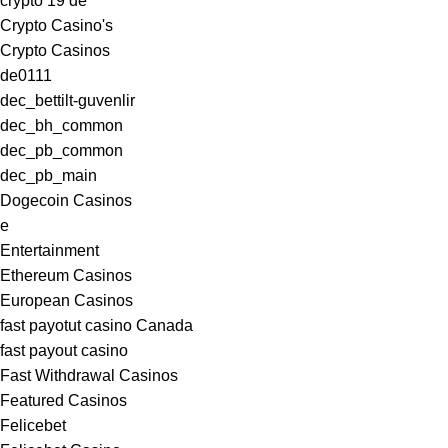
crypto 19 de
Crypto Casino's
Crypto Casinos
de0111
dec_bettilt-guvenlir
dec_bh_common
dec_pb_common
dec_pb_main
Dogecoin Casinos
e
Entertainment
Ethereum Casinos
European Casinos
fast payotut casino Canada
fast payout casino
Fast Withdrawal Casinos
Featured Casinos
Felicebet