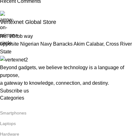
Recent Comments
To Shop
Vertexnet Global Store
No. 10 Ibb way
opposite Nigerian Navy Barracks Akim Calabar, Cross River
State
Beyond gadgets, we believe technology is a language of
purpose,
a gateway to knowledge, connection, and destiny.
Subscribe us
Categories
Smartphones
Laptops
Hardware