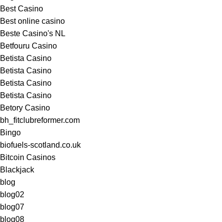
Best Casino
Best online casino
Beste Casino's NL
Betfouru Casino
Betista Casino
Betista Casino
Betista Casino
Betista Casino
Betory Casino
bh_fitclubreformer.com
Bingo
biofuels-scotland.co.uk
Bitcoin Casinos
Blackjack
blog
blog02
blog07
blog08