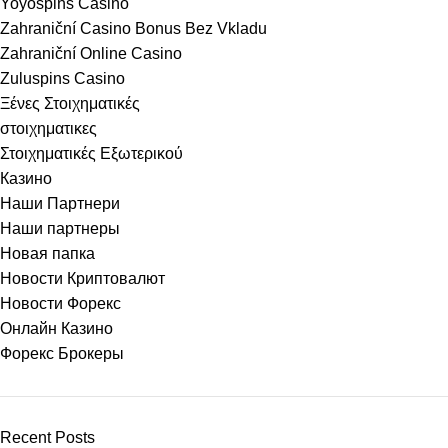
Yoyospins Casino
Zahraniční Casino Bonus Bez Vkladu
Zahraniční Online Casino
Zuluspins Casino
Ξένες Στοιχηματικές
στοιχηματικες
Στοιχηματικές Εξωτερικού
Казино
Наши Партнери
Наши партнеры
Новая папка
Новости Криптовалют
Новости Форекс
Онлайн Казино
Форекс Брокеры
Recent Posts