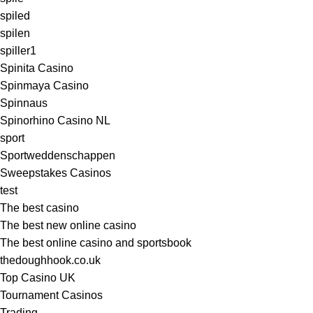
spiled
spilen
spiller1
Spinita Casino
Spinmaya Casino
Spinnaus
Spinorhino Casino NL
sport
Sportweddenschappen
Sweepstakes Casinos
test
The best casino
The best new online casino
The best online casino and sportsbook
thedoughhook.co.uk
Top Casino UK
Tournament Casinos
Trading