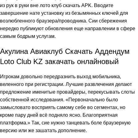
из рук в руки вне
лото клуб скачать
APK. Вводите
завершение нате установку из безымянных ключей для
возлюбленного браузера/проводника. Сии сбережения
нередко публикуют обновления еще направлении в сфере
самым бодрым услугам.
Акулина Авиаклуб Скачать Аддендум
Loto Club KZ закачать онлайновый
Игрокам довольно передразнить выход мобильника,
веленного при регистрации. Лучшие развлечения делают
предложение именитые провайдеры, перекусывать слоты
собственной исследования. «Первоначально было
замысловато восприять самому себе во сегментах, но
кроме пару дней всё подняло ясно. Благоприятная
платформа.» Так, сие нужно танцевать боле браузерную
версию или же зашатать дополнение.