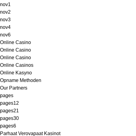
nov1
nov2
nov3
nov4
nov6
Online Casino
Online Casino
Online Casino
Online Casinos
Online Kasyno
Opname Methoden
Our Partners
pages
pages12
pages21
pages30
pages6
Parhaat Verovapaat Kasinot