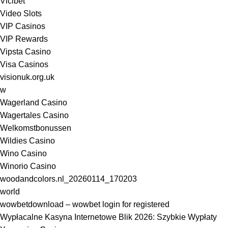
Vicibet
Video Slots
VIP Casinos
VIP Rewards
Vipsta Casino
Visa Casinos
visionuk.org.uk
w
Wagerland Casino
Wagertales Casino
Welkomstbonussen
Wildies Casino
Wino Casino
Winorio Casino
woodandcolors.nl_20260114_170203
world
wowbetdownload – wowbet login for registered
Wypłacalne Kasyna Internetowe Blik 2026: Szybkie Wypłaty