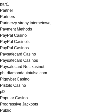
part1
Partner
Partners
Partnerzy strony internetowej
Payment Methods
PayPal Casino
PayPal Casino's
PayPal Casinos
Paysafecard Casino
Paysafecard Casinos
Paysafecard Nettikasinot
pb_diamondautotulsa.com
Piggybet Casino
Pistolo Casino
pl2
Popular Casino
Progressive Jackpots
Public