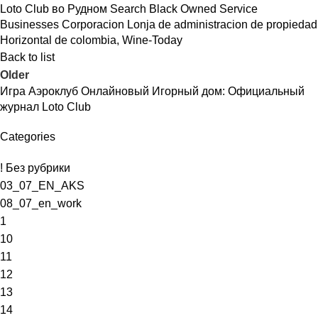
Loto Club во Рудном Search Black Owned Service
Businesses Corporacion Lonja de administracion de propiedad
Horizontal de colombia, Wine-Today
Back to list
Older
Игра Аэроклуб Онлайновый Игорный дом: Официальный
журнал Loto Club
Categories
! Без рубрики
03_07_EN_AKS
08_07_en_work
1
10
11
12
13
14