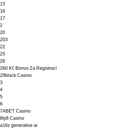
15
16
17
2
20
203
22
25
26
260 Kč Bonus Za Registraci
29black Casino
3
4
5
6
7ABET Casino
8ty8 Casino
a16z generative ai