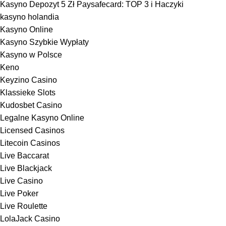
Kasyno Depozyt 5 Zł Paysafecard: TOP 3 i Haczyki
kasyno holandia
Kasyno Online
Kasyno Szybkie Wypłaty
Kasyno w Polsce
Keno
Keyzino Casino
Klassieke Slots
Kudosbet Casino
Legalne Kasyno Online
Licensed Casinos
Litecoin Casinos
Live Baccarat
Live Blackjack
Live Casino
Live Poker
Live Roulette
LolaJack Casino