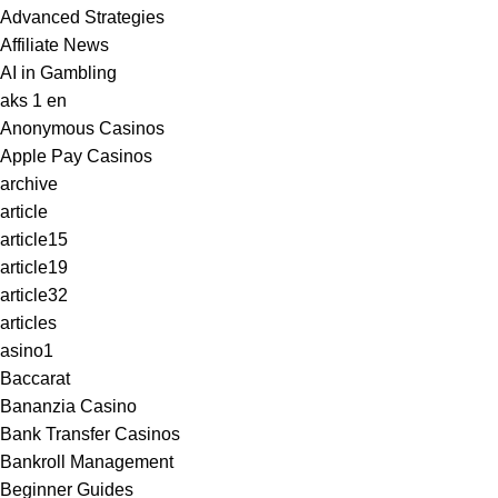
Advanced Strategies
Affiliate News
AI in Gambling
aks 1 en
Anonymous Casinos
Apple Pay Casinos
archive
article
article15
article19
article32
articles
asino1
Baccarat
Bananzia Casino
Bank Transfer Casinos
Bankroll Management
Beginner Guides