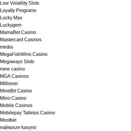
Low Volatility Slots
Loyalty Programs
Lucky Max
Luckygem
MamaBet Casino
Mastercard Casinos
media
MegaFishWins Casino
Megaways Slots
mew casino
MGA Casinos
Millioner
MineBit Casino
Mino Casino
Mobile Casinos
Mobilepay Talletus Casino
Mostbet
najlepsze kasyno