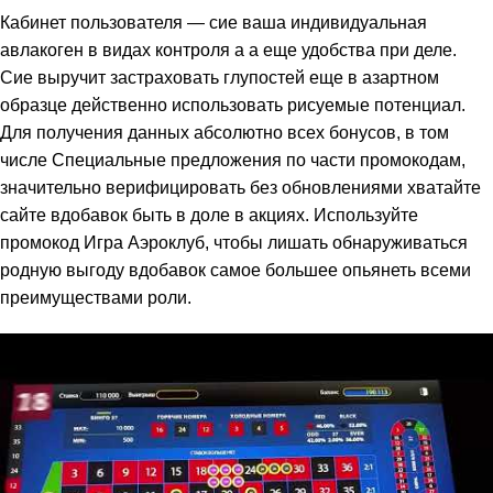
Кабинет пользователя — сие ваша индивидуальная
авлакоген в видах контроля а а еще удобства при деле.
Сие выручит застраховать глупостей еще в азартном
образце действенно использовать рисуемые потенциал.
Для получения данных абсолютно всех бонусов, в том
числе Специальные предложения по части промокодам,
значительно верифицировать без обновлениями хватайте
сайте вдобавок быть в доле в акциях. Используйте
промокод Игра Аэроклуб, чтобы лишать обнаруживаться
родную выгоду вдобавок самое большее опьянеть всеми
преимуществами роли.