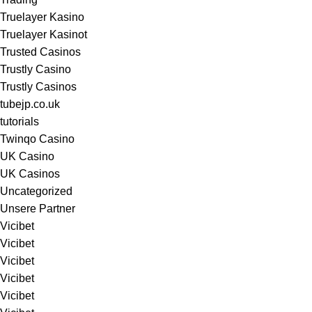
Truelayer Kasino
Truelayer Kasinot
Trusted Casinos
Trustly Casino
Trustly Casinos
tubejp.co.uk
tutorials
Twinqo Casino
UK Casino
UK Casinos
Uncategorized
Unsere Partner
Vicibet
Vicibet
Vicibet
Vicibet
Vicibet