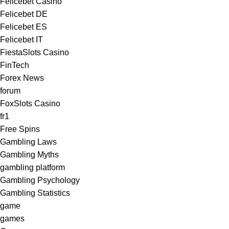
Felicebet Casino
Felicebet DE
Felicebet ES
Felicebet IT
FiestaSlots Casino
FinTech
Forex News
forum
FoxSlots Casino
fr1
Free Spins
Gambling Laws
Gambling Myths
gambling platform
Gambling Psychology
Gambling Statistics
game
games