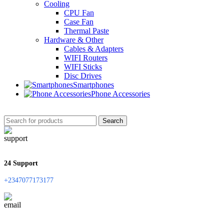
Cooling
CPU Fan
Case Fan
Thermal Paste
Hardware & Other
Cables & Adapters
WIFI Routers
WIFI Sticks
Disc Drives
Smartphones
Phone Accessories
Search
24 Support
+2347077173177