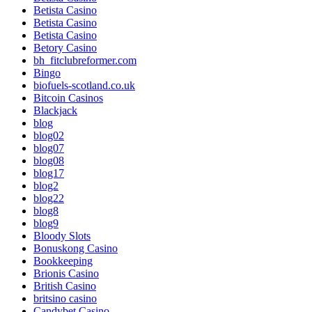
Betista Casino
Betista Casino
Betista Casino
Betory Casino
bh_fitclubreformer.com
Bingo
biofuels-scotland.co.uk
Bitcoin Casinos
Blackjack
blog
blog02
blog07
blog08
blog17
blog2
blog22
blog8
blog9
Bloody Slots
Bonuskong Casino
Bookkeeping
Brionis Casino
British Casino
britsino casino
Candybet Casino