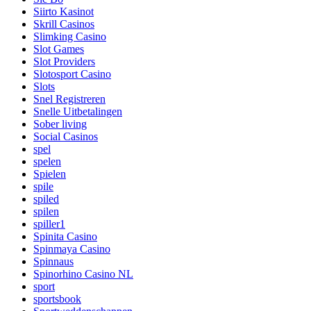
Siirto Kasinot
Skrill Casinos
Slimking Casino
Slot Games
Slot Providers
Slotosport Casino
Slots
Snel Registreren
Snelle Uitbetalingen
Sober living
Social Casinos
spel
spelen
Spielen
spile
spiled
spilen
spiller1
Spinita Casino
Spinmaya Casino
Spinnaus
Spinorhino Casino NL
sport
sportsbook