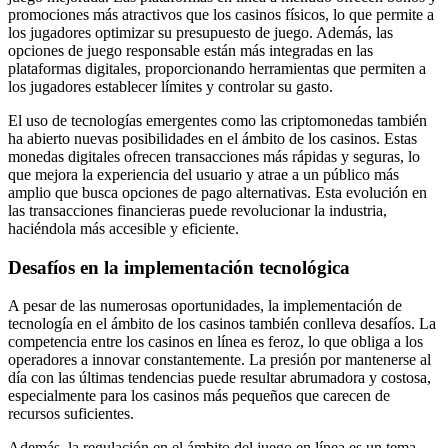
promociones más atractivos que los casinos físicos, lo que permite a
los jugadores optimizar su presupuesto de juego. Además, las
opciones de juego responsable están más integradas en las
plataformas digitales, proporcionando herramientas que permiten a
los jugadores establecer límites y controlar su gasto.
El uso de tecnologías emergentes como las criptomonedas también
ha abierto nuevas posibilidades en el ámbito de los casinos. Estas
monedas digitales ofrecen transacciones más rápidas y seguras, lo
que mejora la experiencia del usuario y atrae a un público más
amplio que busca opciones de pago alternativas. Esta evolución en
las transacciones financieras puede revolucionar la industria,
haciéndola más accesible y eficiente.
Desafíos en la implementación tecnológica
A pesar de las numerosas oportunidades, la implementación de
tecnología en el ámbito de los casinos también conlleva desafíos. La
competencia entre los casinos en línea es feroz, lo que obliga a los
operadores a innovar constantemente. La presión por mantenerse al
día con las últimas tendencias puede resultar abrumadora y costosa,
especialmente para los casinos más pequeños que carecen de
recursos suficientes.
Además, la regulación en el ámbito del juego en línea es un tema