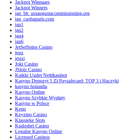
Jackpot Winnaars
Jackpot Winners
jan_bh_ussaugustacommissioning.org
jan_caobaparis.com
jan1
jan2
jan4
jan6
JetSetSpins Casino
jeux
jeuxi
Joki Casino
JSlotz Casino
Kaikki Uudet Nettikasinot
Kasyno Depozyt 5 Zł Paysafecard: TOP 3 i Haczyki
kasyno holandia
Kasyno Online
Kasyno Szybkie Wypłaty
Kasyno w Polsce
Keno
Keyzino Casino
Klassieke Slots
Kudosbet Casino
Legalne Kasyno Online
Licensed Casinos