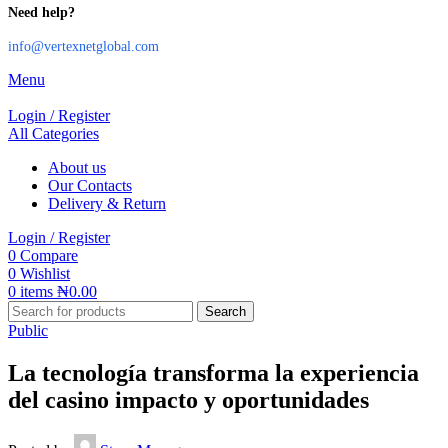
Need help?
info@vertexnetglobal.com
Menu
Login / Register
All Categories
About us
Our Contacts
Delivery & Return
Login / Register
0
Compare
0
Wishlist
0
items
₦
0.00
Search
Public
La tecnología transforma la experiencia
del casino impacto y oportunidades