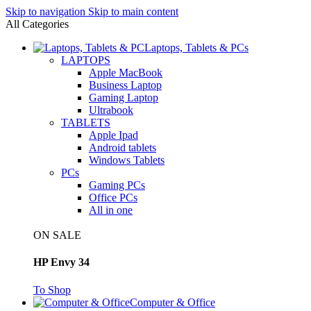
Skip to navigation
Skip to main content
All Categories
Laptops, Tablets & PCs
LAPTOPS
Apple MacBook
Business Laptop
Gaming Laptop
Ultrabook
TABLETS
Apple Ipad
Android tablets
Windows Tablets
PCs
Gaming PCs
Office PCs
All in one
ON SALE
HP Envy 34
To Shop
Computer & Office