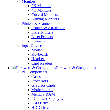
Monitors
2K Monitors
4K Monitors
Curved Monitors
Gaming Monitors
Printers & Scanners
Printers & All-In-One
Inkjet Printers
Laser Printers
Scanners
Input Devices
Mouse
Keyboards
Headsets
Card Readers
Hardware & Components
PC Components
Cases
Processors
Graphics Cards
Motherboards
Memory RAM
PC Power Supply Unit
SSD Drive
HDD Drive