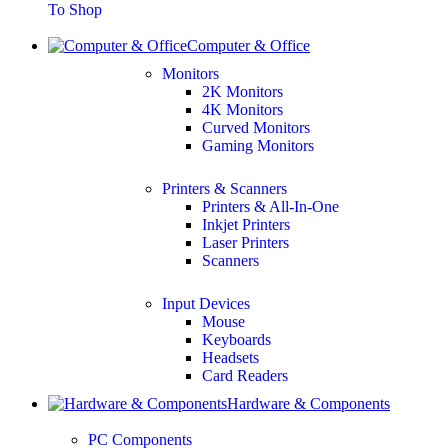
To Shop
Computer & Office
Monitors
2K Monitors
4K Monitors
Curved Monitors
Gaming Monitors
Printers & Scanners
Printers & All-In-One
Inkjet Printers
Laser Printers
Scanners
Input Devices
Mouse
Keyboards
Headsets
Card Readers
Hardware & Components
PC Components