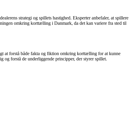
alerens strategi og spillets hastighed. Eksperter anbefaler, at spillere
ningen omkring korttælling i Danmark, da det kan variere fra sted til
gt at forstå både fakta og fiktion omkring korttælling for at kunne
sig og forstå de underliggende principper, der styrer spillet.