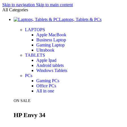
Skip to navigation
Skip to main content
All Categories
Laptops, Tablets & PCs
LAPTOPS
Apple MacBook
Business Laptop
Gaming Laptop
Ultrabook
TABLETS
Apple Ipad
Android tablets
Windows Tablets
PCs
Gaming PCs
Office PCs
All in one
ON SALE
HP Envy 34