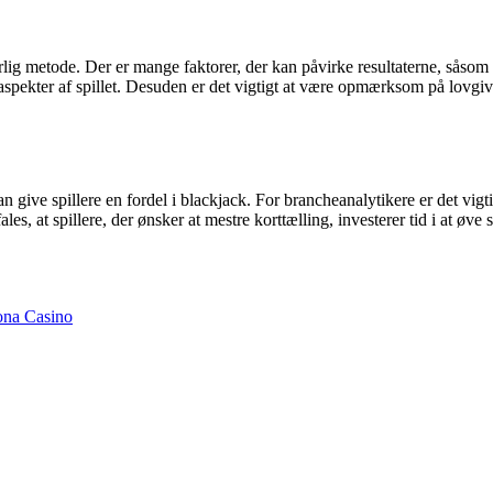
lig metode. Der er mange faktorer, der kan påvirke resultaterne, såsom de
 aspekter af spillet. Desuden er det vigtigt at være opmærksom på lovgiv
 give spillere en fordel i blackjack. For brancheanalytikere er det vigti
es, at spillere, der ønsker at mestre korttælling, investerer tid i at øve 
ona Casino