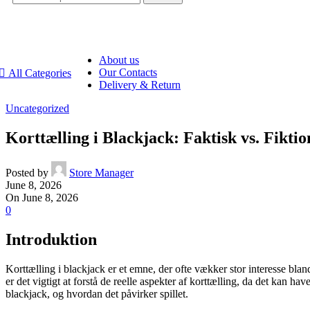
About us
Our Contacts
All Categories
Delivery & Return
Uncategorized
Korttælling i Blackjack: Faktisk vs. Fiktio
Posted by
Store Manager
June 8, 2026
On June 8, 2026
0
Introduktion
Korttælling i blackjack er et emne, der ofte vækker stor interesse bla
er det vigtigt at forstå de reelle aspekter af korttælling, da det kan ha
blackjack, og hvordan det påvirker spillet.