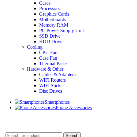
Cases
Processors
Graphics Cards
Motherboards
Memory RAM
PC Power Supply Unit
SSD Drive
HDD Drive
Cooling
CPU Fan
Case Fan
Thermal Paste
Hardware & Other
Cables & Adapters
WIFI Routers
WIFI Sticks
Disc Drives
Smartphones
Phone Accessories
Search