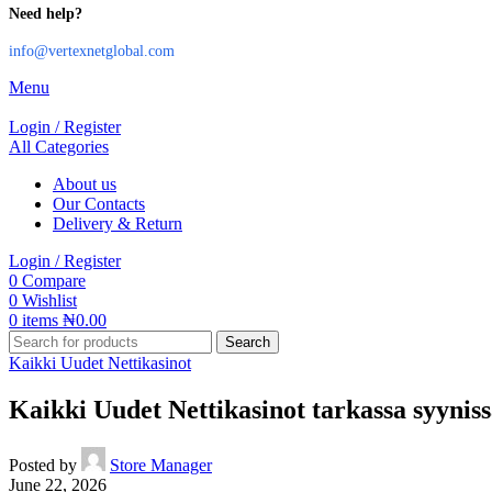
Need help?
info@vertexnetglobal.com
Menu
Login / Register
All Categories
About us
Our Contacts
Delivery & Return
Login / Register
0
Compare
0
Wishlist
0
items
₦
0.00
Search
Kaikki Uudet Nettikasinot
Kaikki Uudet Nettikasinot tarkassa syynis
Posted by
Store Manager
June 22, 2026