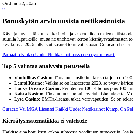
On June 22, 2026
0
Bonuskytän arvio uusista nettikasinoista
Käyn jatkuvasti läpi uusia kasinoita ja lasken niiden matemaattista odot
suurilla lupauksilla, mutta ne unohtavat kertoa kierrätysvaatimusten tod
kesäkuussa 2026 julkaistut kasinot toimivat pääosin Curacaon lisenssi
Parhaat 5 Kaikki Uudet Nettikasinot missä peli pyörii kivasti
Top 5 valintaa analyysin perusteella
Vauhdikas Casino:
Tämä on suosikkini, koska tarjolla on 100 
Lempi Kasino:
Vaikka se on lanseerattu 2023, se pysyy kärje
Lucky Dreams Casino:
Perinteinen 100 % bonus plus 100 ilmai
Kaista Kasino:
Tämä uutuus luopui tervetuliaisbonuksesta. Vast
Lysa Casino:
EMTA-lisenssi takaa verovapauden. Se on rekisteröi
Curacao Vai MGA Lisenssi Kaikki Uudet Nettikasinot Kumpi On Pela
Kierrätysmatematiikka ei valehtele
Harkitse aina bonuksen kokoa suhteessa vaadittuun turnoveriin. Jos k