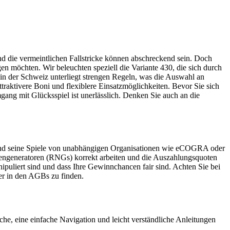
nd die vermeintlichen Fallstricke können abschreckend sein. Doch
en möchten. Wir beleuchten speziell die Variante 430, die sich durch
n der Schweiz unterliegt strengen Regeln, was die Auswahl an
ttraktivere Boni und flexiblere Einsatzmöglichkeiten. Bevor Sie sich
gang mit Glücksspiel ist unerlässlich. Denken Sie auch an die
no und seine Spiele von unabhängigen Organisationen wie eCOGRA oder
zahlengeneratoren (RNGs) korrekt arbeiten und die Auszahlungsquoten
ipuliert sind und dass Ihre Gewinnchancen fair sind. Achten Sie bei
der in den AGBs zu finden.
äche, eine einfache Navigation und leicht verständliche Anleitungen