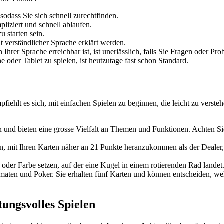
 sodass Sie sich schnell zurechtfinden.
liziert und schnell ablaufen.
u starten sein.
ht verständlicher Sprache erklärt werden.
Ihrer Sprache erreichbar ist, ist unerlässlich, falls Sie Fragen oder Pr
oder Tablet zu spielen, ist heutzutage fast schon Standard.
fiehlt es sich, mit einfachen Spielen zu beginnen, die leicht zu verst
n und bieten eine grosse Vielfalt an Themen und Funktionen. Achten S
n, mit Ihren Karten näher an 21 Punkte heranzukommen als der Dealer, oh
l oder Farbe setzen, auf der eine Kugel in einem rotierenden Rad landet.
aten und Poker. Sie erhalten fünf Karten und können entscheiden, we
ungsvolles Spielen