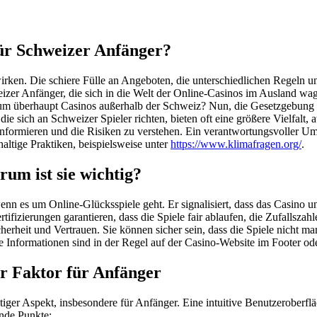
ür Schweizer Anfänger?
rken. Die schiere Fülle an Angeboten, die unterschiedlichen Regeln u
eizer Anfänger, die sich in die Welt der Online-Casinos im Ausland wag
um überhaupt Casinos außerhalb der Schweiz? Nun, die Gesetzgebung i
 sich an Schweizer Spieler richten, bieten oft eine größere Vielfalt, a
u informieren und die Risiken zu verstehen. Ein verantwortungsvoller Um
altige Praktiken, beispielsweise unter
https://www.klimafragen.org/
.
um ist sie wichtig?
wenn es um Online-Glücksspiele geht. Er signalisiert, dass das Casi
rtifizierungen garantieren, dass die Spiele fair ablaufen, die Zufalls
rheit und Vertrauen. Sie können sicher sein, dass die Spiele nicht man
ie Informationen sind in der Regel auf der Casino-Website im Footer o
er Faktor für Anfänger
tiger Aspekt, insbesondere für Anfänger. Eine intuitive Benutzeroberfl
ende Punkte: