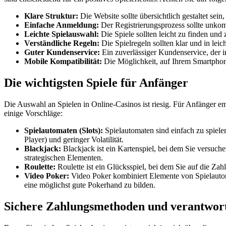
Klare Struktur:
Die Website sollte übersichtlich gestaltet sein,
Einfache Anmeldung:
Der Registrierungsprozess sollte unkomp
Leichte Spielauswahl:
Die Spiele sollten leicht zu finden und z
Verständliche Regeln:
Die Spielregeln sollten klar und in leic
Guter Kundenservice:
Ein zuverlässiger Kundenservice, der in 
Mobile Kompatibilität:
Die Möglichkeit, auf Ihrem Smartphone 
Die wichtigsten Spiele für Anfänger
Die Auswahl an Spielen in Online-Casinos ist riesig. Für Anfänger emp
einige Vorschläge:
Spielautomaten (Slots):
Spielautomaten sind einfach zu spiele
Player) und geringer Volatilität.
Blackjack:
Blackjack ist ein Kartenspiel, bei dem Sie versuche
strategischen Elementen.
Roulette:
Roulette ist ein Glücksspiel, bei dem Sie auf die Zah
Video Poker:
Video Poker kombiniert Elemente von Spielautom
eine möglichst gute Pokerhand zu bilden.
Sichere Zahlungsmethoden und verantwort