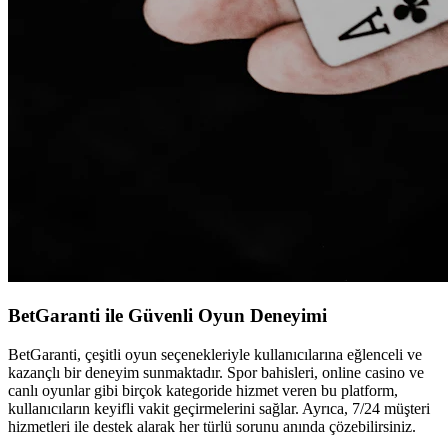
BetGaranti ile Güvenli Oyun Deneyimi
BetGaranti, çeşitli oyun seçenekleriyle kullanıcılarına eğlenceli ve
kazançlı bir deneyim sunmaktadır. Spor bahisleri, online casino ve
canlı oyunlar gibi birçok kategoride hizmet veren bu platform,
kullanıcıların keyifli vakit geçirmelerini sağlar. Ayrıca, 7/24 müşteri
hizmetleri ile destek alarak her türlü sorunu anında çözebilirsiniz.