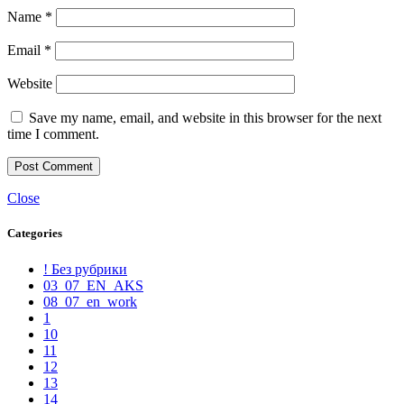
Name
*
Email
*
Website
Save my name, email, and website in this browser for the next
time I comment.
Close
Categories
! Без рубрики
03_07_EN_AKS
08_07_en_work
1
10
11
12
13
14