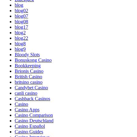
blog
blog02
blog07
blog08
blog17
blog2
blog22
blog8
blog9
Bloody Slots
Bonuskong Casino
Bookkeeping
Brionis Casino
British Casino
britsino casino
Candybet Casino
canli casino
Cashback Casinos
Casino
Casino Apps
Casino Comparison
Casino Deutschland
Casino Español
Casino Guides