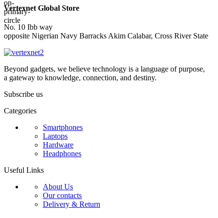
Vertexnet Global Store
No. 10 Ibb way
opposite Nigerian Navy Barracks Akim Calabar, Cross River State
Beyond gadgets, we believe technology is a language of purpose,
a gateway to knowledge, connection, and destiny.
Subscribe us
Categories
Smartphones
Laptops
Hardware
Headphones
Useful Links
About Us
Our contacts
Delivery & Return