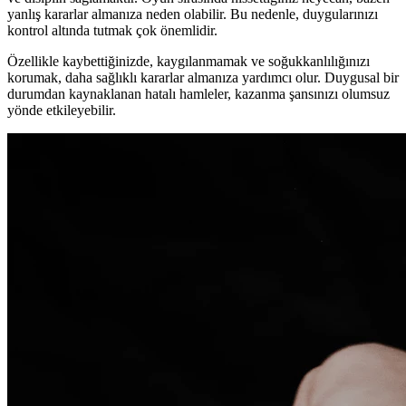
yanlış kararlar almanıza neden olabilir. Bu nedenle, duygularınızı
kontrol altında tutmak çok önemlidir.
Özellikle kaybettiğinizde, kaygılanmamak ve soğukkanlılığınızı
korumak, daha sağlıklı kararlar almanıza yardımcı olur. Duygusal bir
durumdan kaynaklanan hatalı hamleler, kazanma şansınızı olumsuz
yönde etkileyebilir.