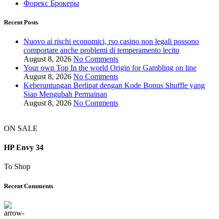
Форекс Брокеры
Recent Posts
Nuovo ai rischi economici, rso casino non legali possono
comportare anche problemi di temperamento lecito
August 8, 2026
No Comments
Your own Top In the world Origin for Gambling on line
August 8, 2026
No Comments
Keberuntungan Berlipat dengan Kode Bonus Shuffle yang
Siap Mengubah Permainan
August 8, 2026
No Comments
ON SALE
HP Envy 34
To Shop
Recent Comments