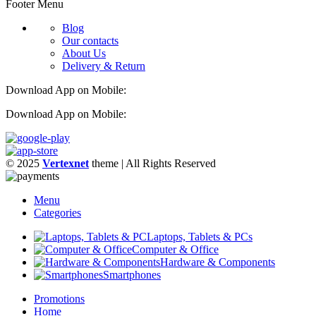
Footer Menu
Blog
Our contacts
About Us
Delivery & Return
Download App on Mobile:
Download App on Mobile:
© 2025
Vertexnet
theme
| All Rights Reserved
Menu
Categories
Laptops, Tablets & PCs
Computer & Office
Hardware & Components
Smartphones
Promotions
Home