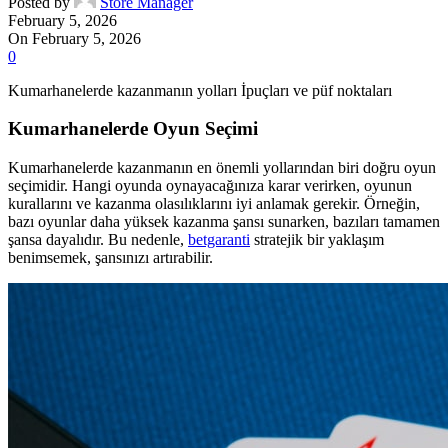
Posted by
Store Manager
February 5, 2026
On February 5, 2026
0
Kumarhanelerde kazanmanın yolları İpuçları ve püf noktaları
Kumarhanelerde Oyun Seçimi
Kumarhanelerde kazanmanın en önemli yollarından biri doğru oyun
seçimidir. Hangi oyunda oynayacağınıza karar verirken, oyunun
kurallarını ve kazanma olasılıklarını iyi anlamak gerekir. Örneğin,
bazı oyunlar daha yüksek kazanma şansı sunarken, bazıları tamamen
şansa dayalıdır. Bu nedenle,
betgaranti
stratejik bir yaklaşım
benimsemek, şansınızı artırabilir.