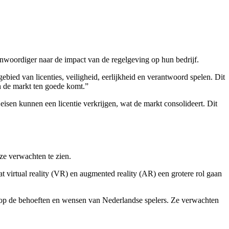
nwoordiger naar de impact van de regelgeving op hun bedrijf.
ied van licenties, veiligheid, eerlijkheid en verantwoord spelen. Dit
n de markt ten goede komt.”
isen kunnen een licentie verkrijgen, wat de markt consolideert. Dit
ze verwachten te zien.
t virtual reality (VR) en augmented reality (AR) een grotere rol gaan
 op de behoeften en wensen van Nederlandse spelers. Ze verwachten