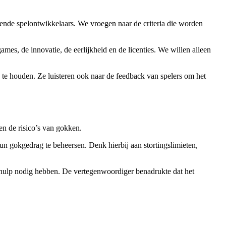
vende spelontwikkelaars. We vroegen naar de criteria die worden
mes, de innovatie, de eerlijkheid en de licenties. We willen alleen
te houden. Ze luisteren ook naar de feedback van spelers om het
n de risico’s van gokken.
n gokgedrag te beheersen. Denk hierbij aan stortingslimieten,
e hulp nodig hebben. De vertegenwoordiger benadrukte dat het