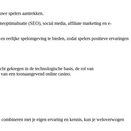
uwe spelers aantrekken.
optimalisatie (SEO), social media, affiliate marketing en e-
 eerlijke spelomgeving te bieden, zodat spelers positieve ervaringen
ht gekregen in de technologische basis, de rol van
n van een toonaangevend online casino.
 te combineren met je eigen ervaring en kennis, kun je weloverwogen