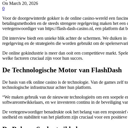
On March 20, 2026
0
Voor de doorgewinterde gokker is de online casino-wereld een fascin
betalingsmethoden en de steeds strengere regelgeving maken het een 
vertegenwoordiger van
https://flash-dash-casino.nl
, een platform dat 
Dit interview biedt een unieke blik achter de schermen. We duiken in
regelgeving en de strategieën die worden gebruikt om de spelerservar
De online gokindustrie is meer dan ooit een competitieve markt. Spele
welke factoren cruciaal zijn voor hun succes.
De Technologische Motor van FlashDash
De basis van elk online casino is de technologie. Van de games zelf 
technologische infrastructuur achter hun platform.
“We maken gebruik van de nieuwste technologieën om een soepele en
softwareontwikkelaars, en we investeren continu in de beveiliging va
De vertegenwoordiger benadrukte ook het belang van een responsief d
snelheid en stabiliteit van het platform zijn cruciaal voor een positieve