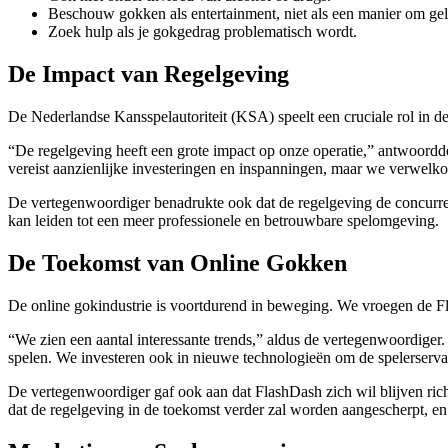
Beschouw gokken als entertainment, niet als een manier om gel
Zoek hulp als je gokgedrag problematisch wordt.
De Impact van Regelgeving
De Nederlandse Kansspelautoriteit (KSA) speelt een cruciale rol in 
“De regelgeving heeft een grote impact op onze operatie,” antwoordde
vereist aanzienlijke investeringen en inspanningen, maar we verwelk
De vertegenwoordiger benadrukte ook dat de regelgeving de concurrenti
kan leiden tot een meer professionele en betrouwbare spelomgeving.
De Toekomst van Online Gokken
De online gokindustrie is voortdurend in beweging. We vroegen de F
“We zien een aantal interessante trends,” aldus de vertegenwoordiger.
spelen. We investeren ook in nieuwe technologieën om de spelerservari
De vertegenwoordiger gaf ook aan dat FlashDash zich wil blijven ri
dat de regelgeving in de toekomst verder zal worden aangescherpt, en 