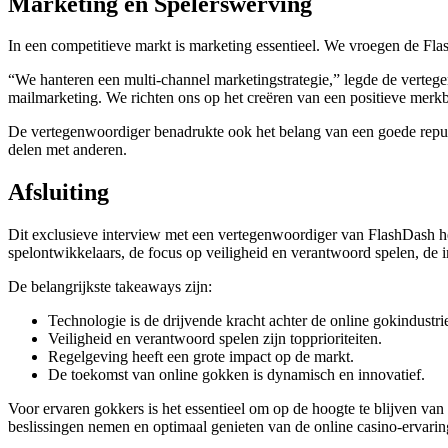
Marketing en Spelerswerving
In een competitieve markt is marketing essentieel. We vroegen de Fl
“We hanteren een multi-channel marketingstrategie,” legde de vertege
mailmarketing. We richten ons op het creëren van een positieve merkb
De vertegenwoordiger benadrukte ook het belang van een goede reputa
delen met anderen.
Afsluiting
Dit exclusieve interview met een vertegenwoordiger van FlashDash he
spelontwikkelaars, de focus op veiligheid en verantwoord spelen, de
De belangrijkste takeaways zijn:
Technologie is de drijvende kracht achter de online gokindustri
Veiligheid en verantwoord spelen zijn topprioriteiten.
Regelgeving heeft een grote impact op de markt.
De toekomst van online gokken is dynamisch en innovatief.
Voor ervaren gokkers is het essentieel om op de hoogte te blijven van
beslissingen nemen en optimaal genieten van de online casino-ervarin